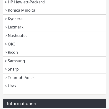
HP Hewlett-Packard
Konica Minolta
Kyocera
Lexmark
Nashuatec
OKI
Ricoh
Samsung
Sharp
Triumph-Adler
Utax
Informationen