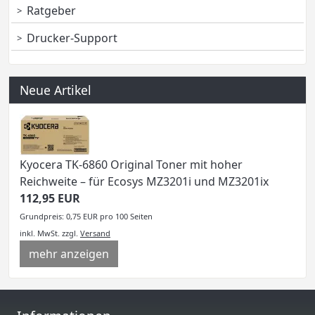
Ratgeber
Drucker-Support
Neue Artikel
Kyocera TK-6860 Original Toner mit hoher
Reichweite – für Ecosys MZ3201i und MZ3201ix
112,95 EUR
Grundpreis: 0,75 EUR pro 100 Seiten
inkl. MwSt.
zzgl.
Versand
mehr anzeigen