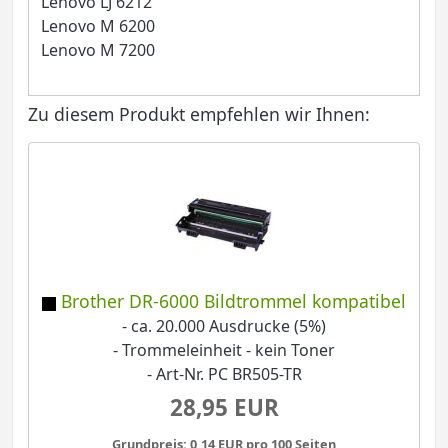
Lenovo LJ 6212
Lenovo M 6200
Lenovo M 7200
Zu diesem Produkt empfehlen wir Ihnen:
Brother DR-6000 Bildtrommel kompatibel
- ca. 20.000 Ausdrucke (5%)
- Trommeleinheit - kein Toner
- Art-Nr. PC BR505-TR
28,95 EUR
Grundpreis: 0,14 EUR pro 100 Seiten