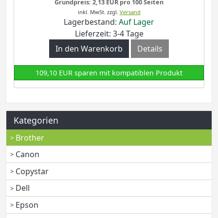
Grundpreis: 2,13 EUR pro 100 Seiten
inkl. MwSt.
zzgl.
Versand
Lagerbestand:
Auf Lager
Lieferzeit: 3-4 Tage
In den Warenkorb
Details
109,10 EUR sparen mit kompatiblen Produkt
Kategorien
Brother
Canon
Copystar
Dell
Epson