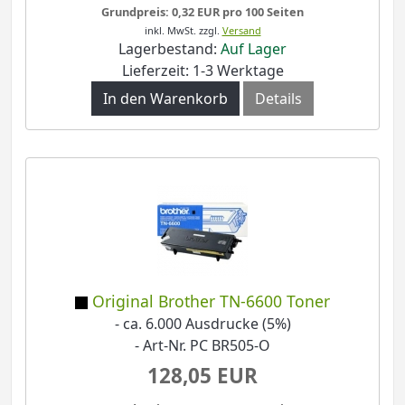
Grundpreis: 0,32 EUR pro 100 Seiten
inkl. MwSt.
zzgl.
Versand
Lagerbestand:
Auf Lager
Lieferzeit: 1-3 Werktage
In den Warenkorb
Details
Original Brother TN-6600 Toner
- ca. 6.000 Ausdrucke (5%)
- Art-Nr. PC BR505-O
128,05 EUR