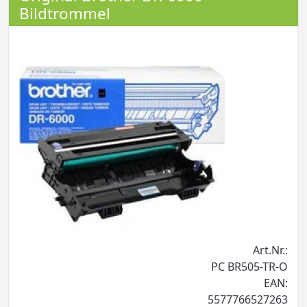
Bildtrommel
Art.Nr.:
PC BR505-TR-O
EAN:
5577766527263