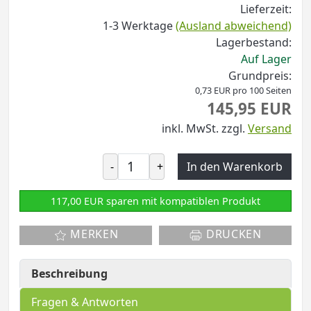
Lieferzeit:
1-3 Werktage
(Ausland abweichend)
Lagerbestand:
Auf Lager
Grundpreis:
0,73 EUR pro 100 Seiten
145,95 EUR
inkl. MwSt.
zzgl.
Versand
-
+
In den Warenkorb
117,00 EUR sparen mit kompatiblen Produkt
MERKEN
DRUCKEN
Beschreibung
Fragen & Antworten