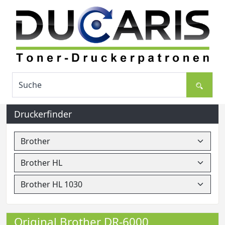
Druckerfinder
Original Brother DR-6000