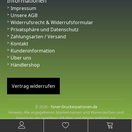
Informationen
Impressum
Unsere AGB
Widerrufsrecht & Widerrufsformular
Privatsphäre und Datenschutz
Zahlungsarten / Versand
Kontakt
Kundeninformation
Über uns
Händlershop
Vertrag widerrufen
© 2026 -
Toner-Druckerpatronen.de
Hinweis: Alle angegebenen Markennamen und Warenzeichen sind
Eigentum der jeweiligen Inhaber und dienen lediglich zur
Beschreibung der angebotenen Produkte.