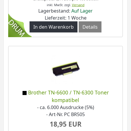
inkl. MwSt.
zzgl.
Versand
Lagerbestand:
Auf Lager
Lieferzeit: 1 Woche
In den Warenkorb
Details
Brother TN-6600 / TN-6300 Toner
kompatibel
- ca. 6.000 Ausdrucke (5%)
- Art-Nr. PC BR505
18,95 EUR