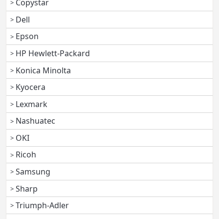
Copystar
Dell
Epson
HP Hewlett-Packard
Konica Minolta
Kyocera
Lexmark
Nashuatec
OKI
Ricoh
Samsung
Sharp
Triumph-Adler