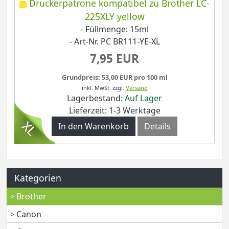
Druckerpatrone kompatibel zu Brother LC-
225XLY yellow
- Füllmenge: 15ml
- Art-Nr. PC BR111-YE-XL
7,95 EUR
Grundpreis: 53,00 EUR pro 100 ml
inkl. MwSt.
zzgl.
Versand
Lagerbestand:
Auf Lager
Lieferzeit: 1-3 Werktage
In den Warenkorb
Details
Kategorien
Brother
Canon