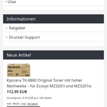
Utax
Informationen
Ratgeber
Drucker-Support
Neue Artikel
Kyocera TK-6860 Original Toner mit hoher
Reichweite – für Ecosys MZ3201i und MZ3201ix
112,95 EUR
Grundpreis: 0,75 EUR pro 100 Seiten
inkl. MwSt.
zzgl.
Versand