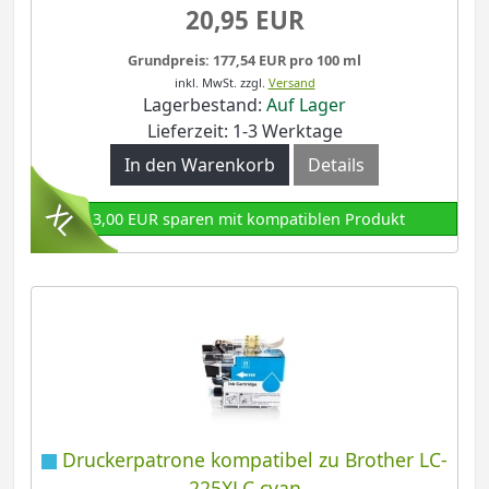
20,95 EUR
Grundpreis: 177,54 EUR pro 100 ml
inkl. MwSt.
zzgl.
Versand
Lagerbestand:
Auf Lager
Lieferzeit: 1-3 Werktage
In den Warenkorb
Details
13,00 EUR sparen mit kompatiblen Produkt
Druckerpatrone kompatibel zu Brother LC-
225XLC cyan