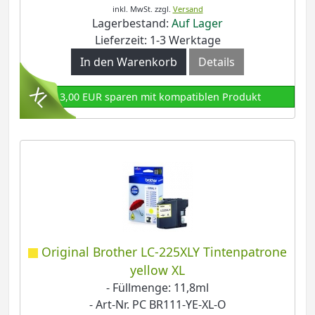
inkl. MwSt.
zzgl.
Versand
Lagerbestand:
Auf Lager
Lieferzeit: 1-3 Werktage
In den Warenkorb
Details
13,00 EUR sparen mit kompatiblen Produkt
Original Brother LC-225XLY Tintenpatrone
yellow XL
- Füllmenge: 11,8ml
- Art-Nr. PC BR111-YE-XL-O