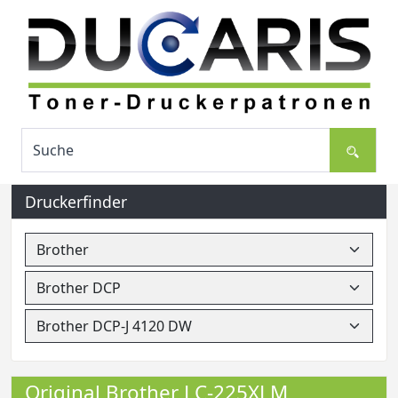
Druckerfinder
Original Brother LC-225XLM