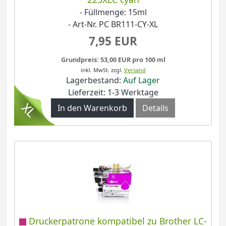
- Füllmenge: 15ml
- Art-Nr. PC BR111-CY-XL
7,95 EUR
Grundpreis: 53,00 EUR pro 100 ml
inkl. MwSt.
zzgl.
Versand
Lagerbestand:
Auf Lager
Lieferzeit: 1-3 Werktage
In den Warenkorb
Details
Druckerpatrone kompatibel zu Brother LC-