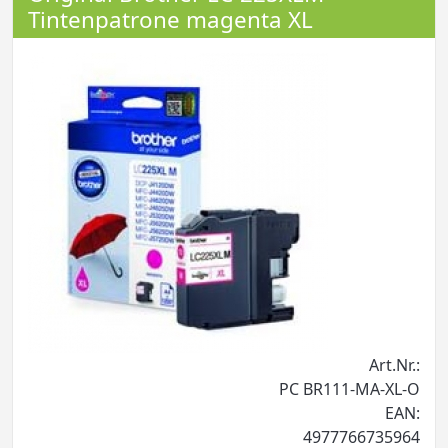
Tintenpatrone magenta XL
Art.Nr.:
PC BR111-MA-XL-O
EAN:
4977766735964