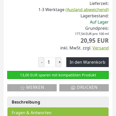
Lieferzeit:
1-3 Werktage
(Ausland abweichend)
Lagerbestand:
Auf Lager
Grundpreis:
177,54 EUR pro 100 ml
20,95 EUR
inkl. MwSt.
zzgl.
Versand
-
+
In den Warenkorb
13,00 EUR sparen mit kompatiblen Produkt
MERKEN
DRUCKEN
Beschreibung
Fragen & Antworten