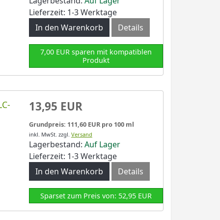
Lagerbestand:
Auf Lager
Lieferzeit: 1-3 Werktage
In den Warenkorb
Details
7,00 EUR sparen mit kompatiblen
Produkt
LC-
13,95 EUR
Grundpreis: 111,60 EUR pro 100 ml
inkl. MwSt.
zzgl.
Versand
Lagerbestand:
Auf Lager
Lieferzeit: 1-3 Werktage
In den Warenkorb
Details
Sparset zum Preis von: 52,95 EUR