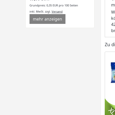
m
Grundpreis: 0,35 EUR pro 100 Seiten
W
inkl. MwSt.
zzgl.
Versand
k
mehr anzeigen
4
b
Zu d