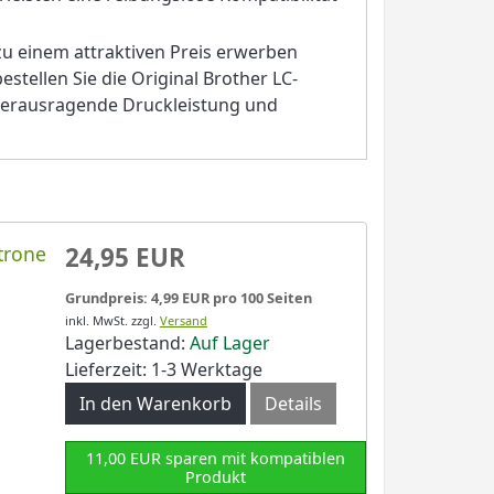
 einem attraktiven Preis erwerben
tellen Sie die Original Brother LC-
 herausragende Druckleistung und
trone
24,95 EUR
Grundpreis: 4,99 EUR pro 100 Seiten
inkl. MwSt.
zzgl.
Versand
Lagerbestand:
Auf Lager
Lieferzeit: 1-3 Werktage
In den Warenkorb
Details
11,00 EUR sparen mit kompatiblen
Produkt