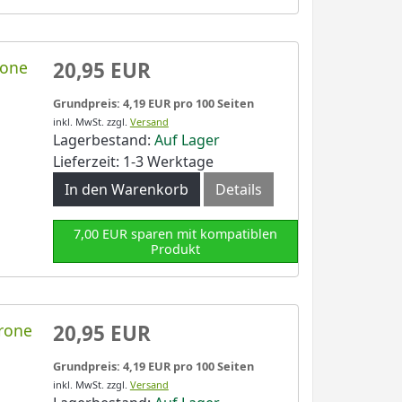
rone
20,95 EUR
Grundpreis: 4,19 EUR pro 100 Seiten
inkl. MwSt.
zzgl.
Versand
Lagerbestand:
Auf Lager
Lieferzeit: 1-3 Werktage
In den Warenkorb
Details
7,00 EUR sparen mit kompatiblen
Produkt
trone
20,95 EUR
Grundpreis: 4,19 EUR pro 100 Seiten
inkl. MwSt.
zzgl.
Versand