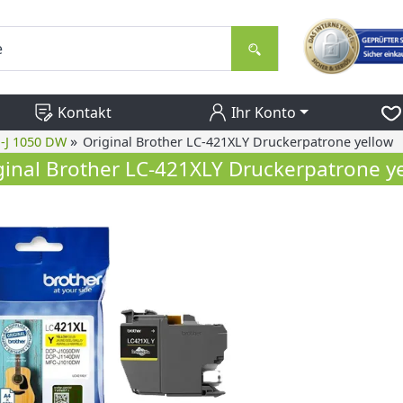
Kontakt
Ihr Konto
»
-J 1050 DW
Original Brother LC-421XLY Druckerpatrone yellow
ginal Brother LC-421XLY Druckerpatrone y