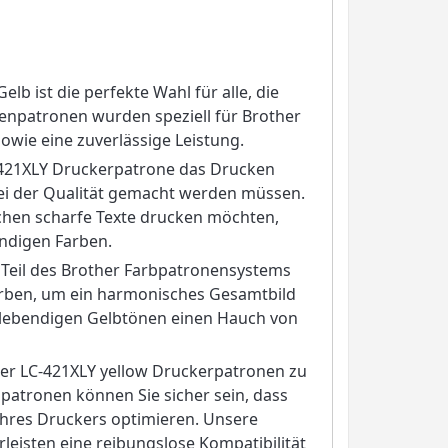
lb ist die perfekte Wahl für alle, die
tenpatronen wurden speziell für Brother
owie eine zuverlässige Leistung.
-421XLY Druckerpatrone das Drucken
bei der Qualität gemacht werden müssen.
tochen scharfe Texte drucken möchten,
endigen Farben.
 Teil des Brother Farbpatronensystems
arben, um ein harmonisches Gesamtbild
n, lebendigen Gelbtönen einen Hauch von
her LC-421XLY yellow Druckerpatronen zu
patronen können Sie sicher sein, dass
Ihres Druckers optimieren. Unsere
eisten eine reibungslose Kompatibilität