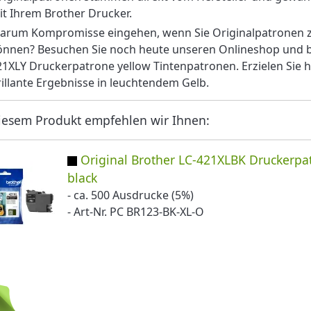
it Ihrem Brother Drucker.
arum Kompromisse eingehen, wenn Sie Originalpatronen zu
önnen? Besuchen Sie noch heute unseren Onlineshop und bes
21XLY Druckerpatrone yellow Tintenpatronen. Erzielen Sie
rillante Ergebnisse in leuchtendem Gelb.
iesem Produkt empfehlen wir Ihnen:
Original Brother LC-421XLBK Druckerpa
black
- ca. 500 Ausdrucke (5%)
- Art-Nr. PC BR123-BK-XL-O