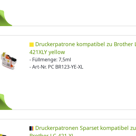
Druckerpatrone kompatibel zu Brother 
421XLY yellow
- Füllmenge: 7,5ml
- Art-Nr. PC BR123-YE-XL
Druckerpatronen Sparset kompatibel z
Brother LC-421 XL