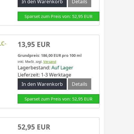
In den Warenkorb
Details
Sparset zum Preis von: 52,95 EUR
LC-
13,95 EUR
Grundpreis: 186,00 EUR pro 100 ml
inkl. MwSt.
zzgl.
Versand
Lagerbestand:
Auf Lager
Lieferzeit: 1-3 Werktage
In den Warenkorb
Details
Sparset zum Preis von: 52,95 EUR
u
52,95 EUR