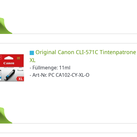
Original Canon CLI-571C Tintenpatrone
XL
- Füllmenge: 11ml
- Art-Nr. PC CA102-CY-XL-O