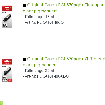
Original Canon PGI-570pgbk Tintenpat
black pigmentiert
- Füllmenge: 15ml
- Art-Nr. PC CA101-BK-O
Original Canon PGI-570pgbk XL Tinten
black pigmentiert
- Füllmenge: 22ml
- Art-Nr. PC CA101-BK-XL-O