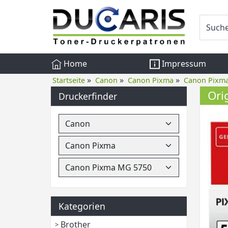
Home
Impressum
»
»
»
Startseite
Canon
Canon Pixma
Canon Pixm
Ori
Druckerfinder
Kategorien
Brother