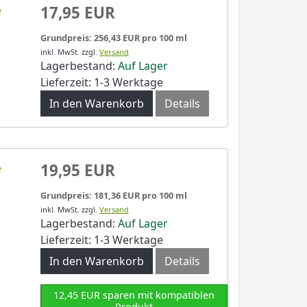
e
17,95 EUR
Grundpreis: 256,43 EUR pro 100 ml
inkl. MwSt.
zzgl.
Versand
Lagerbestand:
Auf Lager
Lieferzeit: 1-3 Werktage
In den Warenkorb
Details
e
19,95 EUR
Grundpreis: 181,36 EUR pro 100 ml
inkl. MwSt.
zzgl.
Versand
Lagerbestand:
Auf Lager
Lieferzeit: 1-3 Werktage
In den Warenkorb
Details
12,45 EUR sparen mit kompatiblen
Produkt