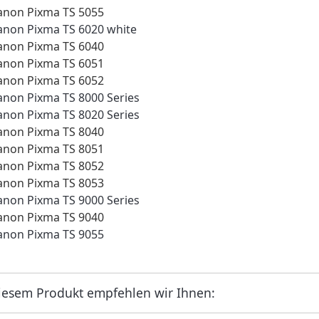
anon Pixma TS 5055
anon Pixma TS 6020 white
anon Pixma TS 6040
anon Pixma TS 6051
anon Pixma TS 6052
anon Pixma TS 8000 Series
anon Pixma TS 8020 Series
anon Pixma TS 8040
anon Pixma TS 8051
anon Pixma TS 8052
anon Pixma TS 8053
anon Pixma TS 9000 Series
anon Pixma TS 9040
anon Pixma TS 9055
iesem Produkt empfehlen wir Ihnen: