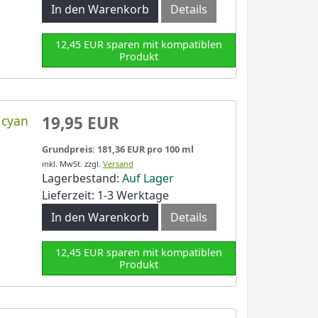
In den Warenkorb
Details
12,45 EUR sparen mit kompatiblen
Produkt
 cyan
19,95 EUR
Grundpreis: 181,36 EUR pro 100 ml
inkl. MwSt.
zzgl.
Versand
Lagerbestand:
Auf Lager
Lieferzeit: 1-3 Werktage
In den Warenkorb
Details
12,45 EUR sparen mit kompatiblen
Produkt