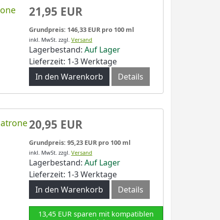
rone
21,95 EUR
Grundpreis: 146,33 EUR pro 100 ml
inkl. MwSt.
zzgl.
Versand
Lagerbestand:
Auf Lager
Lieferzeit: 1-3 Werktage
In den Warenkorb
Details
patrone
20,95 EUR
Grundpreis: 95,23 EUR pro 100 ml
inkl. MwSt.
zzgl.
Versand
Lagerbestand:
Auf Lager
Lieferzeit: 1-3 Werktage
In den Warenkorb
Details
13,45 EUR sparen mit kompatiblen