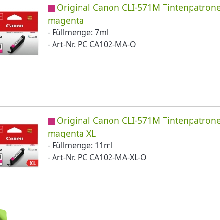
Original Canon CLI-571M Tintenpatron
magenta
- Füllmenge: 7ml
- Art-Nr. PC CA102-MA-O
Original Canon CLI-571M Tintenpatron
magenta XL
- Füllmenge: 11ml
- Art-Nr. PC CA102-MA-XL-O