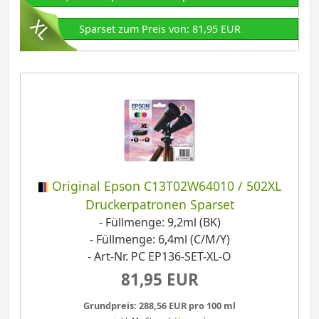
Sparset zum Preis von: 81,95 EUR
Original Epson C13T02W64010 / 502XL
Druckerpatronen Sparset
- Füllmenge: 9,2ml (BK)
- Füllmenge: 6,4ml (C/M/Y)
- Art-Nr. PC EP136-SET-XL-O
81,95 EUR
Grundpreis: 288,56 EUR pro 100 ml