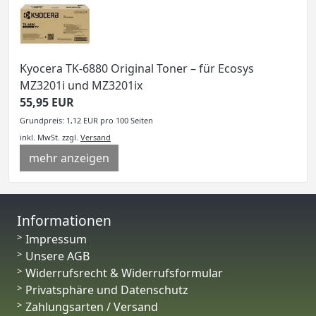
Kyocera TK-6880 Original Toner – für Ecosys
MZ3201i und MZ3201ix
55,95 EUR
Grundpreis: 1,12 EUR pro 100 Seiten
inkl. MwSt.
zzgl.
Versand
mehr anzeigen
Informationen
Impressum
Unsere AGB
Widerrufsrecht & Widerrufsformular
Privatsphäre und Datenschutz
Zahlungsarten / Versand