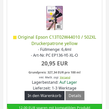
Original Epson C13T02W44010 / 502XL
Druckerpatrone yellow
- Füllmenge: 6,4ml
- Art-Nr. PC EP136-YE-XL-O
20,95 EUR
Grundpreis: 327,34 EUR pro 100 ml
inkl. MwSt.
zzgl.
Versand
Lagerbestand:
Auf Lager
Lieferzeit: 1-3 Werktage
In den Warenkorb
Details
12,00 EUR sparen mit kompatiblen Produkt