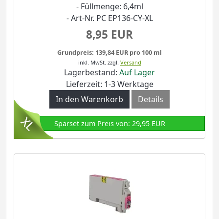
- Füllmenge: 6,4ml
- Art-Nr. PC EP136-CY-XL
8,95 EUR
Grundpreis: 139,84 EUR pro 100 ml
inkl. MwSt.
zzgl.
Versand
Lagerbestand:
Auf Lager
Lieferzeit: 1-3 Werktage
In den Warenkorb
Details
Sparset zum Preis von: 29,95 EUR