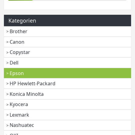
Kategorien
Brother
Canon
Copystar
Dell
Epson
HP Hewlett-Packard
Konica Minolta
Kyocera
Lexmark
Nashuatec