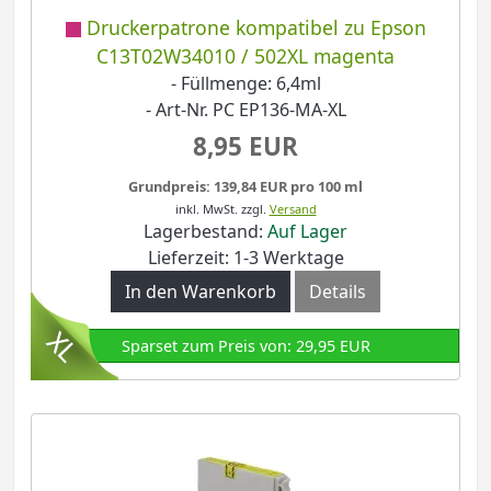
Druckerpatrone kompatibel zu Epson
C13T02W34010 / 502XL magenta
- Füllmenge: 6,4ml
- Art-Nr. PC EP136-MA-XL
8,95 EUR
Grundpreis: 139,84 EUR pro 100 ml
inkl. MwSt.
zzgl.
Versand
Lagerbestand:
Auf Lager
Lieferzeit: 1-3 Werktage
In den Warenkorb
Details
Sparset zum Preis von: 29,95 EUR