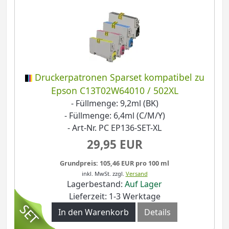
Druckerpatronen Sparset kompatibel zu
Epson C13T02W64010 / 502XL
- Füllmenge: 9,2ml (BK)
- Füllmenge: 6,4ml (C/M/Y)
- Art-Nr. PC EP136-SET-XL
29,95 EUR
Grundpreis: 105,46 EUR pro 100 ml
inkl. MwSt.
zzgl.
Versand
Lagerbestand:
Auf Lager
Lieferzeit: 1-3 Werktage
In den Warenkorb
Details