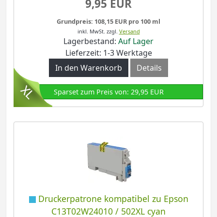
9,95 EUR
Grundpreis: 108,15 EUR pro 100 ml
inkl. MwSt.
zzgl.
Versand
Lagerbestand:
Auf Lager
Lieferzeit: 1-3 Werktage
In den Warenkorb
Details
Sparset zum Preis von: 29,95 EUR
Druckerpatrone kompatibel zu Epson
C13T02W24010 / 502XL cyan