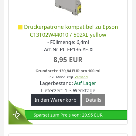
Druckerpatrone kompatibel zu Epson
C13T02W44010 / 502XL yellow
- Füllmenge: 6,4ml
- Art-Nr. PC EP136-YE-XL
8,95 EUR
Grundpreis: 139,84 EUR pro 100 ml
inkl. MwSt.
zzgl.
Versand
Lagerbestand:
Auf Lager
Lieferzeit: 1-3 Werktage
In den Warenkorb
Details
Sparset zum Preis von: 29,95 EUR