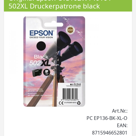
502XL Druckerpatrone black
Art.Nr.:
PC EP136-BK-XL-O
EAN:
8715946652801