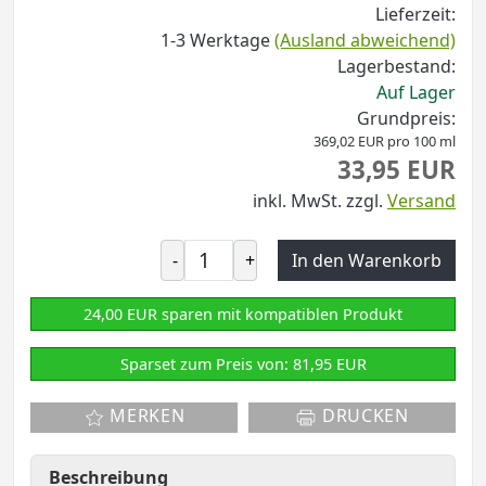
Lieferzeit:
1-3 Werktage
(Ausland abweichend)
Lagerbestand:
Auf Lager
Grundpreis:
369,02 EUR pro 100 ml
33,95 EUR
inkl. MwSt.
zzgl.
Versand
-
+
In den Warenkorb
24,00 EUR sparen mit kompatiblen Produkt
Sparset zum Preis von: 81,95 EUR
MERKEN
DRUCKEN
Beschreibung