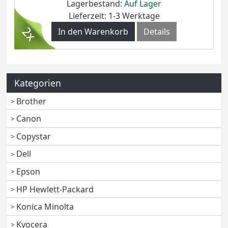
Lagerbestand:
Auf Lager
Lieferzeit: 1-3 Werktage
In den Warenkorb
Details
Kategorien
Brother
Canon
Copystar
Dell
Epson
HP Hewlett-Packard
Konica Minolta
Kyocera