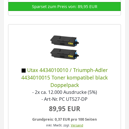
Sparset zum Preis von: 89,95 EUR
Utax 4434010010 / Triumph-Adler
4434010015 Toner kompatibel black
Doppelpack
- 2x ca. 12.000 Ausdrucke (5%)
- Art-Nr. PC UT527-DP
89,95 EUR
Grundpreis: 0,37 EUR pro 100 Seiten
inkl. MwSt.
zzgl.
Versand