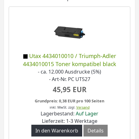
Utax 4434010010 / Triumph-Adler
4434010015 Toner kompatibel black
- ca. 12.000 Ausdrucke (5%)
- Art-Nr. PC UT527
45,95 EUR
Grundpreis: 0,38 EUR pro 100 Seiten
inkl. MwSt.
zzgl.
Versand
Lagerbestand:
Auf Lager
Lieferzeit: 1-3 Werktage
In den Warenkorb
Details