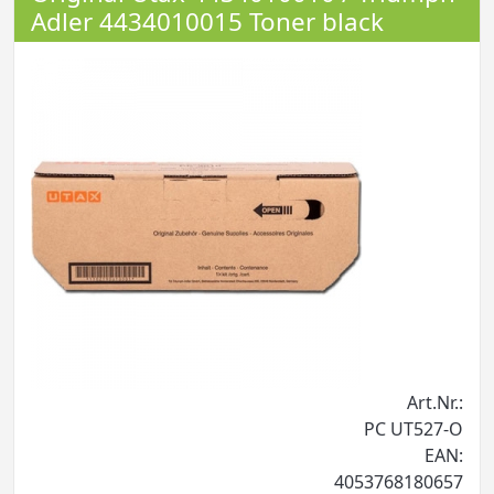
Adler 4434010015 Toner black
Art.Nr.:
PC UT527-O
EAN:
4053768180657