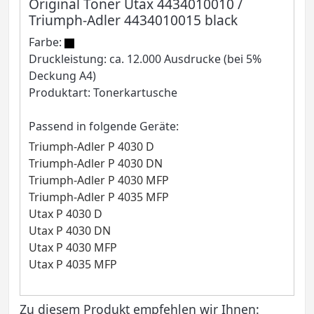
Original Toner Utax 4434010010 /
Triumph-Adler 4434010015 black
Farbe:
Druckleistung: ca. 12.000 Ausdrucke (bei 5%
Deckung A4)
Produktart: Tonerkartusche
Passend in folgende Geräte:
Triumph-Adler P 4030 D
Triumph-Adler P 4030 DN
Triumph-Adler P 4030 MFP
Triumph-Adler P 4035 MFP
Utax P 4030 D
Utax P 4030 DN
Utax P 4030 MFP
Utax P 4035 MFP
Zu diesem Produkt empfehlen wir Ihnen: