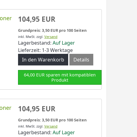
Toner
104,95 EUR
Grundpreis: 3,50 EUR pro 100 Seiten
inkl. MwSt.
zzgl.
Versand
Lagerbestand:
Auf Lager
Lieferzeit: 1-3 Werktage
In den Warenkorb
Details
64,00 EUR sparen mit kompatiblen
Produkt
Toner
104,95 EUR
Grundpreis: 3,50 EUR pro 100 Seiten
inkl. MwSt.
zzgl.
Versand
Lagerbestand:
Auf Lager