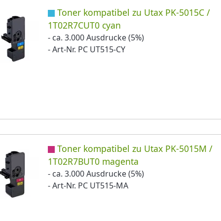
Toner kompatibel zu Utax PK-5015C /
1T02R7CUT0 cyan
- ca. 3.000 Ausdrucke (5%)
- Art-Nr. PC UT515-CY
Toner kompatibel zu Utax PK-5015M /
1T02R7BUT0 magenta
- ca. 3.000 Ausdrucke (5%)
- Art-Nr. PC UT515-MA