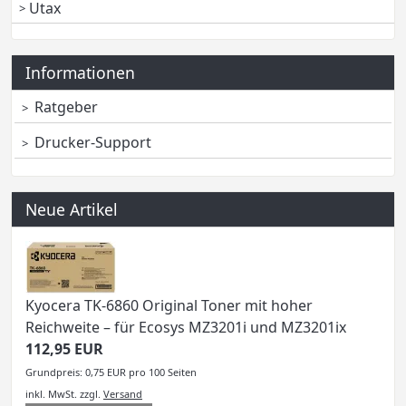
Utax
Informationen
Ratgeber
Drucker-Support
Neue Artikel
Kyocera TK-6860 Original Toner mit hoher
Reichweite – für Ecosys MZ3201i und MZ3201ix
112,95 EUR
Grundpreis: 0,75 EUR pro 100 Seiten
inkl. MwSt.
zzgl.
Versand