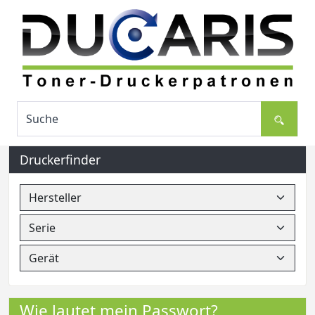
Druckerfinder
Wie lautet mein Passwort?