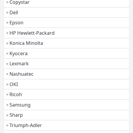
Copystar
Dell
Epson
HP Hewlett-Packard
Konica Minolta
Kyocera
Lexmark
Nashuatec
OKI
Ricoh
Samsung
Sharp
Triumph-Adler