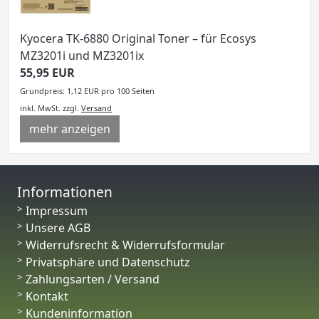
Kyocera TK-6880 Original Toner – für Ecosys
MZ3201i und MZ3201ix
55,95 EUR
Grundpreis: 1,12 EUR pro 100 Seiten
inkl. MwSt.
zzgl.
Versand
mehr anzeigen
Informationen
Impressum
Unsere AGB
Widerrufsrecht & Widerrufsformular
Privatsphäre und Datenschutz
Zahlungsarten / Versand
Kontakt
Kundeninformation