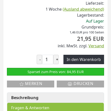
Lieferzeit:
1 Woche
(Ausland abweichend)
Lagerbestand:
Auf Lager
Grundpreis:
1,46 EUR pro 100 Seiten
21,95 EUR
inkl. MwSt.
zzgl.
Versand
-
+
In den Warenkorb
Sparset zum Preis von: 84,95 EUR
MERKEN
DRUCKEN
Beschreibung
Fragen & Antworten