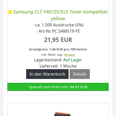
Samsung CLT-Y4072S/ELS Toner kompatibel
yellow
- ca. 1.500 Ausdrucke (5%)
- Art-Nr. PC SAM519-YE
21,95 EUR
Grundpreis: 1,46 EUR pro 100 Seiten
inkl. MwSt.
zzgl.
Versand
Lagerbestand:
Auf Lager
Lieferzeit: 1 Woche
In den Warenkorb
Details
Sparset zum Preis von: 84,95 EUR