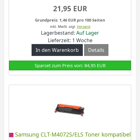
21,95 EUR
Grundpreis: 1,46 EUR pro 100 Seiten
inkl. MwSt.
zzgl.
Versand
Lagerbestand:
Auf Lager
Lieferzeit: 1 Woche
In den Warenkorb
Details
Sparset zum Preis von: 84,95 EUR
Samsung CLT-M4072S/ELS Toner kompatibel