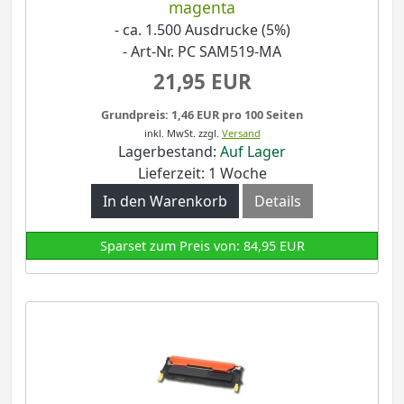
magenta
- ca. 1.500 Ausdrucke (5%)
- Art-Nr. PC SAM519-MA
21,95 EUR
Grundpreis: 1,46 EUR pro 100 Seiten
inkl. MwSt.
zzgl.
Versand
Lagerbestand:
Auf Lager
Lieferzeit: 1 Woche
In den Warenkorb
Details
Sparset zum Preis von: 84,95 EUR