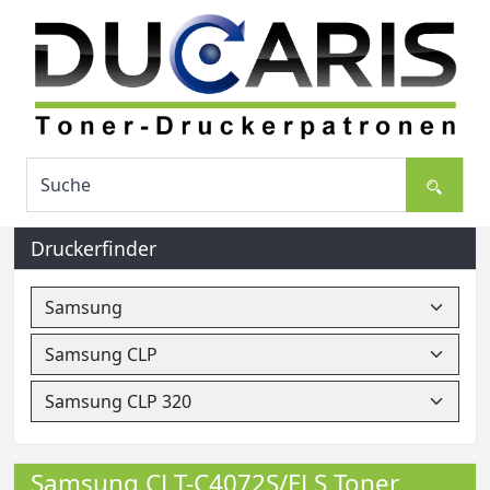
Druckerfinder
Samsung CLT-C4072S/ELS Toner