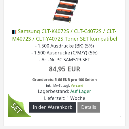
Samsung CLT-K4072S / CLT-C4072S / CLT-
M4072S / CLT-Y4072S Toner SET kompatibel
- 1.500 Ausdrucke (BK) (5%)
- 1.500 Ausdrucke (C/M/Y) (5%)
- Art-Nr. PC SAM519-SET
84,95 EUR
Grundpreis: 5,66 EUR pro 100 Seiten
inkl. MwSt.
zzgl.
Versand
Lagerbestand:
Auf Lager
Lieferzeit: 1 Woche
In den Warenkorb
Details