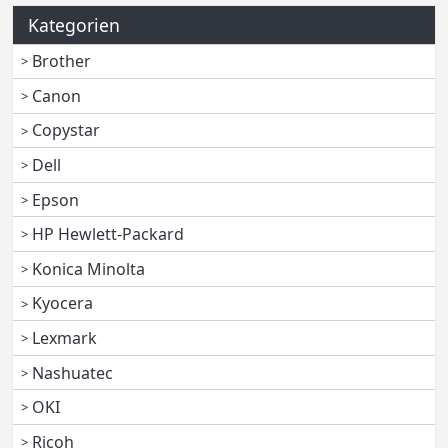
Kategorien
Brother
Canon
Copystar
Dell
Epson
HP Hewlett-Packard
Konica Minolta
Kyocera
Lexmark
Nashuatec
OKI
Ricoh