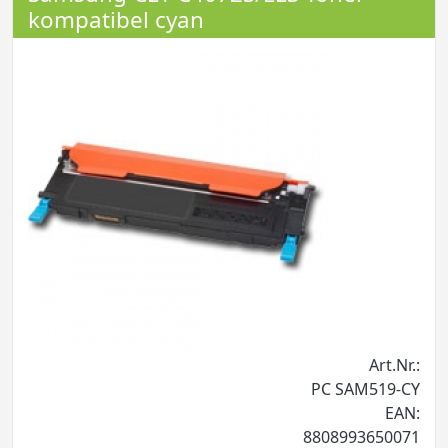
kompatibel cyan
Art.Nr.:
PC SAM519-CY
EAN:
8808993650071