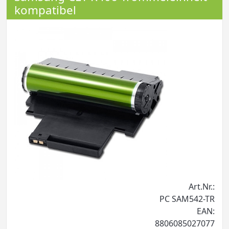
kompatibel
Art.Nr.:
PC SAM542-TR
EAN:
8806085027077