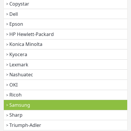
Copystar
Dell
Epson
HP Hewlett-Packard
Konica Minolta
Kyocera
Lexmark
Nashuatec
OKI
Ricoh
Samsung
Sharp
Triumph-Adler