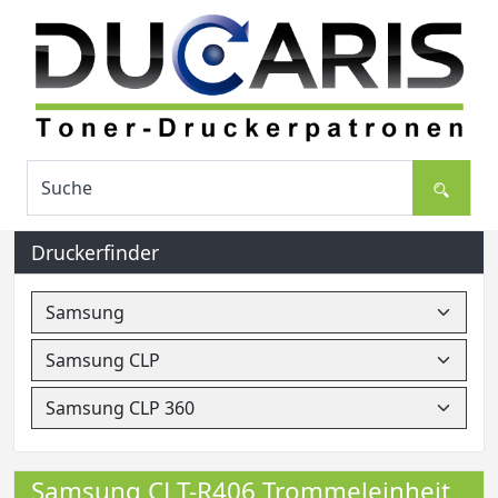
Druckerfinder
Samsung CLT-R406 Trommeleinheit