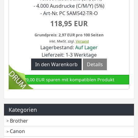
- 4.000 Ausdrucke (C/M/Y) (5%)
- Art-Nr. PC SAM542-TR-O
118,95 EUR
Grundpreis: 2,97 EUR pro 100 Seiten
inkl. MwSt.
zzgl.
Versand
Lagerbestand:
Auf Lager
Lieferzeit: 1-3 Werktage
In den Warenkorb
Details
79,00 EUR sparen mit kompatiblen Produkt
Kategorien
Brother
Canon