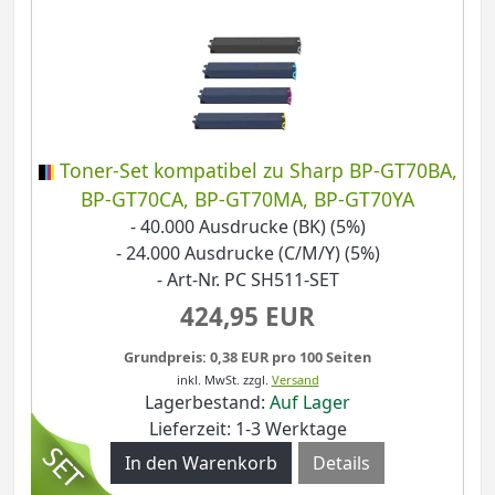
Toner-Set kompatibel zu Sharp BP-GT70BA,
BP-GT70CA, BP-GT70MA, BP-GT70YA
- 40.000 Ausdrucke (BK) (5%)
- 24.000 Ausdrucke (C/M/Y) (5%)
- Art-Nr. PC SH511-SET
424,95 EUR
Grundpreis: 0,38 EUR pro 100 Seiten
inkl. MwSt.
zzgl.
Versand
Lagerbestand:
Auf Lager
Lieferzeit: 1-3 Werktage
Details