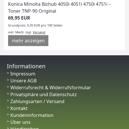
Konica Minolta Bizhub 4050i 4051i 4750i 4751i –
Toner TNP-90 Original
69,95 EUR
Grundpreis: 0,35 EUR pro 100 Seiten
inkl. MwSt.
zzgl.
Versand
mehr anzeigen
Informationen
Impressum
Unsere AGB
Widerrufsrecht & Widerrufsformular
Privatsphäre und Datenschutz
Zahlungsarten / Versand
Kontakt
Kundeninformation
Über uns