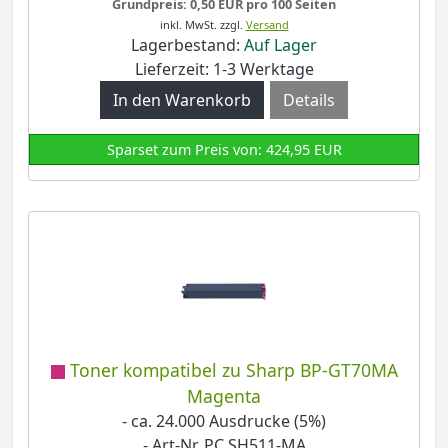
Grundpreis: 0,50 EUR pro 100 Seiten
inkl. MwSt.
zzgl.
Versand
Lagerbestand:
Auf Lager
Lieferzeit: 1-3 Werktage
Details
Sparset zum Preis von: 424,95 EUR
Toner kompatibel zu Sharp BP-GT70MA
Magenta
- ca. 24.000 Ausdrucke (5%)
- Art-Nr. PC SH511-MA