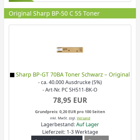
Original Sharp BP-50 C 55 Toner
Sharp BP-GT 70BA Toner Schwarz – Original
- ca. 40.000 Ausdrucke (5%)
- Art-Nr. PC SH511-BK-O
78,95 EUR
Grundpreis: 0,20 EUR pro 100 Seiten
inkl. MwSt.
zzgl.
Versand
Lagerbestand:
Auf Lager
Lieferzeit: 1-3 Werktage