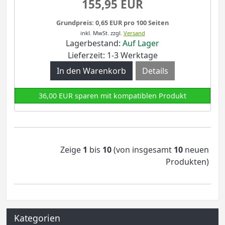
155,95 EUR
Grundpreis: 0,65 EUR pro 100 Seiten
inkl. MwSt.
zzgl.
Versand
Lagerbestand:
Auf Lager
Lieferzeit: 1-3 Werktage
Details
36,00 EUR sparen mit kompatiblen Produkt
Zeige
1
bis
10
(von insgesamt
10
neuen
Produkten)
Kategorien