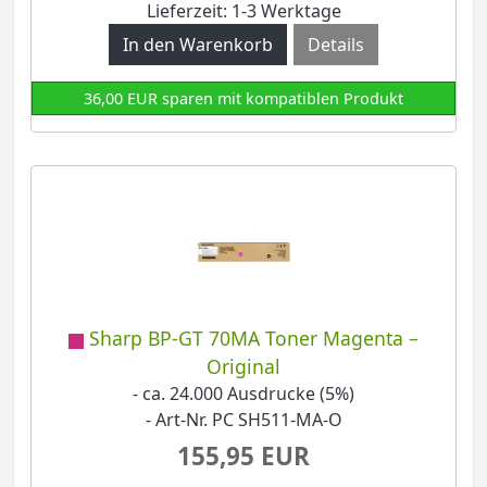
Lieferzeit: 1-3 Werktage
Details
36,00 EUR sparen mit kompatiblen Produkt
Sharp BP-GT 70MA Toner Magenta –
Original
- ca. 24.000 Ausdrucke (5%)
- Art-Nr. PC SH511-MA-O
155,95 EUR