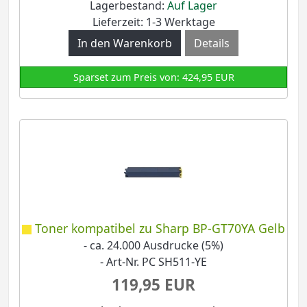
Lagerbestand:
Auf Lager
Lieferzeit: 1-3 Werktage
Details
Sparset zum Preis von: 424,95 EUR
Toner kompatibel zu Sharp BP-GT70YA Gelb
- ca. 24.000 Ausdrucke (5%)
- Art-Nr. PC SH511-YE
119,95 EUR