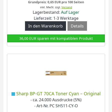
Grundpreis: 0,65 EUR pro 100 Seiten
inkl. MwSt.
zzgl.
Versand
Lagerbestand:
Auf Lager
Lieferzeit: 1-3 Werktage
Details
36,00 EUR sparen mit kompatiblen Produkt
Sharp BP-GT 70CA Toner Cyan – Original
- ca. 24.000 Ausdrucke (5%)
- Art-Nr. PC SH511-CY-O