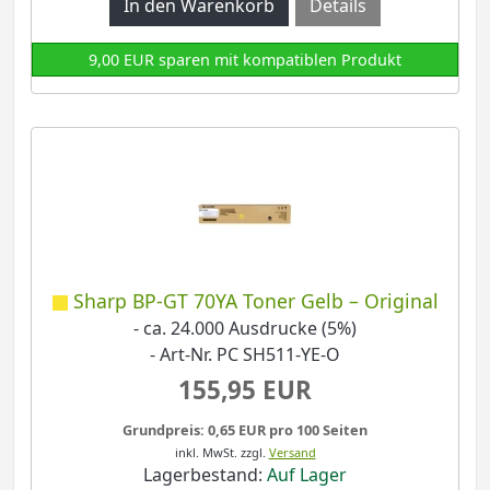
Details
9,00 EUR sparen mit kompatiblen Produkt
Sharp BP-GT 70YA Toner Gelb – Original
- ca. 24.000 Ausdrucke (5%)
- Art-Nr. PC SH511-YE-O
155,95 EUR
Grundpreis: 0,65 EUR pro 100 Seiten
inkl. MwSt.
zzgl.
Versand
Lagerbestand:
Auf Lager