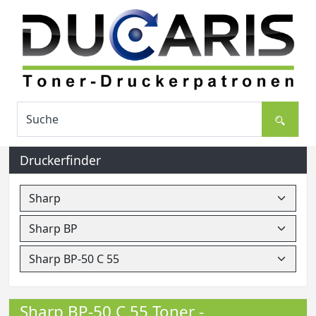
Druckerfinder
Sharp BP-50 C 55 Toner -