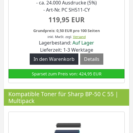
- ca. 24.000 Ausdrucke (5%)
- Art-Nr. PC SH511-CY
119,95 EUR
Grundpreis: 0,50 EUR pro 100 Seiten
inkl. MwSt.
zzgl.
Versand
Lagerbestand:
Auf Lager
Lieferzeit: 1-3 Werktage
Details
Sparset zum Preis von: 424,95 EUR
Kompatible Toner für Sharp BP-50 C 55 |
Multipack