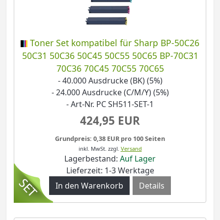
Toner Set kompatibel für Sharp BP-50C26
50C31 50C36 50C45 50C55 50C65 BP-70C31
70C36 70C45 70C55 70C65
- 40.000 Ausdrucke (BK) (5%)
- 24.000 Ausdrucke (C/M/Y) (5%)
- Art-Nr. PC SH511-SET-1
424,95 EUR
Grundpreis: 0,38 EUR pro 100 Seiten
inkl. MwSt.
zzgl.
Versand
Lagerbestand:
Auf Lager
Lieferzeit: 1-3 Werktage
Details