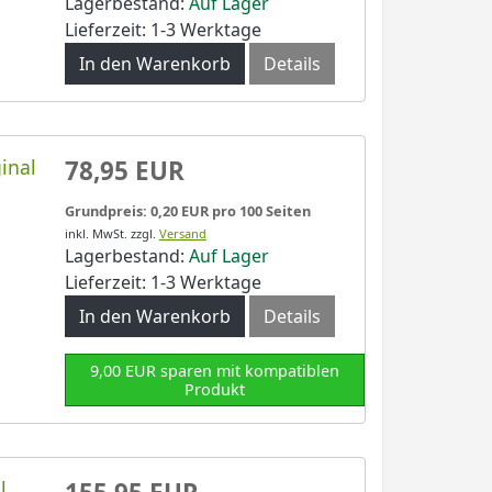
Lagerbestand:
Auf Lager
Lieferzeit: 1-3 Werktage
In den Warenkorb
Details
inal
78,95 EUR
Grundpreis: 0,20 EUR pro 100 Seiten
inkl. MwSt.
zzgl.
Versand
Lagerbestand:
Auf Lager
Lieferzeit: 1-3 Werktage
In den Warenkorb
Details
9,00 EUR sparen mit kompatiblen
Produkt
l