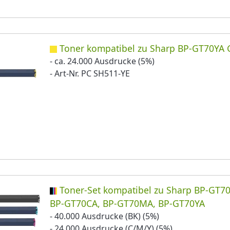
Toner kompatibel zu Sharp BP-GT70YA 
- ca. 24.000 Ausdrucke (5%)
- Art-Nr. PC SH511-YE
Toner-Set kompatibel zu Sharp BP-GT7
BP-GT70CA, BP-GT70MA, BP-GT70YA
- 40.000 Ausdrucke (BK) (5%)
- 24.000 Ausdrucke (C/M/Y) (5%)