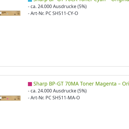
- ca. 24.000 Ausdrucke (5%)
- Art-Nr. PC SH511-CY-O
Sharp BP-GT 70MA Toner Magenta – Ori
- ca. 24.000 Ausdrucke (5%)
- Art-Nr. PC SH511-MA-O