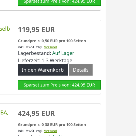
Sparset zum Preis von: 424,95 EUR
Gelb
119,95 EUR
Grundpreis: 0,50 EUR pro 100 Seiten
inkl. MwSt.
zzgl.
Versand
Lagerbestand:
Auf Lager
Lieferzeit: 1-3 Werktage
In den Warenkorb
Details
Sparset zum Preis von: 424,95 EUR
0BA,
424,95 EUR
Grundpreis: 0,38 EUR pro 100 Seiten
inkl. MwSt.
zzgl.
Versand