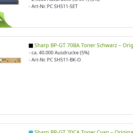
- Art-Nr. PC SH511-SET
Sharp BP-GT 70BA Toner Schwarz – Orig
- ca. 40.000 Ausdrucke (5%)
- Art-Nr. PC SH511-BK-O
Sharp BP-GT 70CA Toner Cyan – Origina