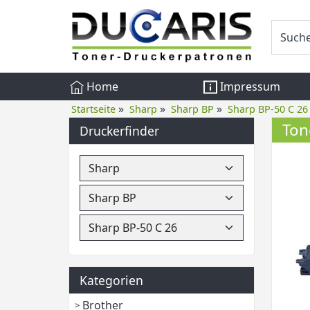
Home
Impressum
»
»
»
Startseite
Sharp
Sharp BP
Sharp BP-50 C 26
Ton
Druckerfinder
Kategorien
Brother