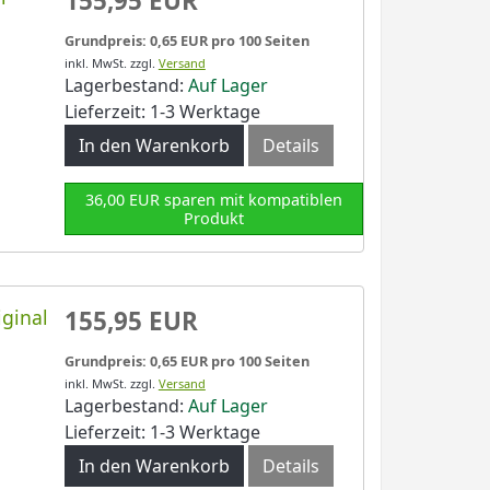
155,95 EUR
Grundpreis: 0,65 EUR pro 100 Seiten
inkl. MwSt.
zzgl.
Versand
Lagerbestand:
Auf Lager
Lieferzeit: 1-3 Werktage
In den Warenkorb
Details
36,00 EUR sparen mit kompatiblen
Produkt
ginal
155,95 EUR
Grundpreis: 0,65 EUR pro 100 Seiten
inkl. MwSt.
zzgl.
Versand
Lagerbestand:
Auf Lager
Lieferzeit: 1-3 Werktage
In den Warenkorb
Details