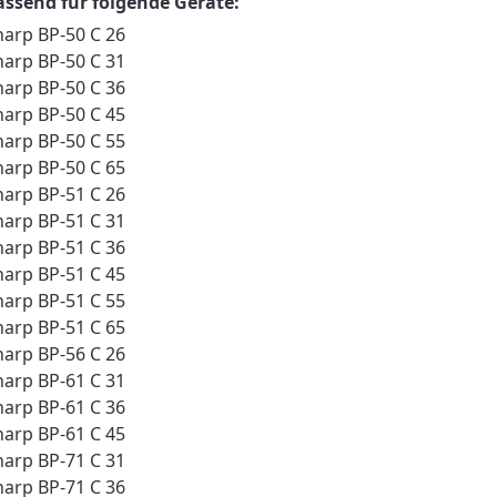
assend für folgende Geräte:
harp BP-50 C 26
harp BP-50 C 31
harp BP-50 C 36
harp BP-50 C 45
harp BP-50 C 55
harp BP-50 C 65
harp BP-51 C 26
harp BP-51 C 31
harp BP-51 C 36
harp BP-51 C 45
harp BP-51 C 55
harp BP-51 C 65
harp BP-56 C 26
harp BP-61 C 31
harp BP-61 C 36
harp BP-61 C 45
harp BP-71 C 31
harp BP-71 C 36