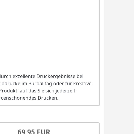
urch exzellente Druckergebnisse bei
arbdrucke im Büroalltag oder für kreative
rodukt, auf das Sie sich jederzeit
ourcenschonendes Drucken.
69,95 EUR