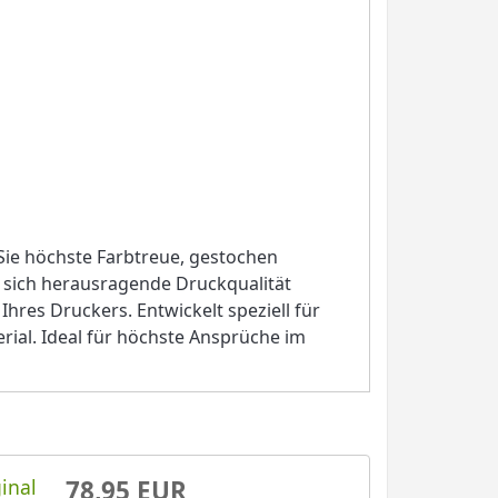
ie höchste Farbtreue, gestochen
e sich herausragende Druckqualität
hres Druckers. Entwickelt speziell für
ial. Ideal für höchste Ansprüche im
inal
78,95 EUR