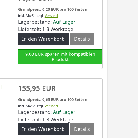
Grundpreis: 0,20 EUR pro 100 Seiten
inkl. MwSt.
zzgl.
Versand
Lagerbestand:
Auf Lager
Lieferzeit: 1-3 Werktage
In den Warenkorb
Details
9,00 EUR sparen mit kompatiblen
Produkt
l
155,95 EUR
Grundpreis: 0,65 EUR pro 100 Seiten
inkl. MwSt.
zzgl.
Versand
Lagerbestand:
Auf Lager
Lieferzeit: 1-3 Werktage
In den Warenkorb
Details