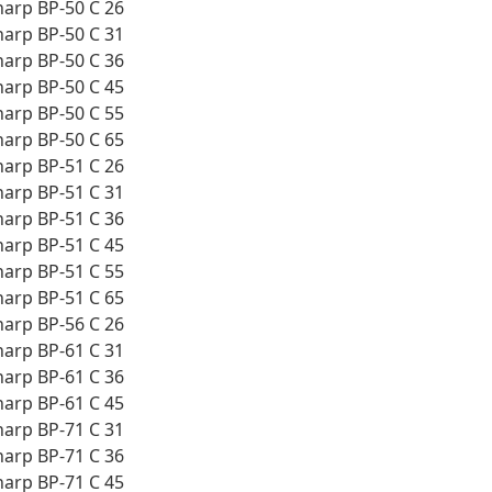
harp BP-50 C 26
harp BP-50 C 31
harp BP-50 C 36
harp BP-50 C 45
harp BP-50 C 55
harp BP-50 C 65
harp BP-51 C 26
harp BP-51 C 31
harp BP-51 C 36
harp BP-51 C 45
harp BP-51 C 55
harp BP-51 C 65
harp BP-56 C 26
harp BP-61 C 31
harp BP-61 C 36
harp BP-61 C 45
harp BP-71 C 31
harp BP-71 C 36
harp BP-71 C 45