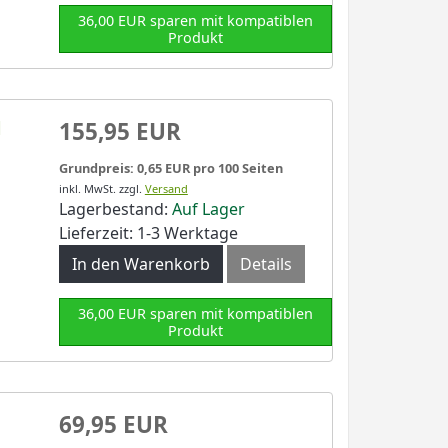
36,00 EUR sparen mit kompatiblen
Produkt
l
155,95 EUR
Grundpreis: 0,65 EUR pro 100 Seiten
inkl. MwSt.
zzgl.
Versand
Lagerbestand:
Auf Lager
Lieferzeit: 1-3 Werktage
In den Warenkorb
Details
36,00 EUR sparen mit kompatiblen
Produkt
69,95 EUR