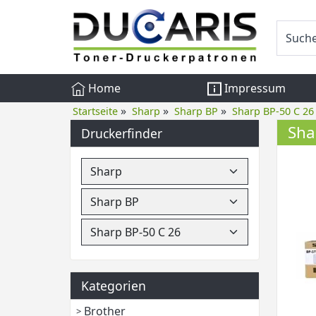
Home
Impressum
»
»
»
Startseite
Sharp
Sharp BP
Sharp BP-50 C 26
Sha
Druckerfinder
Kategorien
Brother