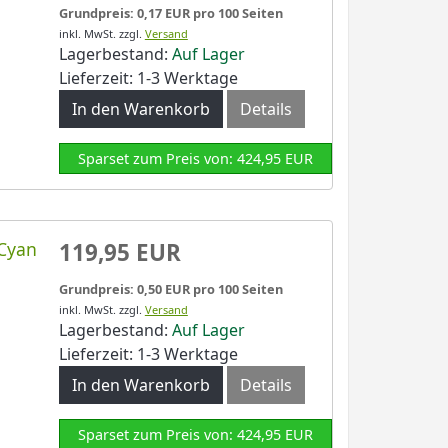
Grundpreis: 0,17 EUR pro 100 Seiten
inkl. MwSt.
zzgl.
Versand
Lagerbestand:
Auf Lager
Lieferzeit: 1-3 Werktage
In den Warenkorb
Details
Sparset zum Preis von: 424,95 EUR
 Cyan
119,95 EUR
Grundpreis: 0,50 EUR pro 100 Seiten
inkl. MwSt.
zzgl.
Versand
Lagerbestand:
Auf Lager
Lieferzeit: 1-3 Werktage
In den Warenkorb
Details
Sparset zum Preis von: 424,95 EUR