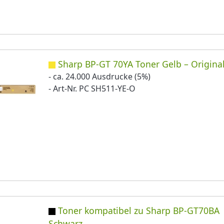
Sharp BP-GT 70YA Toner Gelb – Origina
- ca. 24.000 Ausdrucke (5%)
- Art-Nr. PC SH511-YE-O
Toner kompatibel zu Sharp BP-GT70BA
Schwarz