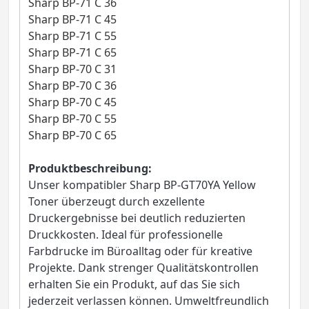
Sharp BP-71 C 36
Sharp BP-71 C 45
Sharp BP-71 C 55
Sharp BP-71 C 65
Sharp BP-70 C 31
Sharp BP-70 C 36
Sharp BP-70 C 45
Sharp BP-70 C 55
Sharp BP-70 C 65
Produktbeschreibung:
Unser kompatibler Sharp BP-GT70YA Yellow
Toner überzeugt durch exzellente
Druckergebnisse bei deutlich reduzierten
Druckkosten. Ideal für professionelle
Farbdrucke im Büroalltag oder für kreative
Projekte. Dank strenger Qualitätskontrollen
erhalten Sie ein Produkt, auf das Sie sich
jederzeit verlassen können. Umweltfreundlich