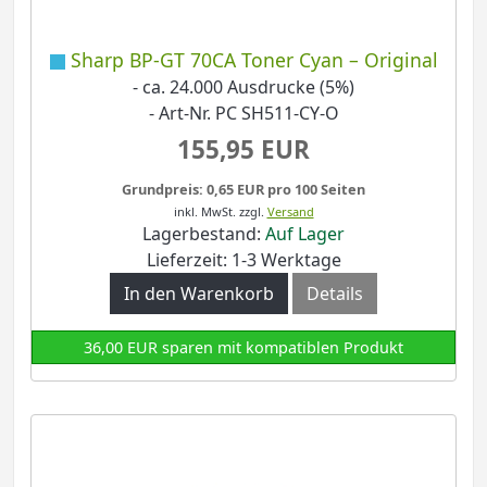
Sharp BP-GT 70CA Toner Cyan – Original
- ca. 24.000 Ausdrucke (5%)
- Art-Nr. PC SH511-CY-O
155,95 EUR
Grundpreis: 0,65 EUR pro 100 Seiten
inkl. MwSt.
zzgl.
Versand
Lagerbestand:
Auf Lager
Lieferzeit: 1-3 Werktage
In den Warenkorb
Details
36,00 EUR sparen mit kompatiblen Produkt