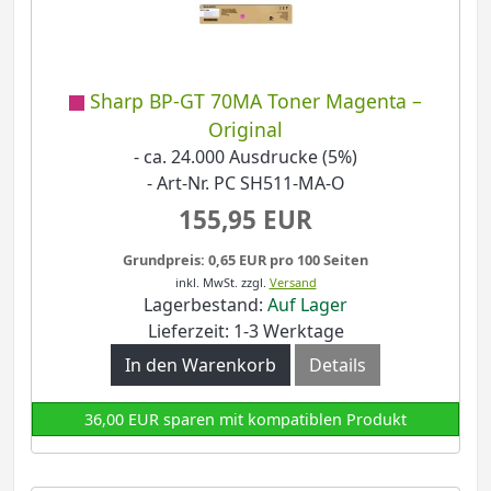
Sharp BP-GT 70MA Toner Magenta –
Original
- ca. 24.000 Ausdrucke (5%)
- Art-Nr. PC SH511-MA-O
155,95 EUR
Grundpreis: 0,65 EUR pro 100 Seiten
inkl. MwSt.
zzgl.
Versand
Lagerbestand:
Auf Lager
Lieferzeit: 1-3 Werktage
In den Warenkorb
Details
36,00 EUR sparen mit kompatiblen Produkt