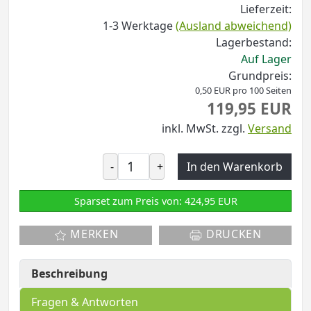
Lieferzeit:
1-3 Werktage
(Ausland abweichend)
Lagerbestand:
Auf Lager
Grundpreis:
0,50 EUR pro 100 Seiten
119,95 EUR
inkl. MwSt.
zzgl.
Versand
-
+
In den Warenkorb
Sparset zum Preis von: 424,95 EUR
MERKEN
DRUCKEN
Beschreibung
Fragen & Antworten