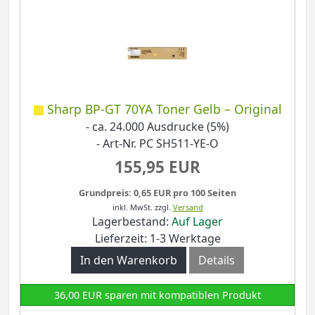
Sharp BP-GT 70YA Toner Gelb – Original
- ca. 24.000 Ausdrucke (5%)
- Art-Nr. PC SH511-YE-O
155,95 EUR
Grundpreis: 0,65 EUR pro 100 Seiten
inkl. MwSt.
zzgl.
Versand
Lagerbestand:
Auf Lager
Lieferzeit: 1-3 Werktage
In den Warenkorb
Details
36,00 EUR sparen mit kompatiblen Produkt