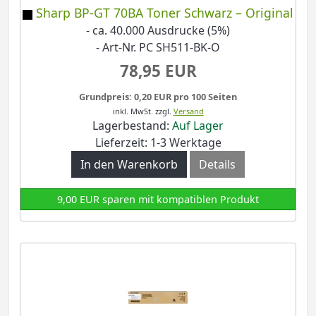
Sharp BP-GT 70BA Toner Schwarz – Original
- ca. 40.000 Ausdrucke (5%)
- Art-Nr. PC SH511-BK-O
78,95 EUR
Grundpreis: 0,20 EUR pro 100 Seiten
inkl. MwSt.
zzgl.
Versand
Lagerbestand:
Auf Lager
Lieferzeit: 1-3 Werktage
In den Warenkorb
Details
9,00 EUR sparen mit kompatiblen Produkt