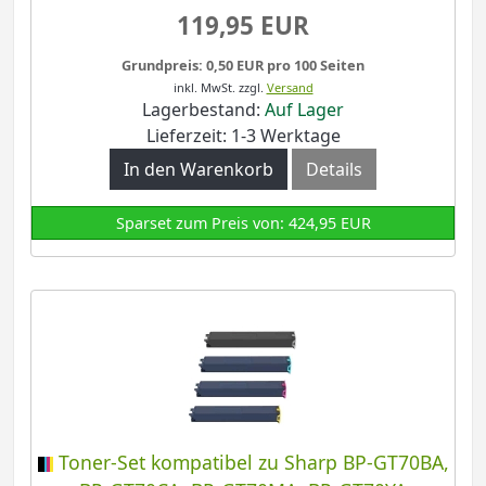
119,95 EUR
Grundpreis: 0,50 EUR pro 100 Seiten
inkl. MwSt.
zzgl.
Versand
Lagerbestand:
Auf Lager
Lieferzeit: 1-3 Werktage
In den Warenkorb
Details
Sparset zum Preis von: 424,95 EUR
Toner-Set kompatibel zu Sharp BP-GT70BA,