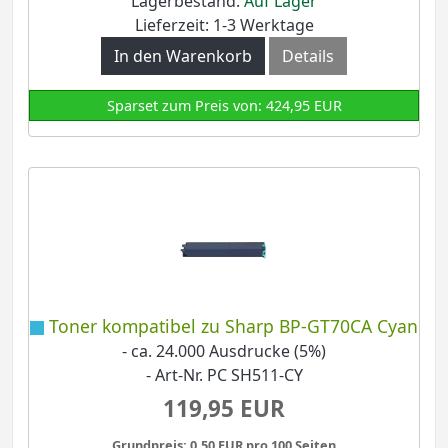
Lagerbestand:
Auf Lager
Lieferzeit: 1-3 Werktage
In den Warenkorb
Details
Sparset zum Preis von: 424,95 EUR
Toner kompatibel zu Sharp BP-GT70CA Cyan
- ca. 24.000 Ausdrucke (5%)
- Art-Nr. PC SH511-CY
119,95 EUR
Grundpreis: 0,50 EUR pro 100 Seiten