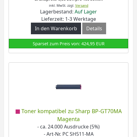
inkl. MwSt.
zzgl.
Versand
Lagerbestand:
Auf Lager
Lieferzeit: 1-3 Werktage
In den Warenkorb
Details
Sparset zum Preis von: 424,95 EUR
Toner kompatibel zu Sharp BP-GT70MA
Magenta
- ca. 24.000 Ausdrucke (5%)
- Art-Nr. PC SH511-MA