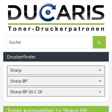
Druckerfinder
Toner kompatibel zu Sharp BP-