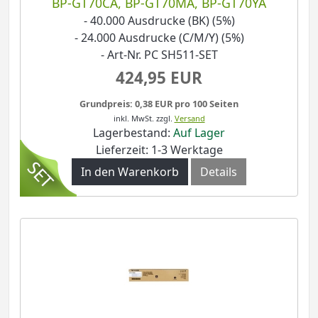
BP-GT70CA, BP-GT70MA, BP-GT70YA
- 40.000 Ausdrucke (BK) (5%)
- 24.000 Ausdrucke (C/M/Y) (5%)
- Art-Nr. PC SH511-SET
424,95 EUR
Grundpreis: 0,38 EUR pro 100 Seiten
inkl. MwSt.
zzgl.
Versand
Lagerbestand:
Auf Lager
Lieferzeit: 1-3 Werktage
In den Warenkorb
Details