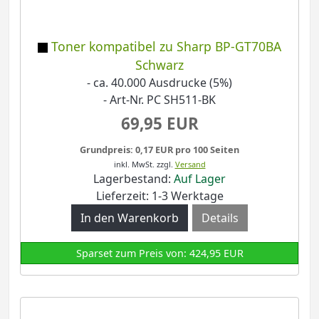
Toner kompatibel zu Sharp BP-GT70BA
Schwarz
- ca. 40.000 Ausdrucke (5%)
- Art-Nr. PC SH511-BK
69,95 EUR
Grundpreis: 0,17 EUR pro 100 Seiten
inkl. MwSt.
zzgl.
Versand
Lagerbestand:
Auf Lager
Lieferzeit: 1-3 Werktage
Details
Sparset zum Preis von: 424,95 EUR