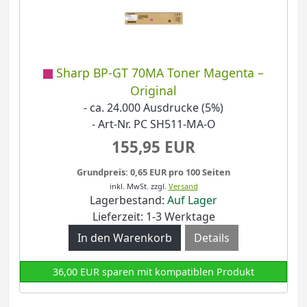
Sharp BP-GT 70MA Toner Magenta –
Original
- ca. 24.000 Ausdrucke (5%)
- Art-Nr. PC SH511-MA-O
155,95 EUR
Grundpreis: 0,65 EUR pro 100 Seiten
inkl. MwSt.
zzgl.
Versand
Lagerbestand:
Auf Lager
Lieferzeit: 1-3 Werktage
Details
36,00 EUR sparen mit kompatiblen Produkt