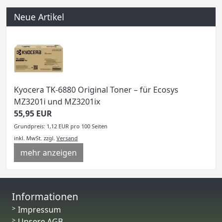
Neue Artikel
Kyocera TK-6880 Original Toner – für Ecosys
MZ3201i und MZ3201ix
55,95 EUR
Grundpreis: 1,12 EUR pro 100 Seiten
inkl. MwSt.
zzgl.
Versand
mehr anzeigen
Informationen
Impressum
Unsere AGB