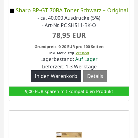
Sharp BP-GT 70BA Toner Schwarz – Original
- ca. 40.000 Ausdrucke (5%)
- Art-Nr. PC SH511-BK-O
78,95 EUR
Grundpreis: 0,20 EUR pro 100 Seiten
inkl. MwSt.
zzgl.
Versand
Lagerbestand:
Auf Lager
Lieferzeit: 1-3 Werktage
Details
9,00 EUR sparen mit kompatiblen Produkt