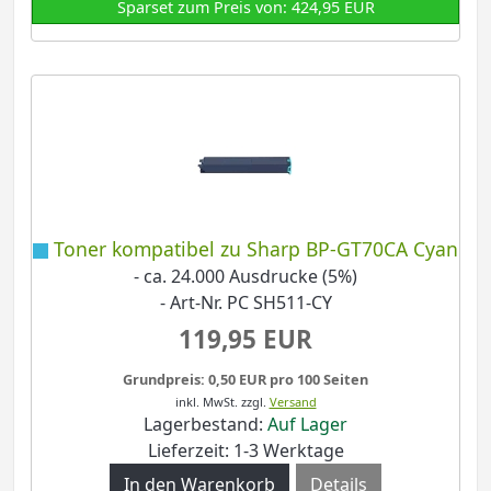
Sparset zum Preis von: 424,95 EUR
Toner kompatibel zu Sharp BP-GT70CA Cyan
- ca. 24.000 Ausdrucke (5%)
- Art-Nr. PC SH511-CY
119,95 EUR
Grundpreis: 0,50 EUR pro 100 Seiten
inkl. MwSt.
zzgl.
Versand
Lagerbestand:
Auf Lager
Lieferzeit: 1-3 Werktage
Details