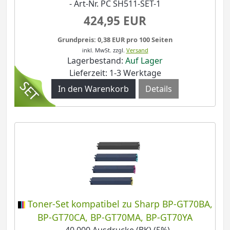
- Art-Nr. PC SH511-SET-1
424,95 EUR
Grundpreis: 0,38 EUR pro 100 Seiten
inkl. MwSt.
zzgl.
Versand
Lagerbestand:
Auf Lager
Lieferzeit: 1-3 Werktage
Details
Toner-Set kompatibel zu Sharp BP-GT70BA,
BP-GT70CA, BP-GT70MA, BP-GT70YA
- 40.000 Ausdrucke (BK) (5%)