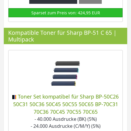
Sparset zum Preis von: 424,95 EUR
Kompatible Toner für Sharp BP-51 C 65 |
Multipack
Toner Set kompatibel für Sharp BP-50C26
50C31 50C36 50C45 50C55 50C65 BP-70C31
70C36 70C45 70C55 70C65
- 40.000 Ausdrucke (BK) (5%)
- 24.000 Ausdrucke (C/M/Y) (5%)