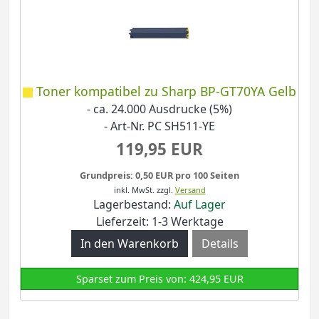
Toner kompatibel zu Sharp BP-GT70YA Gelb
- ca. 24.000 Ausdrucke (5%)
- Art-Nr. PC SH511-YE
119,95 EUR
Grundpreis: 0,50 EUR pro 100 Seiten
inkl. MwSt.
zzgl.
Versand
Lagerbestand:
Auf Lager
Lieferzeit: 1-3 Werktage
Details
Sparset zum Preis von: 424,95 EUR