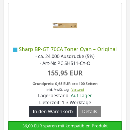
Sharp BP-GT 70CA Toner Cyan – Original
- ca. 24.000 Ausdrucke (5%)
- Art-Nr. PC SH511-CY-O
155,95 EUR
Grundpreis: 0,65 EUR pro 100 Seiten
inkl. MwSt.
zzgl.
Versand
Lagerbestand:
Auf Lager
Lieferzeit: 1-3 Werktage
Details
36,00 EUR sparen mit kompatiblen Produkt