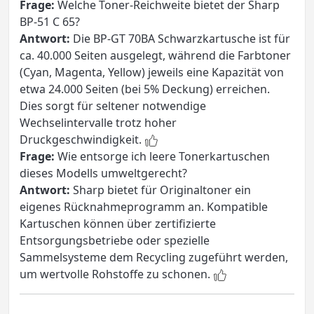
Frage:
Welche Toner-Reichweite bietet der Sharp
BP-51 C 65?
Antwort:
Die BP-GT 70BA Schwarzkartusche ist für
ca. 40.000 Seiten ausgelegt, während die Farbtoner
(Cyan, Magenta, Yellow) jeweils eine Kapazität von
etwa 24.000 Seiten (bei 5% Deckung) erreichen.
Dies sorgt für seltener notwendige
Wechselintervalle trotz hoher
Druckgeschwindigkeit.
Frage:
Wie entsorge ich leere Tonerkartuschen
dieses Modells umweltgerecht?
Antwort:
Sharp bietet für Originaltoner ein
eigenes Rücknahmeprogramm an. Kompatible
Kartuschen können über zertifizierte
Entsorgungsbetriebe oder spezielle
Sammelsysteme dem Recycling zugeführt werden,
um wertvolle Rohstoffe zu schonen.