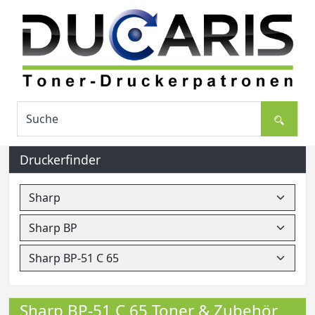
Druckerfinder
Sharp BP-51 C 65 Toner & Zubehör