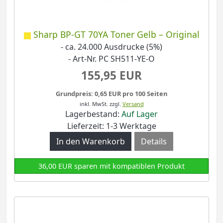
Sharp BP-GT 70YA Toner Gelb – Original
- ca. 24.000 Ausdrucke (5%)
- Art-Nr. PC SH511-YE-O
155,95 EUR
Grundpreis: 0,65 EUR pro 100 Seiten
inkl. MwSt.
zzgl.
Versand
Lagerbestand:
Auf Lager
Lieferzeit: 1-3 Werktage
Details
36,00 EUR sparen mit kompatiblen Produkt