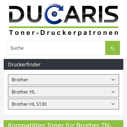
Druckerfinder
Kompatibler Toner für Brother TN-