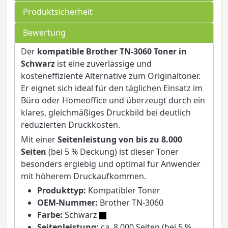
Produktsicherheit
Bewertung
Der
kompatible Brother TN-3060 Toner in
Schwarz
ist eine zuverlässige und
kosteneffiziente Alternative zum Originaltoner.
Er eignet sich ideal für den täglichen Einsatz im
Büro oder Homeoffice und überzeugt durch ein
klares, gleichmäßiges Druckbild bei deutlich
reduzierten Druckkosten.
Mit einer
Seitenleistung von bis zu 8.000
Seiten
(bei 5 % Deckung) ist dieser Toner
besonders ergiebig und optimal für Anwender
mit höherem Druckaufkommen.
Produkttyp:
Kompatibler Toner
OEM-Nummer:
Brother TN-3060
Farbe:
Schwarz
Seitenleistung:
ca. 8.000 Seiten (bei 5 %