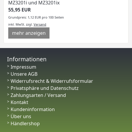
MZ3201i und MZ3201ix
55,95 EUR
Grundpreis: 1,12 EUR pro 100 Seiten
inkl. MwSt.
zzgl.
Versand
mehr anzeigen
Informationen
Impressum
Unsere AGB
Widerrufsrecht & Widerrufsformular
Privatsphäre und Datenschutz
Zahlungsarten / Versand
Kontakt
Kundeninformation
Über uns
Händlershop