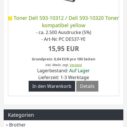
Toner Dell 593-10312 / Dell 593-10320 Toner
kompatibel yellow
- ca. 2.500 Ausdrucke (5%)
- Art-Nr. PC DE537-YE
15,95 EUR
Grundpreis: 0,64 EUR pro 100 Seiten
inkl. MwSt.
zzgl.
Versand
Lagerbestand:
Auf Lager
Lieferzeit: 1-3 Werktage
In den Warenkorb
Details
Kategorien
Brother