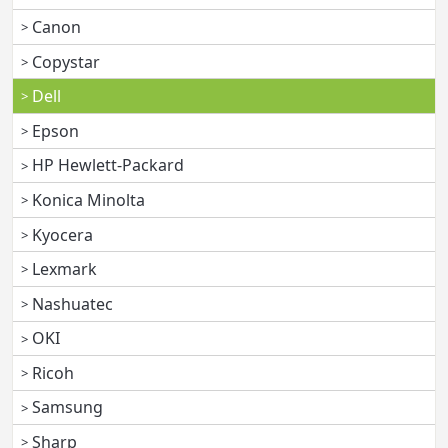
Canon
Copystar
Dell
Epson
HP Hewlett-Packard
Konica Minolta
Kyocera
Lexmark
Nashuatec
OKI
Ricoh
Samsung
Sharp