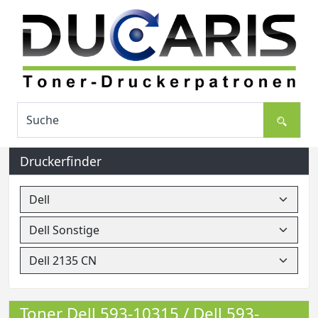
Druckerfinder
Toner Dell 593-10315 / Dell 593-