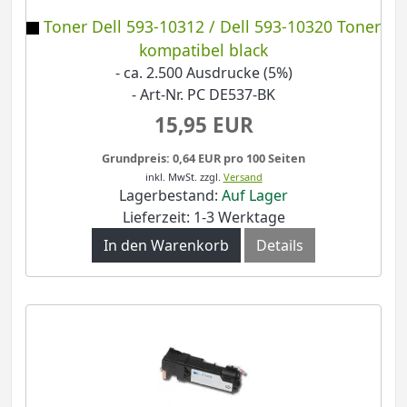
Toner Dell 593-10312 / Dell 593-10320 Toner
kompatibel black
- ca. 2.500 Ausdrucke (5%)
- Art-Nr. PC DE537-BK
15,95 EUR
Grundpreis: 0,64 EUR pro 100 Seiten
inkl. MwSt.
zzgl.
Versand
Lagerbestand:
Auf Lager
Lieferzeit: 1-3 Werktage
In den Warenkorb
Details