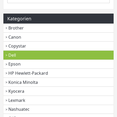
Kategorien
Brother
Canon
Copystar
Dell
Epson
HP Hewlett-Packard
Konica Minolta
Kyocera
Lexmark
Nashuatec