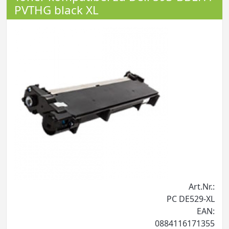
PVTHG black XL
Art.Nr.:
PC DE529-XL
EAN:
0884116171355