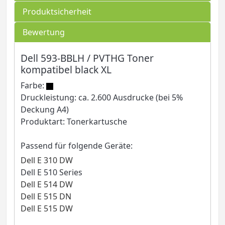
Produktsicherheit
Bewertung
Dell 593-BBLH / PVTHG Toner
kompatibel black XL
Farbe:
Druckleistung: ca. 2.600 Ausdrucke (bei 5%
Deckung A4)
Produktart: Tonerkartusche
Passend für folgende Geräte:
Dell E 310 DW
Dell E 510 Series
Dell E 514 DW
Dell E 515 DN
Dell E 515 DW