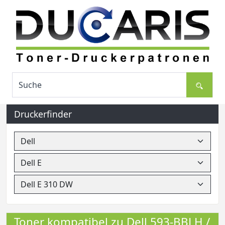
Druckerfinder
Toner kompatibel zu Dell 593-BBLH /