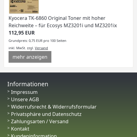
Kyocera TK-6860 Original Toner mit hoher
Reichweite – für Ecosys MZ3201i und MZ3201ix
112,95 EUR
Grundpreis: 0,75 EUR pro 100 Seiten
inkl. MwSt.
zzgl.
Versand
mehr anzeigen
Informationen
Impressum
Unsere AGB
Widerrufsrecht & Widerrufsformular
Privatsphäre und Datenschutz
Zahlungsarten / Versand
Kontakt
Kundeninformation