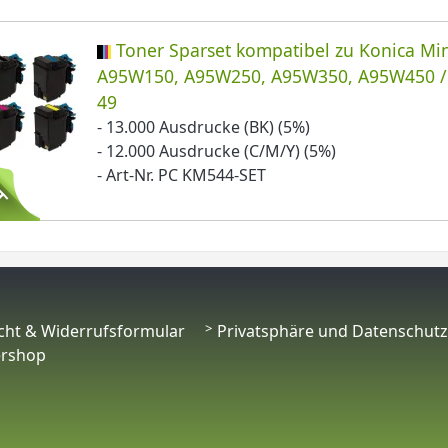
Toner Sparset kompatibel zu Konica Mi
A95W150, A95W250, A95W350, A95W450 /
49
- 13.000 Ausdrucke (BK) (5%)
- 12.000 Ausdrucke (C/M/Y) (5%)
- Art-Nr. PC KM544-SET
cht & Widerrufsformular
Privatsphäre und Datenschutz
ershop