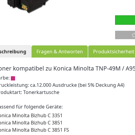
schreibung
Fragen & Antworten
Produktsicherheit
oner kompatibel zu Konica Minolta TNP-49M / 
arbe:
ruckleistung: ca.12.000 Ausdrucke (bei 5% Deckung A4)
roduktart: Tonerkartusche
assend für folgende Geräte:
onica Minolta Bizhub C 3351
onica Minolta Bizhub C 3851
onica Minolta Bizhub C 3851 FS