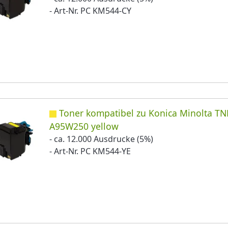
- Art-Nr. PC KM544-CY
Toner kompatibel zu Konica Minolta TN
A95W250 yellow
- ca. 12.000 Ausdrucke (5%)
- Art-Nr. PC KM544-YE