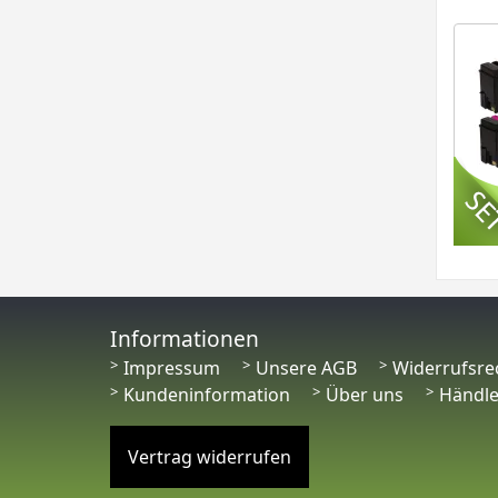
Informationen
Impressum
Unsere AGB
Widerrufsre
Kundeninformation
Über uns
Händl
Vertrag widerrufen