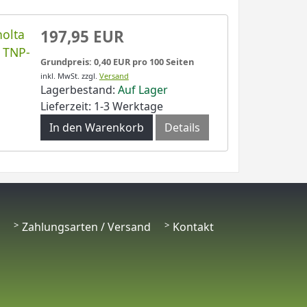
nolta
197,95 EUR
 TNP-
Grundpreis: 0,40 EUR pro 100 Seiten
inkl. MwSt.
zzgl.
Versand
Lagerbestand:
Auf Lager
Lieferzeit: 1-3 Werktage
In den Warenkorb
Details
Zahlungsarten / Versand
Kontakt