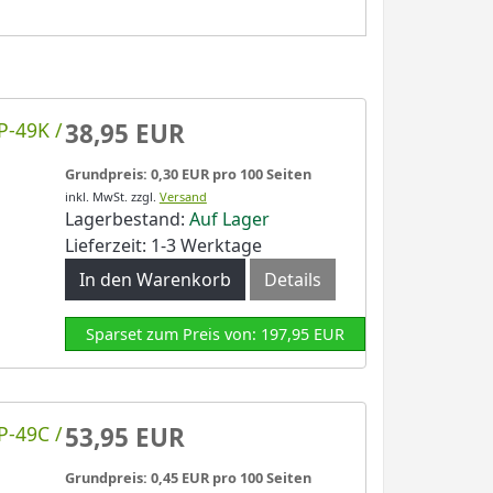
P-49K /
38,95 EUR
Grundpreis: 0,30 EUR pro 100 Seiten
inkl. MwSt.
zzgl.
Versand
Lagerbestand:
Auf Lager
Lieferzeit: 1-3 Werktage
In den Warenkorb
Details
Sparset zum Preis von: 197,95 EUR
P-49C /
53,95 EUR
Grundpreis: 0,45 EUR pro 100 Seiten