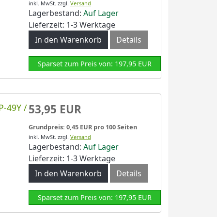
inkl. MwSt.
zzgl.
Versand
Lagerbestand:
Auf Lager
Lieferzeit: 1-3 Werktage
In den Warenkorb
Details
Sparset zum Preis von: 197,95 EUR
P-49Y /
53,95 EUR
Grundpreis: 0,45 EUR pro 100 Seiten
inkl. MwSt.
zzgl.
Versand
Lagerbestand:
Auf Lager
Lieferzeit: 1-3 Werktage
In den Warenkorb
Details
Sparset zum Preis von: 197,95 EUR