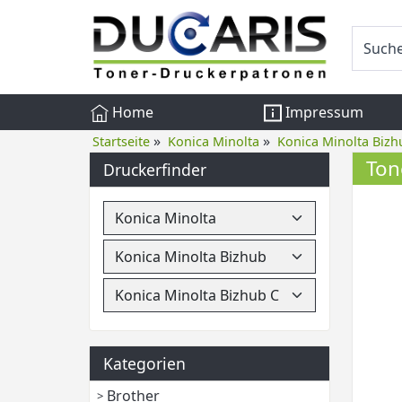
Home
Impressum
»
»
Startseite
Konica Minolta
Konica Minolta Bizh
Ton
Druckerfinder
Kategorien
Brother