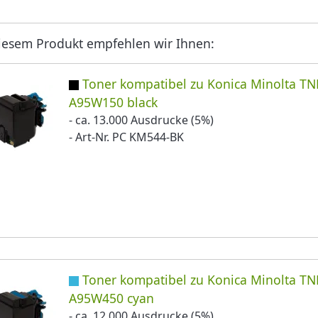
iesem Produkt empfehlen wir Ihnen:
Toner kompatibel zu Konica Minolta TN
A95W150 black
- ca. 13.000 Ausdrucke (5%)
- Art-Nr. PC KM544-BK
Toner kompatibel zu Konica Minolta TN
A95W450 cyan
- ca. 12.000 Ausdrucke (5%)