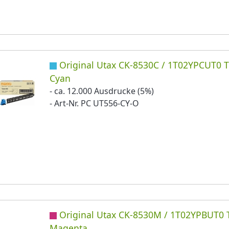
Original Utax CK-8530C / 1T02YPCUT0 
Cyan
- ca. 12.000 Ausdrucke (5%)
- Art-Nr. PC UT556-CY-O
Original Utax CK-8530M / 1T02YPBUT0 
Magenta