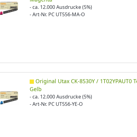
- ca. 12.000 Ausdrucke (5%)
- Art-Nr. PC UT556-MA-O
Original Utax CK-8530Y / 1T02YPAUT0 
Gelb
- ca. 12.000 Ausdrucke (5%)
- Art-Nr. PC UT556-YE-O