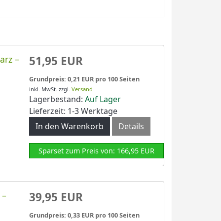
arz –
51,95 EUR
Grundpreis: 0,21 EUR pro 100 Seiten
inkl. MwSt.
zzgl.
Versand
Lagerbestand:
Auf Lager
Lieferzeit: 1-3 Werktage
In den Warenkorb
Details
Sparset zum Preis von: 166,95 EUR
 –
39,95 EUR
Grundpreis: 0,33 EUR pro 100 Seiten