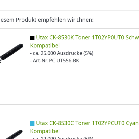
iesem Produkt empfehlen wir Ihnen:
Utax CK-8530K Toner 1T02YP0UT0 Schw
Kompatibel
- ca. 25.000 Ausdrucke (5%)
- Art-Nr. PC UT556-BK
Utax CK-8530C Toner 1T02YPCUT0 Cyan
Kompatibel
- ca. 12.000 Ausdrucke (5%)