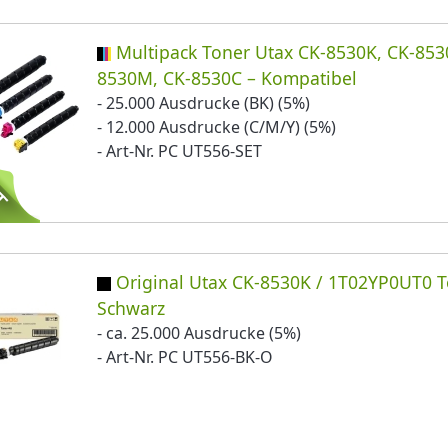
Multipack Toner Utax CK-8530K, CK-853
8530M, CK-8530C – Kompatibel
- 25.000 Ausdrucke (BK) (5%)
- 12.000 Ausdrucke (C/M/Y) (5%)
- Art-Nr. PC UT556-SET
Original Utax CK-8530K / 1T02YP0UT0 
Schwarz
- ca. 25.000 Ausdrucke (5%)
- Art-Nr. PC UT556-BK-O