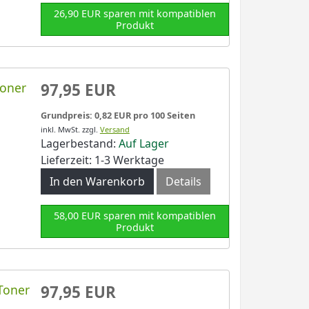
26,90 EUR sparen mit kompatiblen
Produkt
Toner
97,95 EUR
Grundpreis: 0,82 EUR pro 100 Seiten
inkl. MwSt.
zzgl.
Versand
Lagerbestand:
Auf Lager
Lieferzeit: 1-3 Werktage
In den Warenkorb
Details
58,00 EUR sparen mit kompatiblen
Produkt
Toner
97,95 EUR