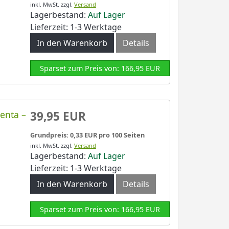
inkl. MwSt.
zzgl.
Versand
Lagerbestand:
Auf Lager
Lieferzeit: 1-3 Werktage
In den Warenkorb
Details
Sparset zum Preis von: 166,95 EUR
enta –
39,95 EUR
Grundpreis: 0,33 EUR pro 100 Seiten
inkl. MwSt.
zzgl.
Versand
Lagerbestand:
Auf Lager
Lieferzeit: 1-3 Werktage
In den Warenkorb
Details
Sparset zum Preis von: 166,95 EUR