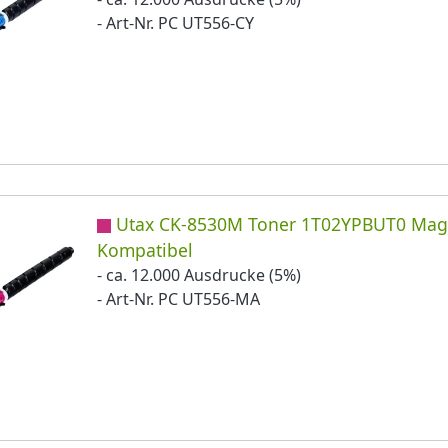
- Art-Nr. PC UT556-CY
Utax CK-8530M Toner 1T02YPBUT0 Mag
Kompatibel
- ca. 12.000 Ausdrucke (5%)
- Art-Nr. PC UT556-MA