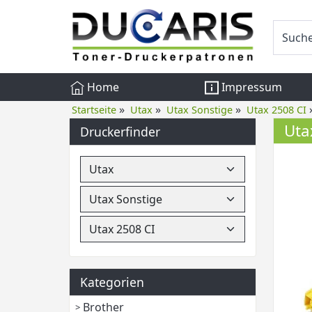
Home
Impressum
»
»
»
Startseite
Utax
Utax Sonstige
Utax 2508 CI
Uta
Druckerfinder
Kategorien
Brother