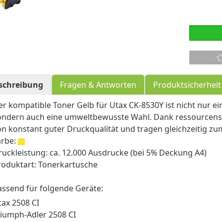
schreibung
Fragen & Antworten
Produktsicherheit
er kompatible Toner Gelb für Utax CK-8530Y ist nicht nur ei
ondern auch eine umweltbewusste Wahl. Dank ressourcensc
on konstant guter Druckqualität und tragen gleichzeitig zu
arbe:
ruckleistung: ca. 12.000 Ausdrucke (bei 5% Deckung A4)
roduktart: Tonerkartusche
assend für folgende Geräte:
tax 2508 CI
riumph-Adler 2508 CI