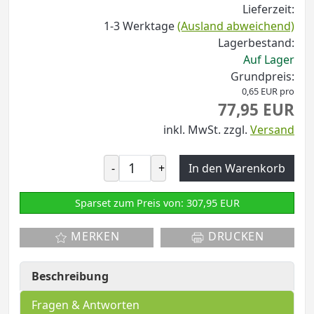
Lieferzeit:
1-3 Werktage
(Ausland abweichend)
Lagerbestand:
Auf Lager
Grundpreis:
0,65 EUR pro
77,95 EUR
inkl. MwSt.
zzgl.
Versand
-
+
In den Warenkorb
Sparset zum Preis von: 307,95 EUR
MERKEN
DRUCKEN
Beschreibung
Fragen & Antworten