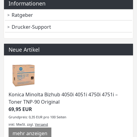
Informationen
Ratgeber
Drucker-Support
Neue Artikel
Konica Minolta Bizhub 4050i 4051i 4750i 4751i –
Toner TNP-90 Original
69,95 EUR
Grundpreis: 0,35 EUR pro 100 Seiten
inkl. MwSt.
zzgl.
Versand
mehr anzeigen