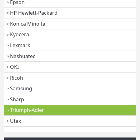
Epson
HP Hewlett-Packard
Konica Minolta
Kyocera
Lexmark
Nashuatec
OKI
Ricoh
Samsung
Sharp
Triumph-Adler
Utax