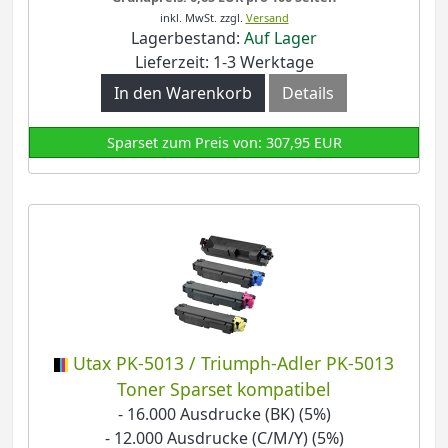
inkl. MwSt.
zzgl.
Versand
Lagerbestand:
Auf Lager
Lieferzeit: 1-3 Werktage
In den Warenkorb
Details
Sparset zum Preis von: 307,95 EUR
Utax PK-5013 / Triumph-Adler PK-5013
Toner Sparset kompatibel
- 16.000 Ausdrucke (BK) (5%)
- 12.000 Ausdrucke (C/M/Y) (5%)