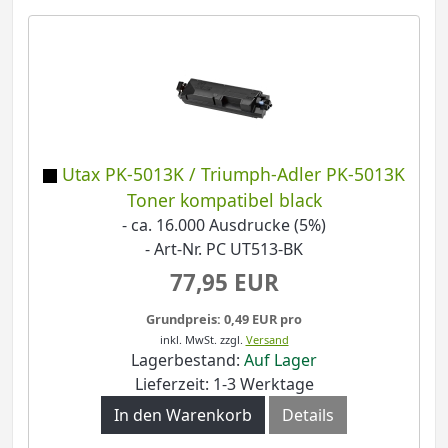
Utax PK-5013K / Triumph-Adler PK-5013K
Toner kompatibel black
- ca. 16.000 Ausdrucke (5%)
- Art-Nr. PC UT513-BK
77,95 EUR
Grundpreis: 0,49 EUR pro
inkl. MwSt.
zzgl.
Versand
Lagerbestand:
Auf Lager
Lieferzeit: 1-3 Werktage
In den Warenkorb
Details