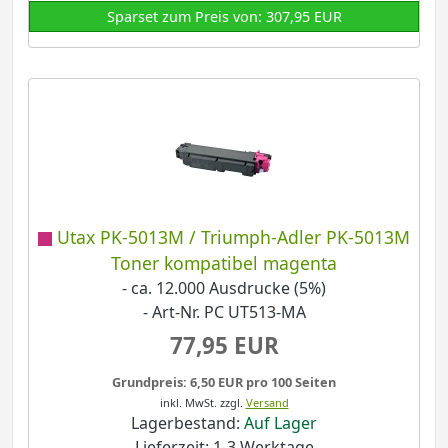
Sparset zum Preis von: 307,95 EUR
Utax PK-5013M / Triumph-Adler PK-5013M
Toner kompatibel magenta
- ca. 12.000 Ausdrucke (5%)
- Art-Nr. PC UT513-MA
77,95 EUR
Grundpreis: 6,50 EUR pro 100 Seiten
inkl. MwSt.
zzgl.
Versand
Lagerbestand:
Auf Lager
Lieferzeit: 1-3 Werktage