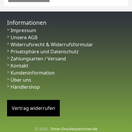
Informationen
Impressum
Unsere AGB
Widerrufsrecht & Widerrufsformular
Privatsphäre und Datenschutz
Zahlungsarten / Versand
Kontakt
Kundeninformation
Über uns
Händlershop
Vertrag widerrufen
© 2026 -
Toner-Druckerpatronen.de