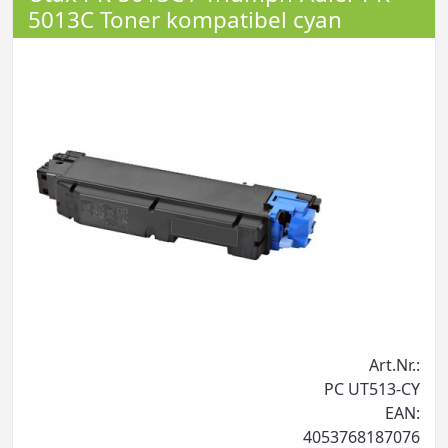
5013C Toner kompatibel cyan
Art.Nr.:
PC UT513-CY
EAN:
4053768187076