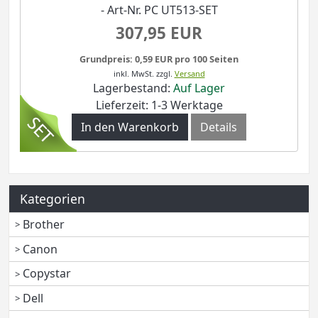
- Art-Nr. PC UT513-SET
307,95 EUR
Grundpreis: 0,59 EUR pro 100 Seiten
inkl. MwSt.
zzgl.
Versand
Lagerbestand:
Auf Lager
Lieferzeit: 1-3 Werktage
In den Warenkorb
Details
Kategorien
Brother
Canon
Copystar
Dell