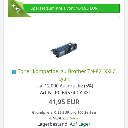
Sparset zum Preis von: 164,95 EUR
Toner kompatibel zu Brother TN-821XXLC
cyan
- ca. 12.000 Ausdrucke (5%)
- Art-Nr. PC BR534-CY-XXL
41,95 EUR
Grundpreis: 0,35 EUR pro 100 Seiten
inkl. MwSt.
zzgl.
Versand
Lagerbestand:
Auf Lager