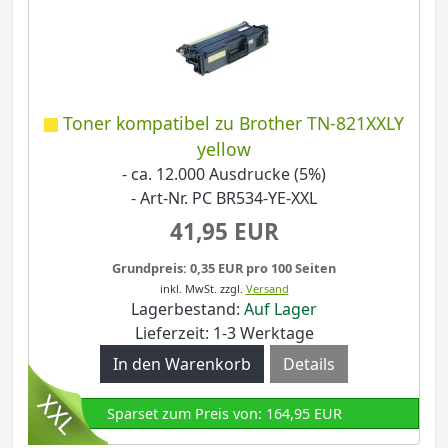
Toner kompatibel zu Brother TN-821XXLY
yellow
- ca. 12.000 Ausdrucke (5%)
- Art-Nr. PC BR534-YE-XXL
41,95 EUR
Grundpreis: 0,35 EUR pro 100 Seiten
inkl. MwSt.
zzgl.
Versand
Lagerbestand:
Auf Lager
Lieferzeit: 1-3 Werktage
Details
Sparset zum Preis von: 164,95 EUR