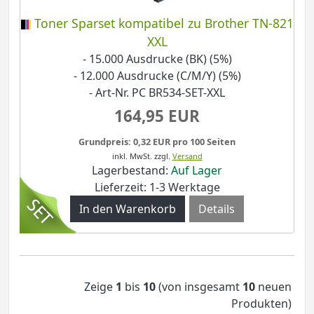
Toner Sparset kompatibel zu Brother TN-821
XXL
- 15.000 Ausdrucke (BK) (5%)
- 12.000 Ausdrucke (C/M/Y) (5%)
- Art-Nr. PC BR534-SET-XXL
164,95 EUR
Grundpreis: 0,32 EUR pro 100 Seiten
inkl. MwSt.
zzgl.
Versand
Lagerbestand:
Auf Lager
Lieferzeit: 1-3 Werktage
Details
Zeige
1
bis
10
(von insgesamt
10
neuen
Produkten)