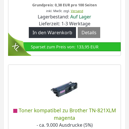
Grundpreis: 0,38 EUR pro 100 Seiten
inkl. MwSt.
zzgl.
Versand
Lagerbestand:
Auf Lager
Lieferzeit: 1-3 Werktage
Details
Sparset zum Preis von: 133,95 EUR
Toner kompatibel zu Brother TN-821XLM
magenta
- ca. 9.000 Ausdrucke (5%)