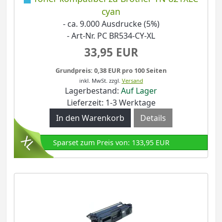
cyan
- ca. 9.000 Ausdrucke (5%)
- Art-Nr. PC BR534-CY-XL
33,95 EUR
Grundpreis: 0,38 EUR pro 100 Seiten
inkl. MwSt.
zzgl.
Versand
Lagerbestand:
Auf Lager
Lieferzeit: 1-3 Werktage
Details
Sparset zum Preis von: 133,95 EUR