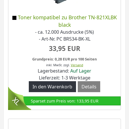
Toner kompatibel zu Brother TN-821XLBK
black
- ca. 12.000 Ausdrucke (5%)
- Art-Nr. PC BR534-BK-XL
33,95 EUR
Grundpreis: 0,28 EUR pro 100 Seiten
inkl. MwSt.
zzgl.
Versand
Lagerbestand:
Auf Lager
Lieferzeit: 1-3 Werktage
Details
Sparset zum Preis von: 133,95 EUR