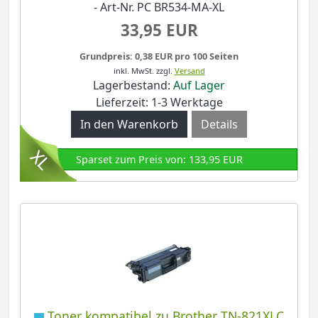
- Art-Nr. PC BR534-MA-XL
33,95 EUR
Grundpreis: 0,38 EUR pro 100 Seiten
inkl. MwSt.
zzgl.
Versand
Lagerbestand:
Auf Lager
Lieferzeit: 1-3 Werktage
Details
Sparset zum Preis von: 133,95 EUR
Toner kompatibel zu Brother TN-821XLC