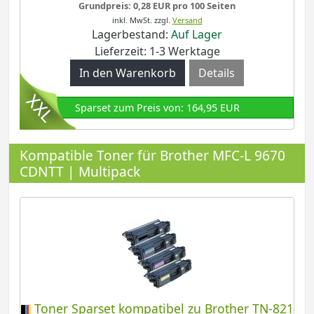
Grundpreis: 0,28 EUR pro 100 Seiten
inkl. MwSt.
zzgl.
Versand
Lagerbestand:
Auf Lager
Lieferzeit: 1-3 Werktage
Details
Sparset zum Preis von: 164,95 EUR
Kompatible Toner für Brother MFC-L 9670
CDNTT | Multipack
Toner Sparset kompatibel zu Brother TN-821