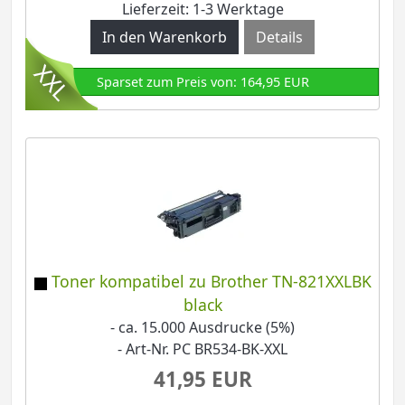
Lieferzeit: 1-3 Werktage
Details
Sparset zum Preis von: 164,95 EUR
Toner kompatibel zu Brother TN-821XXLBK
black
- ca. 15.000 Ausdrucke (5%)
- Art-Nr. PC BR534-BK-XXL
41,95 EUR