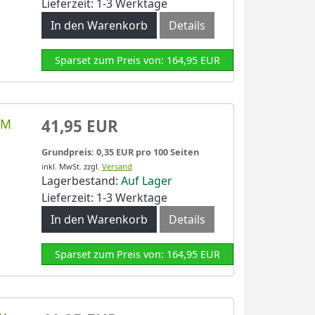
Lieferzeit: 1-3 Werktage
In den Warenkorb
Details
Sparset zum Preis von: 164,95 EUR
LM
41,95 EUR
Grundpreis: 0,35 EUR pro 100 Seiten
inkl. MwSt.
zzgl.
Versand
Lagerbestand:
Auf Lager
Lieferzeit: 1-3 Werktage
In den Warenkorb
Details
Sparset zum Preis von: 164,95 EUR