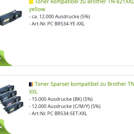
Toner kompatibel zu Brother TN-821XX
yellow
- ca. 12.000 Ausdrucke (5%)
- Art-Nr. PC BR534-YE-XXL
Toner Sparset kompatibel zu Brother T
XXL
- 15.000 Ausdrucke (BK) (5%)
- 12.000 Ausdrucke (C/M/Y) (5%)
- Art-Nr. PC BR534-SET-XXL