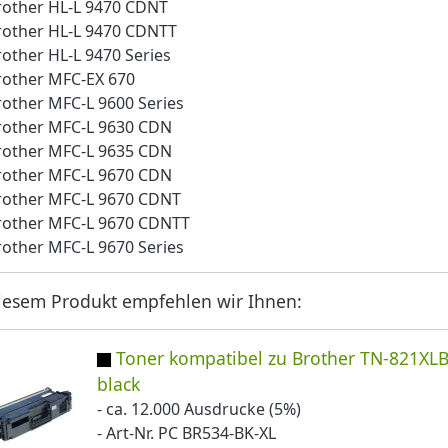
rother HL-L 9470 CDNT
rother HL-L 9470 CDNTT
rother HL-L 9470 Series
rother MFC-EX 670
rother MFC-L 9600 Series
rother MFC-L 9630 CDN
rother MFC-L 9635 CDN
rother MFC-L 9670 CDN
rother MFC-L 9670 CDNT
rother MFC-L 9670 CDNTT
rother MFC-L 9670 Series
iesem Produkt empfehlen wir Ihnen:
Toner kompatibel zu Brother TN-821XL
black
- ca. 12.000 Ausdrucke (5%)
- Art-Nr. PC BR534-BK-XL