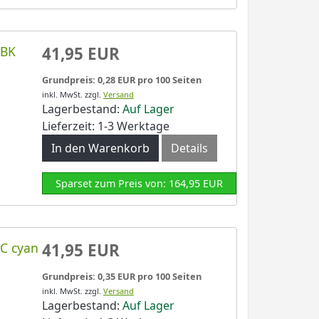
LBK
41,95 EUR
Grundpreis: 0,28 EUR pro 100 Seiten
inkl. MwSt.
zzgl.
Versand
Lagerbestand:
Auf Lager
Lieferzeit: 1-3 Werktage
In den Warenkorb
Details
Sparset zum Preis von: 164,95 EUR
LC cyan
41,95 EUR
Grundpreis: 0,35 EUR pro 100 Seiten
inkl. MwSt.
zzgl.
Versand
Lagerbestand:
Auf Lager