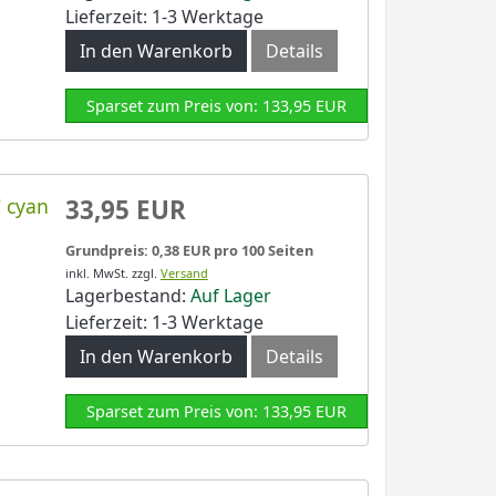
Lieferzeit: 1-3 Werktage
In den Warenkorb
Details
Sparset zum Preis von: 133,95 EUR
 cyan
33,95 EUR
Grundpreis: 0,38 EUR pro 100 Seiten
inkl. MwSt.
zzgl.
Versand
Lagerbestand:
Auf Lager
Lieferzeit: 1-3 Werktage
In den Warenkorb
Details
Sparset zum Preis von: 133,95 EUR