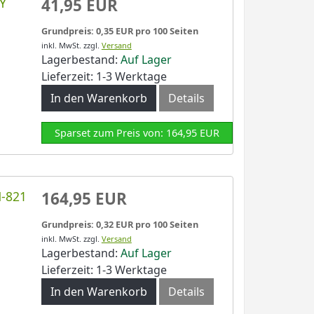
LY
41,95 EUR
Grundpreis: 0,35 EUR pro 100 Seiten
inkl. MwSt.
zzgl.
Versand
Lagerbestand:
Auf Lager
Lieferzeit: 1-3 Werktage
In den Warenkorb
Details
Sparset zum Preis von: 164,95 EUR
N-821
164,95 EUR
Grundpreis: 0,32 EUR pro 100 Seiten
inkl. MwSt.
zzgl.
Versand
Lagerbestand:
Auf Lager
Lieferzeit: 1-3 Werktage
In den Warenkorb
Details