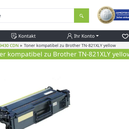
Kontakt
Ihr Konto
»
 9430 CDN
Toner kompatibel zu Brother TN-821XLY yellow
er kompatibel zu Brother TN-821XLY yello