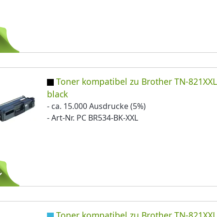
Toner kompatibel zu Brother TN-821XX
black
- ca. 15.000 Ausdrucke (5%)
- Art-Nr. PC BR534-BK-XXL
Toner kompatibel zu Brother TN-821XX