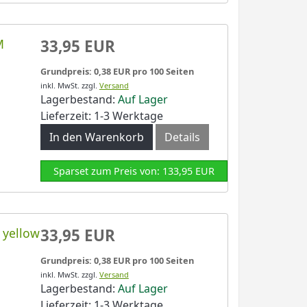
M
33,95 EUR
Grundpreis: 0,38 EUR pro 100 Seiten
inkl. MwSt.
zzgl.
Versand
Lagerbestand:
Auf Lager
Lieferzeit: 1-3 Werktage
In den Warenkorb
Details
Sparset zum Preis von: 133,95 EUR
 yellow
33,95 EUR
Grundpreis: 0,38 EUR pro 100 Seiten
inkl. MwSt.
zzgl.
Versand
Lagerbestand:
Auf Lager
Lieferzeit: 1-3 Werktage