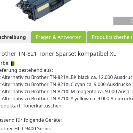
schreibung
Fragen & Antworten
Produktsicherheit
rother TN-821 Toner Sparset kompatibel XL
arbe:
ieferung bestehend aus:
x Alternativ zu Brother TN-821XLBK black ca. 12.000 Ausdru
x Alternativ zu Brother TN-821XLC cyan ca. 9.000 Ausdrucke
x Alternativ zu Brother TN-821XLM magenta ca. 9.000 Ausdr
x Alternativ zu Brother TN-821XLY yellow ca. 9.000 Ausdruck
roduktart: Tonerkartuschen
assend für folgende Geräte:
rother HL-L 9400 Series