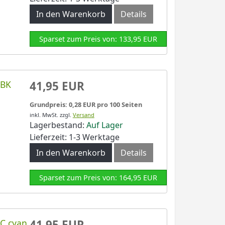
In den Warenkorb
Details
Sparset zum Preis von: 133,95 EUR
LBK
41,95 EUR
Grundpreis: 0,28 EUR pro 100 Seiten
inkl. MwSt.
zzgl.
Versand
Lagerbestand:
Auf Lager
Lieferzeit: 1-3 Werktage
In den Warenkorb
Details
Sparset zum Preis von: 164,95 EUR
LC cyan
41,95 EUR