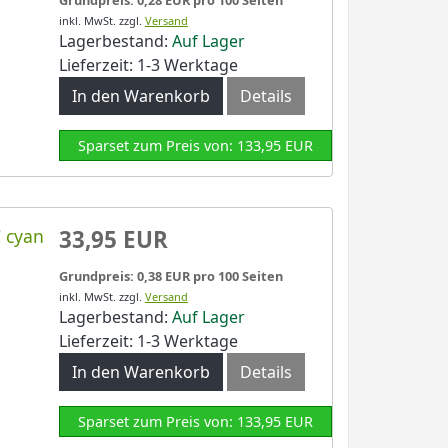
inkl. MwSt.
zzgl.
Versand
Lagerbestand:
Auf Lager
Lieferzeit: 1-3 Werktage
In den Warenkorb
Details
Sparset zum Preis von: 133,95 EUR
 cyan
33,95 EUR
Grundpreis: 0,38 EUR pro 100 Seiten
inkl. MwSt.
zzgl.
Versand
Lagerbestand:
Auf Lager
Lieferzeit: 1-3 Werktage
In den Warenkorb
Details
Sparset zum Preis von: 133,95 EUR