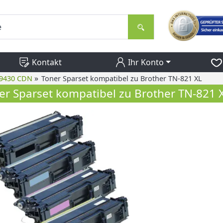
Kontakt
Ihr Konto
»
 9430 CDN
Toner Sparset kompatibel zu Brother TN-821 XL
er Sparset kompatibel zu Brother TN-821 