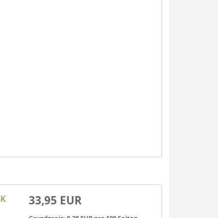
BK
33,95 EUR
Grundpreis: 0,28 EUR pro 100 Seiten