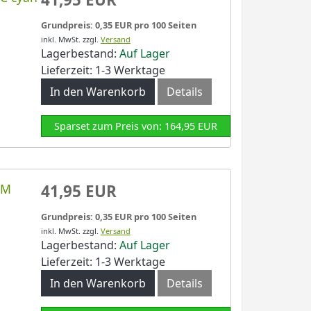
Grundpreis: 0,35 EUR pro 100 Seiten
inkl. MwSt.
zzgl.
Versand
Lagerbestand:
Auf Lager
Lieferzeit: 1-3 Werktage
In den Warenkorb
Details
Sparset zum Preis von: 164,95 EUR
LM
41,95 EUR
Grundpreis: 0,35 EUR pro 100 Seiten
inkl. MwSt.
zzgl.
Versand
Lagerbestand:
Auf Lager
Lieferzeit: 1-3 Werktage
In den Warenkorb
Details