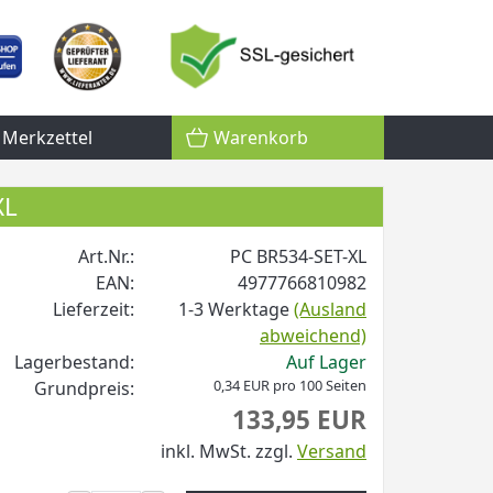
Merkzettel
Warenkorb
XL
Art.Nr.:
PC BR534-SET-XL
EAN:
4977766810982
Lieferzeit:
1-3 Werktage
(Ausland
abweichend)
Lagerbestand:
Auf Lager
0,34 EUR pro 100 Seiten
Grundpreis:
133,95 EUR
inkl. MwSt.
zzgl.
Versand