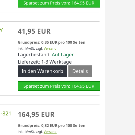
Sparset zum Preis von: 164,95 EUR
LY
41,95 EUR
Grundpreis: 0,35 EUR pro 100 Seiten
inkl. MwSt.
zzgl.
Versand
Lagerbestand:
Auf Lager
Lieferzeit: 1-3 Werktage
In den Warenkorb
Details
Sparset zum Preis von: 164,95 EUR
N-821
164,95 EUR
Grundpreis: 0,32 EUR pro 100 Seiten
inkl. MwSt.
zzgl.
Versand