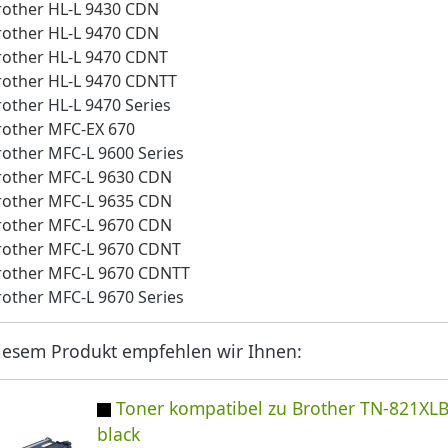
rother HL-L 9430 CDN
rother HL-L 9470 CDN
rother HL-L 9470 CDNT
rother HL-L 9470 CDNTT
rother HL-L 9470 Series
rother MFC-EX 670
rother MFC-L 9600 Series
rother MFC-L 9630 CDN
rother MFC-L 9635 CDN
rother MFC-L 9670 CDN
rother MFC-L 9670 CDNT
rother MFC-L 9670 CDNTT
rother MFC-L 9670 Series
iesem Produkt empfehlen wir Ihnen:
Toner kompatibel zu Brother TN-821XL
black