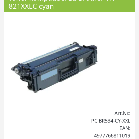
821XXLC cyan
Art.Nr.:
PC BR534-CY-XXL
EAN:
4977766811019