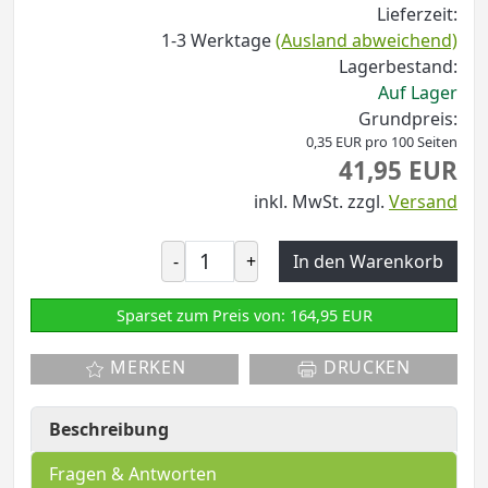
Lieferzeit:
1-3 Werktage
(Ausland abweichend)
Lagerbestand:
Auf Lager
Grundpreis:
0,35 EUR pro 100 Seiten
41,95 EUR
inkl. MwSt.
zzgl.
Versand
-
+
In den Warenkorb
Sparset zum Preis von: 164,95 EUR
MERKEN
DRUCKEN
Beschreibung
Fragen & Antworten