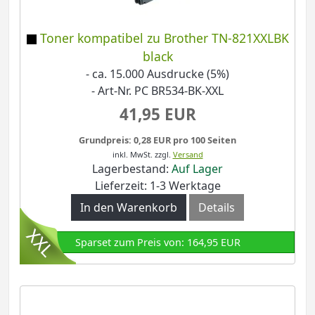
Toner kompatibel zu Brother TN-821XXLBK
black
- ca. 15.000 Ausdrucke (5%)
- Art-Nr. PC BR534-BK-XXL
41,95 EUR
Grundpreis: 0,28 EUR pro 100 Seiten
inkl. MwSt.
zzgl.
Versand
Lagerbestand:
Auf Lager
Lieferzeit: 1-3 Werktage
In den Warenkorb
Details
Sparset zum Preis von: 164,95 EUR