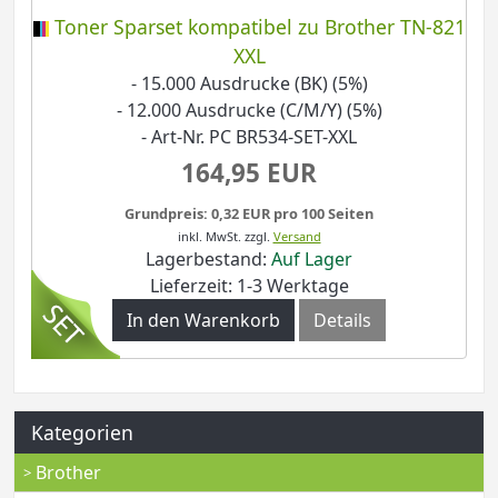
Toner Sparset kompatibel zu Brother TN-821
XXL
- 15.000 Ausdrucke (BK) (5%)
- 12.000 Ausdrucke (C/M/Y) (5%)
- Art-Nr. PC BR534-SET-XXL
164,95 EUR
Grundpreis: 0,32 EUR pro 100 Seiten
inkl. MwSt.
zzgl.
Versand
Lagerbestand:
Auf Lager
Lieferzeit: 1-3 Werktage
In den Warenkorb
Details
Kategorien
Brother