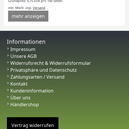
Grundpreis: 0,75 EUR pro 100 Seiten
inkl. MwSt.
zzgl.
Versand
mehr anzeigen
Informationen
Impressum
Unsere AGB
Widerrufsrecht & Widerrufsformular
Privatsphäre und Datenschutz
Zahlungsarten / Versand
Kontakt
Kundeninformation
Über uns
Händlershop
Vertrag widerrufen