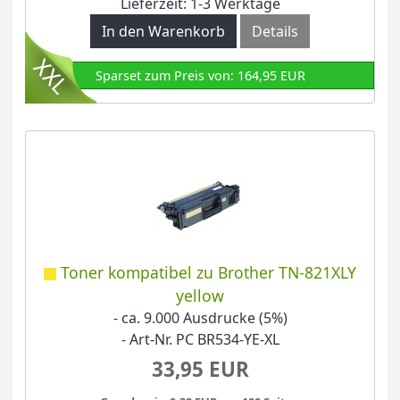
Lieferzeit: 1-3 Werktage
In den Warenkorb
Details
Sparset zum Preis von: 164,95 EUR
Toner kompatibel zu Brother TN-821XLY
yellow
- ca. 9.000 Ausdrucke (5%)
- Art-Nr. PC BR534-YE-XL
33,95 EUR