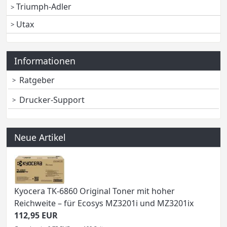
Triumph-Adler
Utax
Informationen
Ratgeber
Drucker-Support
Neue Artikel
Kyocera TK-6860 Original Toner mit hoher
Reichweite – für Ecosys MZ3201i und MZ3201ix
112,95 EUR