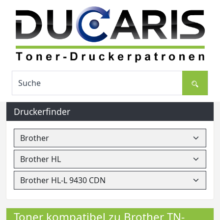
Druckerfinder
Toner kompatibel zu Brother TN-