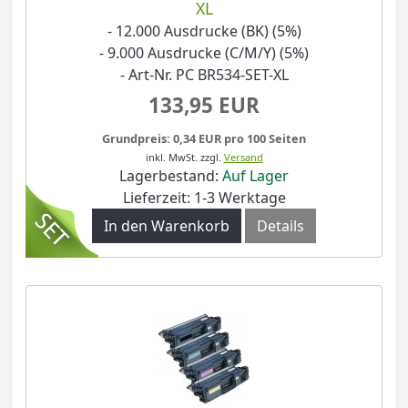
XL
- 12.000 Ausdrucke (BK) (5%)
- 9.000 Ausdrucke (C/M/Y) (5%)
- Art-Nr. PC BR534-SET-XL
133,95 EUR
Grundpreis: 0,34 EUR pro 100 Seiten
inkl. MwSt.
zzgl.
Versand
Lagerbestand:
Auf Lager
Lieferzeit: 1-3 Werktage
In den Warenkorb
Details