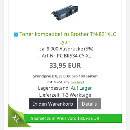
Toner kompatibel zu Brother TN-821XLC
cyan
- ca. 9.000 Ausdrucke (5%)
- Art-Nr. PC BR534-CY-XL
33,95 EUR
Grundpreis: 0,38 EUR pro 100 Seiten
inkl. MwSt.
zzgl.
Versand
Lagerbestand:
Auf Lager
Lieferzeit: 1-3 Werktage
In den Warenkorb
Details
Sparset zum Preis von: 133,95 EUR