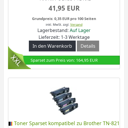
41,95 EUR
Grundpreis: 0,35 EUR pro 100 Seiten
inkl. MwSt.
zzgl.
Versand
Lagerbestand:
Auf Lager
Lieferzeit: 1-3 Werktage
In den Warenkorb
Details
Sparset zum Preis von: 164,95 EUR
Toner Sparset kompatibel zu Brother TN-821