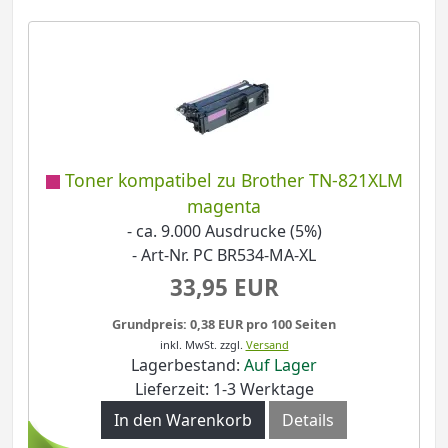
Toner kompatibel zu Brother TN-821XLM
magenta
- ca. 9.000 Ausdrucke (5%)
- Art-Nr. PC BR534-MA-XL
33,95 EUR
Grundpreis: 0,38 EUR pro 100 Seiten
inkl. MwSt.
zzgl.
Versand
Lagerbestand:
Auf Lager
Lieferzeit: 1-3 Werktage
In den Warenkorb
Details