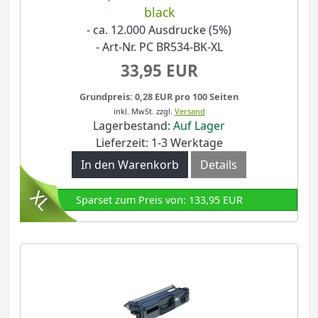
black
- ca. 12.000 Ausdrucke (5%)
- Art-Nr. PC BR534-BK-XL
33,95 EUR
Grundpreis: 0,28 EUR pro 100 Seiten
inkl. MwSt.
zzgl.
Versand
Lagerbestand:
Auf Lager
Lieferzeit: 1-3 Werktage
In den Warenkorb
Details
Sparset zum Preis von: 133,95 EUR