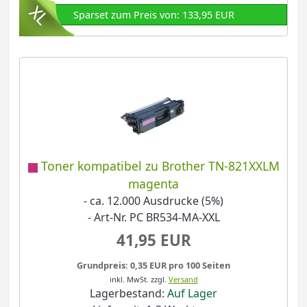
Sparset zum Preis von: 133,95 EUR
Toner kompatibel zu Brother TN-821XXLM
magenta
- ca. 12.000 Ausdrucke (5%)
- Art-Nr. PC BR534-MA-XXL
41,95 EUR
Grundpreis: 0,35 EUR pro 100 Seiten
inkl. MwSt.
zzgl.
Versand
Lagerbestand:
Auf Lager