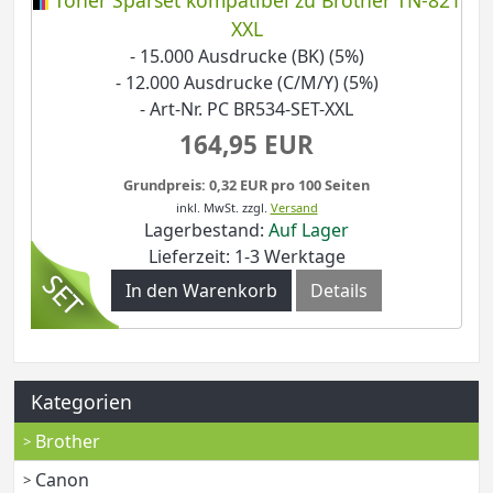
XXL
- 15.000 Ausdrucke (BK) (5%)
- 12.000 Ausdrucke (C/M/Y) (5%)
- Art-Nr. PC BR534-SET-XXL
164,95 EUR
Grundpreis: 0,32 EUR pro 100 Seiten
inkl. MwSt.
zzgl.
Versand
Lagerbestand:
Auf Lager
Lieferzeit: 1-3 Werktage
In den Warenkorb
Details
Kategorien
Brother
Canon