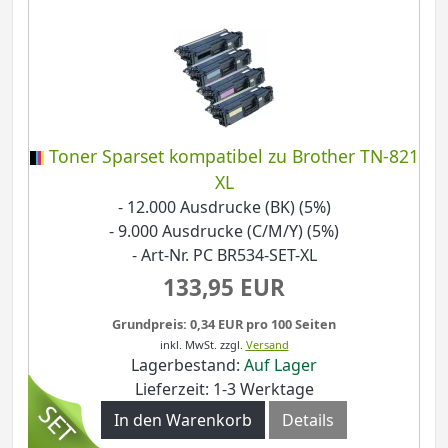
Toner Sparset kompatibel zu Brother TN-821
XL
- 12.000 Ausdrucke (BK) (5%)
- 9.000 Ausdrucke (C/M/Y) (5%)
- Art-Nr. PC BR534-SET-XL
133,95 EUR
Grundpreis: 0,34 EUR pro 100 Seiten
inkl. MwSt.
zzgl.
Versand
Lagerbestand:
Auf Lager
Lieferzeit: 1-3 Werktage
In den Warenkorb
Details