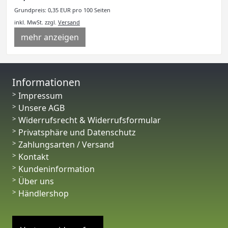
Grundpreis: 0,35 EUR pro 100 Seiten
inkl. MwSt.
zzgl.
Versand
mehr anzeigen
Informationen
Impressum
Unsere AGB
Widerrufsrecht & Widerrufsformular
Privatsphäre und Datenschutz
Zahlungsarten / Versand
Kontakt
Kundeninformation
Über uns
Händlershop