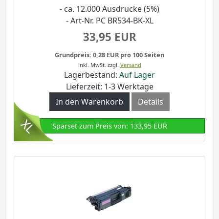
- ca. 12.000 Ausdrucke (5%)
- Art-Nr. PC BR534-BK-XL
33,95 EUR
Grundpreis: 0,28 EUR pro 100 Seiten
inkl. MwSt.
zzgl.
Versand
Lagerbestand:
Auf Lager
Lieferzeit: 1-3 Werktage
In den Warenkorb
Details
Sparset zum Preis von: 133,95 EUR