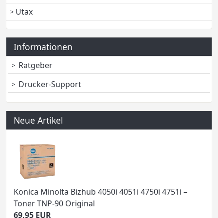
Utax
Informationen
Ratgeber
Drucker-Support
Neue Artikel
Konica Minolta Bizhub 4050i 4051i 4750i 4751i –
Toner TNP-90 Original
69,95 EUR