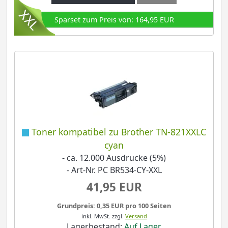
Sparset zum Preis von: 164,95 EUR
Toner kompatibel zu Brother TN-821XXLC
cyan
- ca. 12.000 Ausdrucke (5%)
- Art-Nr. PC BR534-CY-XXL
41,95 EUR
Grundpreis: 0,35 EUR pro 100 Seiten
inkl. MwSt.
zzgl.
Versand
Lagerbestand:
Auf Lager