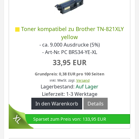
Toner kompatibel zu Brother TN-821XLY
yellow
- ca. 9.000 Ausdrucke (5%)
- Art-Nr. PC BR534-YE-XL
33,95 EUR
Grundpreis: 0,38 EUR pro 100 Seiten
inkl. MwSt.
zzgl.
Versand
Lagerbestand:
Auf Lager
Lieferzeit: 1-3 Werktage
In den Warenkorb
Details
Sparset zum Preis von: 133,95 EUR