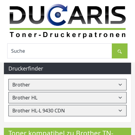
Druckerfinder
Toner kompatibel zu Brother TN-