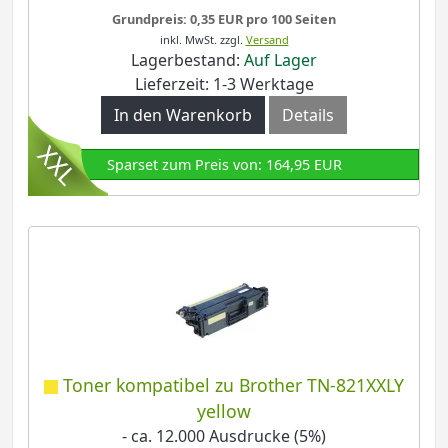
Grundpreis: 0,35 EUR pro 100 Seiten
inkl. MwSt.
zzgl.
Versand
Lagerbestand:
Auf Lager
Lieferzeit: 1-3 Werktage
In den Warenkorb
Details
Sparset zum Preis von: 164,95 EUR
Toner kompatibel zu Brother TN-821XXLY
yellow
- ca. 12.000 Ausdrucke (5%)