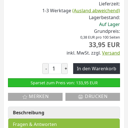
Lieferzeit:
1-3 Werktage
(Ausland abweichend)
Lagerbestand:
Auf Lager
Grundpreis:
0,38 EUR pro 100 Seiten
33,95 EUR
inkl. MwSt.
zzgl.
Versand
-
+
In den Warenkorb
Sparset zum Preis von: 133,95 EUR
MERKEN
DRUCKEN
Beschreibung
Fragen & Antworten