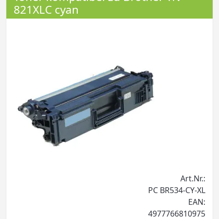
821XLC cyan
Art.Nr.:
PC BR534-CY-XL
EAN:
4977766810975