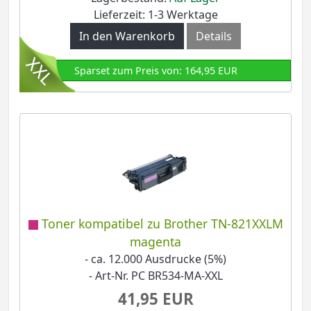
Lieferzeit: 1-3 Werktage
In den Warenkorb
Details
Sparset zum Preis von: 164,95 EUR
Toner kompatibel zu Brother TN-821XXLM
magenta
- ca. 12.000 Ausdrucke (5%)
- Art-Nr. PC BR534-MA-XXL
41,95 EUR