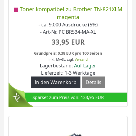
Toner kompatibel zu Brother TN-821XLM
magenta
- ca. 9.000 Ausdrucke (5%)
- Art-Nr. PC BR534-MA-XL
33,95 EUR
Grundpreis: 0,38 EUR pro 100 Seiten
inkl. MwSt.
zzgl.
Versand
Lagerbestand:
Auf Lager
Lieferzeit: 1-3 Werktage
In den Warenkorb
Details
Sparset zum Preis von: 133,95 EUR