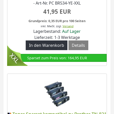
- Art-Nr. PC BR534-YE-XXL
41,95 EUR
Grundpreis: 0,35 EUR pro 100 Seiten
inkl. MwSt.
zzgl.
Versand
Lagerbestand:
Auf Lager
Lieferzeit: 1-3 Werktage
In den Warenkorb
Details
Sparset zum Preis von: 164,95 EUR
Toner Sparset kompatibel zu Brother TN-821