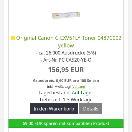
Original Canon C-EXV51LY Toner 0487C002
yellow
- ca. 26.000 Ausdrucke (5%)
- Art-Nr. PC CA520-YE-O
156,95 EUR
Grundpreis: 0,60 EUR pro 100 Seiten
inkl. MwSt.
zzgl.
Versand
Lagerbestand:
Auf Lager
Lieferzeit: 1-3 Werktage
In den Warenkorb
Details
69,00 EUR sparen mit kompatiblen Produkt