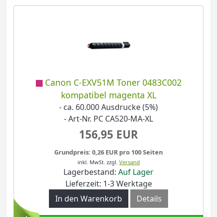
Canon C-EXV51M Toner 0483C002
kompatibel magenta XL
- ca. 60.000 Ausdrucke (5%)
- Art-Nr. PC CA520-MA-XL
156,95 EUR
Grundpreis: 0,26 EUR pro 100 Seiten
inkl. MwSt.
zzgl.
Versand
Lagerbestand:
Auf Lager
Lieferzeit: 1-3 Werktage
In den Warenkorb
Details