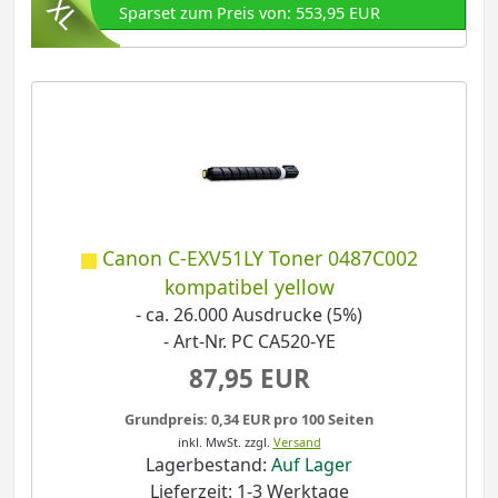
Sparset zum Preis von: 553,95 EUR
Canon C-EXV51LY Toner 0487C002
kompatibel yellow
- ca. 26.000 Ausdrucke (5%)
- Art-Nr. PC CA520-YE
87,95 EUR
Grundpreis: 0,34 EUR pro 100 Seiten
inkl. MwSt.
zzgl.
Versand
Lagerbestand:
Auf Lager
Lieferzeit: 1-3 Werktage