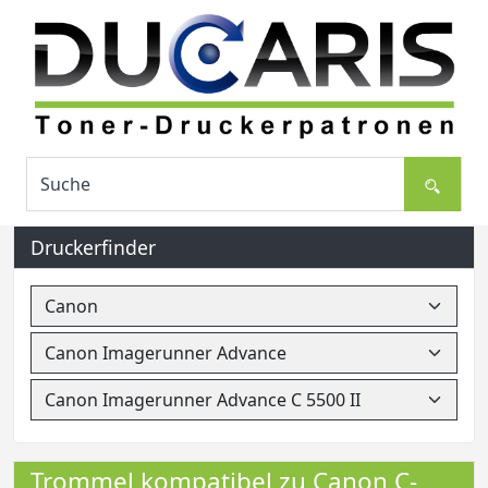
Druckerfinder
Trommel kompatibel zu Canon C-