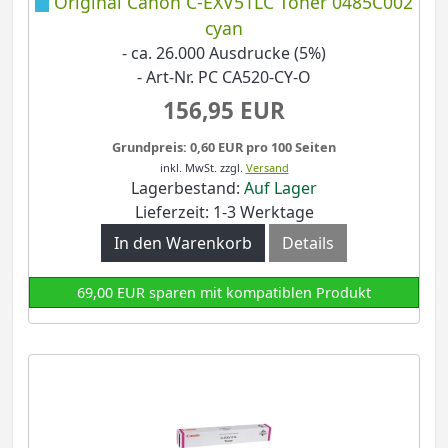
Original Canon C-EXV51LC Toner 0485C002
cyan
- ca. 26.000 Ausdrucke (5%)
- Art-Nr. PC CA520-CY-O
156,95 EUR
Grundpreis: 0,60 EUR pro 100 Seiten
inkl. MwSt.
zzgl.
Versand
Lagerbestand:
Auf Lager
Lieferzeit: 1-3 Werktage
In den Warenkorb
Details
69,00 EUR sparen mit kompatiblen Produkt