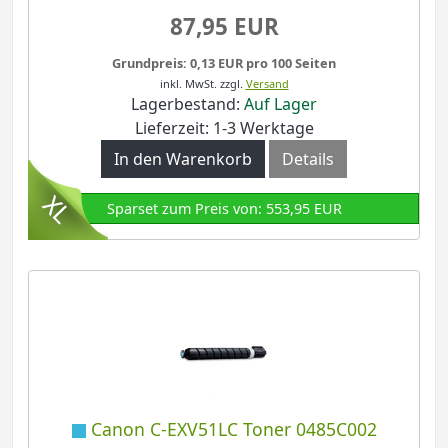
87,95 EUR
Grundpreis: 0,13 EUR pro 100 Seiten
inkl. MwSt.
zzgl.
Versand
Lagerbestand:
Auf Lager
Lieferzeit: 1-3 Werktage
In den Warenkorb
Details
Sparset zum Preis von: 553,95 EUR
Canon C-EXV51LC Toner 0485C002