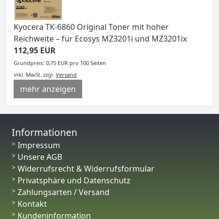
Kyocera TK-6860 Original Toner mit hoher
Reichweite – für Ecosys MZ3201i und MZ3201ix
112,95 EUR
Grundpreis: 0,75 EUR pro 100 Seiten
inkl. MwSt.
zzgl.
Versand
mehr anzeigen
Informationen
Impressum
Unsere AGB
Widerrufsrecht & Widerrufsformular
Privatsphäre und Datenschutz
Zahlungsarten / Versand
Kontakt
Kundeninformation