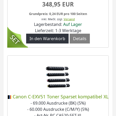
348,95 EUR
Grundpreis: 0,24 EUR pro 100 Seiten
inkl. MwSt.
zzgl.
Versand
Lagerbestand:
Auf Lager
Lieferzeit: 1-3 Werktage
In den Warenkorb
Details
Canon C-EXV51 Toner Sparset kompatibel XL
- 69.000 Ausdrucke (BK) (5%)
- 60.000 Ausdrucke (C/M/Y) (5%)
- Art-Nr. PC CA520-SET-XL