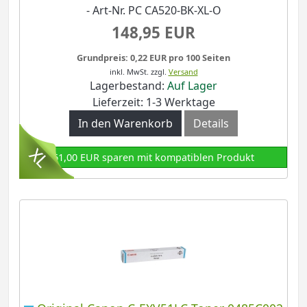
- Art-Nr. PC CA520-BK-XL-O
148,95 EUR
Grundpreis: 0,22 EUR pro 100 Seiten
inkl. MwSt.
zzgl.
Versand
Lagerbestand:
Auf Lager
Lieferzeit: 1-3 Werktage
In den Warenkorb
Details
61,00 EUR sparen mit kompatiblen Produkt