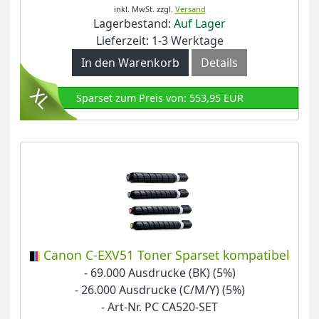
inkl. MwSt.
zzgl.
Versand
Lagerbestand:
Auf Lager
Lieferzeit: 1-3 Werktage
In den Warenkorb
Details
Sparset zum Preis von: 553,95 EUR
Canon C-EXV51 Toner Sparset kompatibel
- 69.000 Ausdrucke (BK) (5%)
- 26.000 Ausdrucke (C/M/Y) (5%)
- Art-Nr. PC CA520-SET