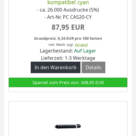
kompatibel cyan
- ca. 26.000 Ausdrucke (5%)
- Art-Nr. PC CA520-CY
87,95 EUR
Grundpreis: 0,34 EUR pro 100 Seiten
inkl. MwSt.
zzgl.
Versand
Lagerbestand:
Auf Lager
Lieferzeit: 1-3 Werktage
In den Warenkorb
Details
Sparset zum Preis von: 348,95 EUR