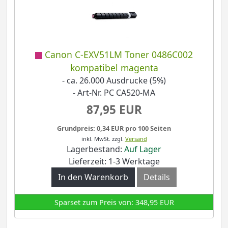
Canon C-EXV51LM Toner 0486C002
kompatibel magenta
- ca. 26.000 Ausdrucke (5%)
- Art-Nr. PC CA520-MA
87,95 EUR
Grundpreis: 0,34 EUR pro 100 Seiten
inkl. MwSt.
zzgl.
Versand
Lagerbestand:
Auf Lager
Lieferzeit: 1-3 Werktage
In den Warenkorb
Details
Sparset zum Preis von: 348,95 EUR