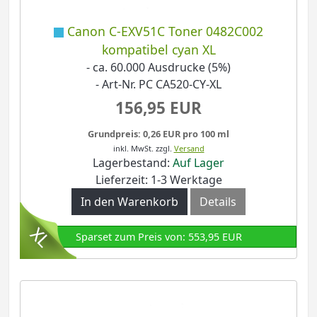
Canon C-EXV51C Toner 0482C002
kompatibel cyan XL
- ca. 60.000 Ausdrucke (5%)
- Art-Nr. PC CA520-CY-XL
156,95 EUR
Grundpreis: 0,26 EUR pro 100 ml
inkl. MwSt.
zzgl.
Versand
Lagerbestand:
Auf Lager
Lieferzeit: 1-3 Werktage
In den Warenkorb
Details
Sparset zum Preis von: 553,95 EUR