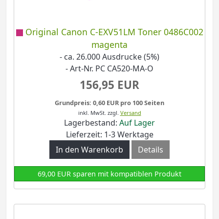
Original Canon C-EXV51LM Toner 0486C002
magenta
- ca. 26.000 Ausdrucke (5%)
- Art-Nr. PC CA520-MA-O
156,95 EUR
Grundpreis: 0,60 EUR pro 100 Seiten
inkl. MwSt.
zzgl.
Versand
Lagerbestand:
Auf Lager
Lieferzeit: 1-3 Werktage
In den Warenkorb
Details
69,00 EUR sparen mit kompatiblen Produkt