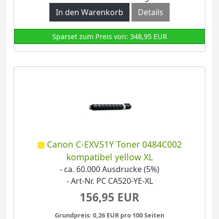
In den Warenkorb
Details
Sparset zum Preis von: 348,95 EUR
Canon C-EXV51Y Toner 0484C002
kompatibel yellow XL
- ca. 60.000 Ausdrucke (5%)
- Art-Nr. PC CA520-YE-XL
156,95 EUR
Grundpreis: 0,26 EUR pro 100 Seiten