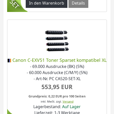
In den Warenkorb
Details
Canon C-EXV51 Toner Sparset kompatibel XL
- 69.000 Ausdrucke (BK) (5%)
- 60.000 Ausdrucke (C/M/Y) (5%)
- Art-Nr. PC CA520-SET-XL
553,95 EUR
Grundpreis: 0,22 EUR pro 100 Seiten
inkl. MwSt.
zzgl.
Versand
Lagerbestand:
Auf Lager
Lieferzeit: 1-3 Werktage