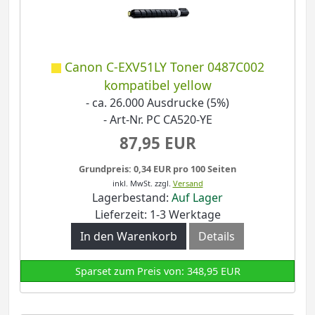
Canon C-EXV51LY Toner 0487C002
kompatibel yellow
- ca. 26.000 Ausdrucke (5%)
- Art-Nr. PC CA520-YE
87,95 EUR
Grundpreis: 0,34 EUR pro 100 Seiten
inkl. MwSt.
zzgl.
Versand
Lagerbestand:
Auf Lager
Lieferzeit: 1-3 Werktage
In den Warenkorb
Details
Sparset zum Preis von: 348,95 EUR