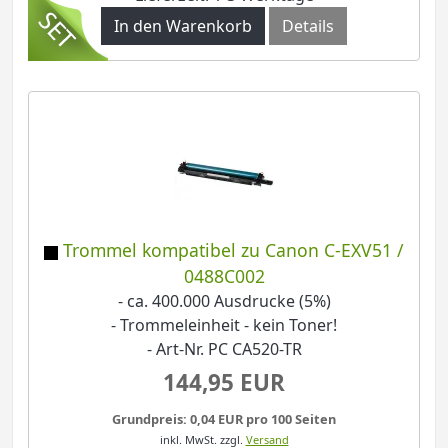
In den Warenkorb
Details
Trommel kompatibel zu Canon C-EXV51 /
0488C002
- ca. 400.000 Ausdrucke (5%)
- Trommeleinheit - kein Toner!
- Art-Nr. PC CA520-TR
144,95 EUR
Grundpreis: 0,04 EUR pro 100 Seiten
inkl. MwSt.
zzgl.
Versand