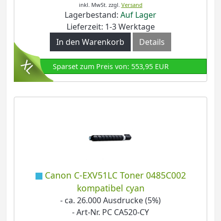
inkl. MwSt.
zzgl.
Versand
Lagerbestand:
Auf Lager
Lieferzeit: 1-3 Werktage
In den Warenkorb
Details
Sparset zum Preis von: 553,95 EUR
Canon C-EXV51LC Toner 0485C002
kompatibel cyan
- ca. 26.000 Ausdrucke (5%)
- Art-Nr. PC CA520-CY