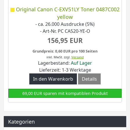
Original Canon C-EXV51LY Toner 0487C002
yellow
- ca. 26.000 Ausdrucke (5%)
- Art-Nr. PC CA520-YE-O
156,95 EUR
Grundpreis: 0,60 EUR pro 100 Seiten
inkl. MwSt.
zzgl.
Versand
Lagerbestand:
Auf Lager
Lieferzeit: 1-3 Werktage
In den Warenkorb
Details
69,00 EUR sparen mit kompatiblen Produkt
Kategorien