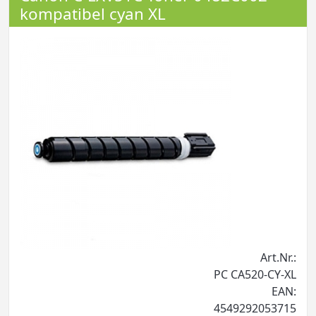
kompatibel cyan XL
Art.Nr.:
PC CA520-CY-XL
EAN:
4549292053715