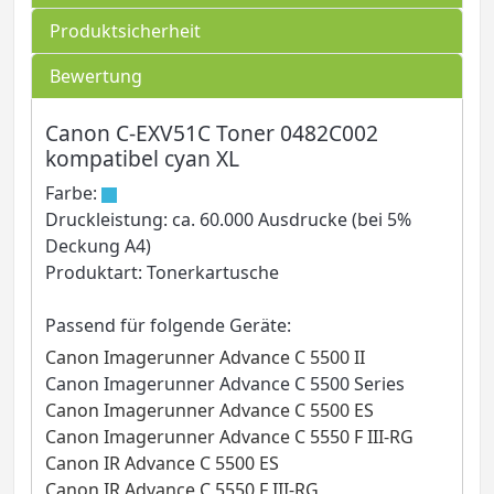
Produktsicherheit
Bewertung
Canon C-EXV51C Toner 0482C002
kompatibel cyan XL
Farbe:
Druckleistung: ca. 60.000 Ausdrucke (bei 5%
Deckung A4)
Produktart: Tonerkartusche
Passend für folgende Geräte:
Canon Imagerunner Advance C 5500 II
Canon Imagerunner Advance C 5500 Series
Canon Imagerunner Advance C 5500 ES
Canon Imagerunner Advance C 5550 F III-RG
Canon IR Advance C 5500 ES
Canon IR Advance C 5550 F III-RG