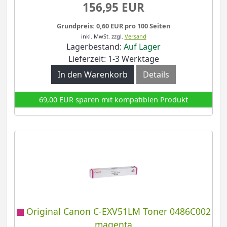
156,95 EUR
Grundpreis: 0,60 EUR pro 100 Seiten
inkl. MwSt.
zzgl.
Versand
Lagerbestand:
Auf Lager
Lieferzeit: 1-3 Werktage
In den Warenkorb
Details
69,00 EUR sparen mit kompatiblen Produkt
Original Canon C-EXV51LM Toner 0486C002
magenta