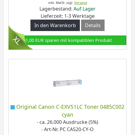
inkl. MwSt.
zzgl.
Versand
Lagerbestand:
Auf Lager
Lieferzeit: 1-3 Werktage
In den Warenkorb
Details
61,00 EUR sparen mit kompatiblen Produkt
Original Canon C-EXV51LC Toner 0485C002
cyan
- ca. 26.000 Ausdrucke (5%)
- Art-Nr. PC CA520-CY-O