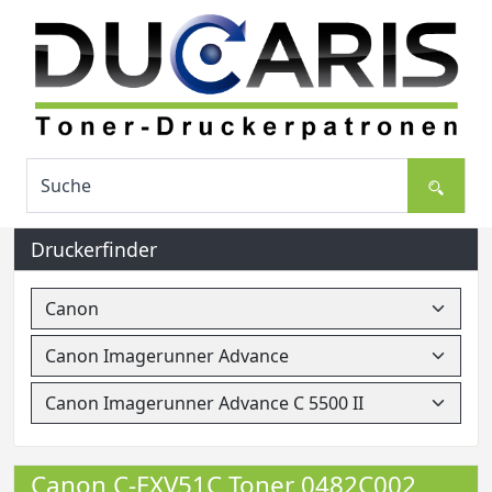
Druckerfinder
Canon C-EXV51C Toner 0482C002