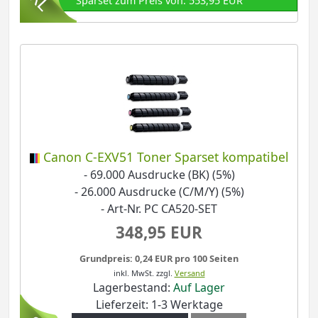
Sparset zum Preis von: 553,95 EUR
Canon C-EXV51 Toner Sparset kompatibel
- 69.000 Ausdrucke (BK) (5%)
- 26.000 Ausdrucke (C/M/Y) (5%)
- Art-Nr. PC CA520-SET
348,95 EUR
Grundpreis: 0,24 EUR pro 100 Seiten
inkl. MwSt.
zzgl.
Versand
Lagerbestand:
Auf Lager
Lieferzeit: 1-3 Werktage