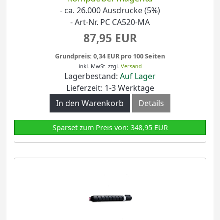
- ca. 26.000 Ausdrucke (5%)
- Art-Nr. PC CA520-MA
87,95 EUR
Grundpreis: 0,34 EUR pro 100 Seiten
inkl. MwSt.
zzgl.
Versand
Lagerbestand:
Auf Lager
Lieferzeit: 1-3 Werktage
In den Warenkorb
Details
Sparset zum Preis von: 348,95 EUR