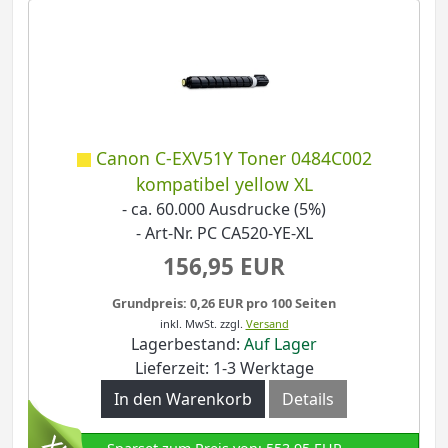
Canon C-EXV51Y Toner 0484C002
kompatibel yellow XL
- ca. 60.000 Ausdrucke (5%)
- Art-Nr. PC CA520-YE-XL
156,95 EUR
Grundpreis: 0,26 EUR pro 100 Seiten
inkl. MwSt.
zzgl.
Versand
Lagerbestand:
Auf Lager
Lieferzeit: 1-3 Werktage
In den Warenkorb
Details