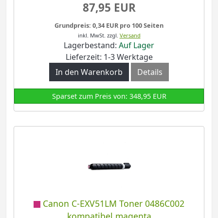
87,95 EUR
Grundpreis: 0,34 EUR pro 100 Seiten
inkl. MwSt.
zzgl.
Versand
Lagerbestand:
Auf Lager
Lieferzeit: 1-3 Werktage
In den Warenkorb
Details
Sparset zum Preis von: 348,95 EUR
Canon C-EXV51LM Toner 0486C002
kompatibel magenta