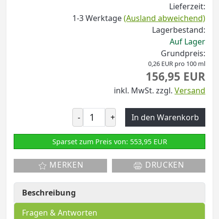
Lieferzeit:
1-3 Werktage
(Ausland abweichend)
Lagerbestand:
Auf Lager
Grundpreis:
0,26 EUR pro 100 ml
156,95 EUR
inkl. MwSt.
zzgl.
Versand
-
+
In den Warenkorb
Sparset zum Preis von: 553,95 EUR
MERKEN
DRUCKEN
Beschreibung
Fragen & Antworten