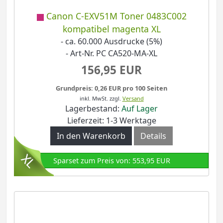
Canon C-EXV51M Toner 0483C002
kompatibel magenta XL
- ca. 60.000 Ausdrucke (5%)
- Art-Nr. PC CA520-MA-XL
156,95 EUR
Grundpreis: 0,26 EUR pro 100 Seiten
inkl. MwSt.
zzgl.
Versand
Lagerbestand:
Auf Lager
Lieferzeit: 1-3 Werktage
In den Warenkorb
Details
Sparset zum Preis von: 553,95 EUR