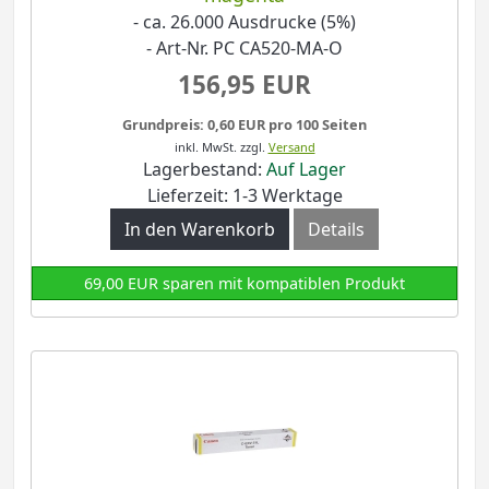
- ca. 26.000 Ausdrucke (5%)
- Art-Nr. PC CA520-MA-O
156,95 EUR
Grundpreis: 0,60 EUR pro 100 Seiten
inkl. MwSt.
zzgl.
Versand
Lagerbestand:
Auf Lager
Lieferzeit: 1-3 Werktage
In den Warenkorb
Details
69,00 EUR sparen mit kompatiblen Produkt