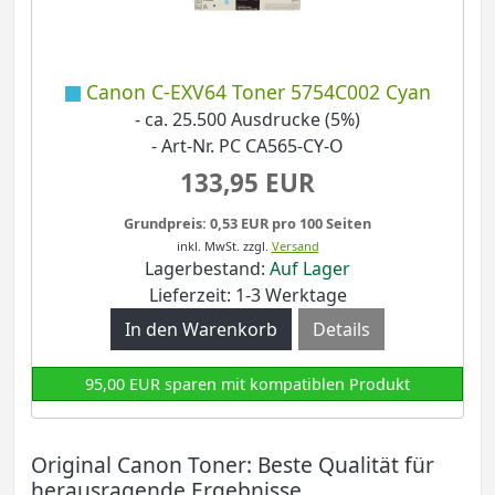
Canon C-EXV64 Toner 5754C002 Cyan
- ca. 25.500 Ausdrucke (5%)
- Art-Nr. PC CA565-CY-O
133,95 EUR
Grundpreis: 0,53 EUR pro 100 Seiten
inkl. MwSt.
zzgl.
Versand
Lagerbestand:
Auf Lager
Lieferzeit: 1-3 Werktage
Details
95,00 EUR sparen mit kompatiblen Produkt
Original Canon Toner: Beste Qualität für
herausragende Ergebnisse