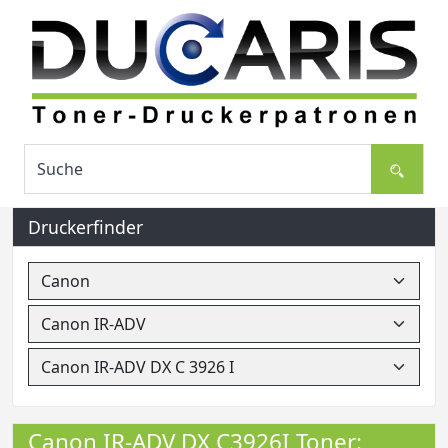
Druckerfinder
Canon IR-ADV DX C3926I Toner: