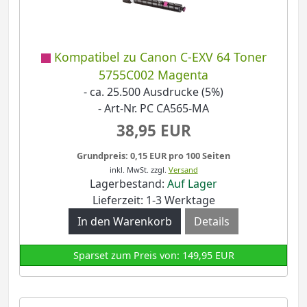
Kompatibel zu Canon C-EXV 64 Toner
5755C002 Magenta
- ca. 25.500 Ausdrucke (5%)
- Art-Nr. PC CA565-MA
38,95 EUR
Grundpreis: 0,15 EUR pro 100 Seiten
inkl. MwSt.
zzgl.
Versand
Lagerbestand:
Auf Lager
Lieferzeit: 1-3 Werktage
Details
Sparset zum Preis von: 149,95 EUR