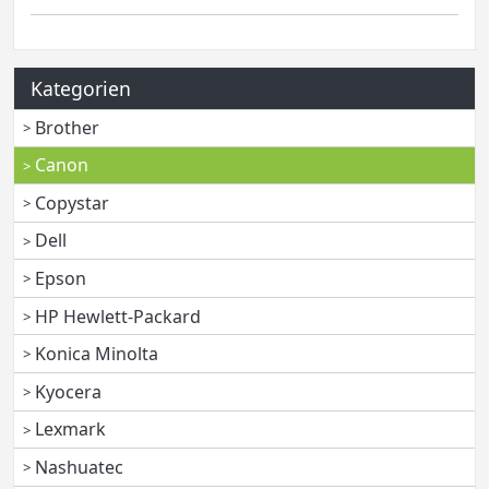
Kategorien
Brother
Canon
Copystar
Dell
Epson
HP Hewlett-Packard
Konica Minolta
Kyocera
Lexmark
Nashuatec