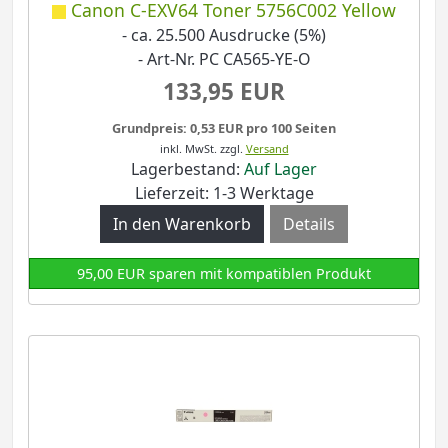
Canon C-EXV64 Toner 5756C002 Yellow
- ca. 25.500 Ausdrucke (5%)
- Art-Nr. PC CA565-YE-O
133,95 EUR
Grundpreis: 0,53 EUR pro 100 Seiten
inkl. MwSt.
zzgl.
Versand
Lagerbestand:
Auf Lager
Lieferzeit: 1-3 Werktage
Details
95,00 EUR sparen mit kompatiblen Produkt