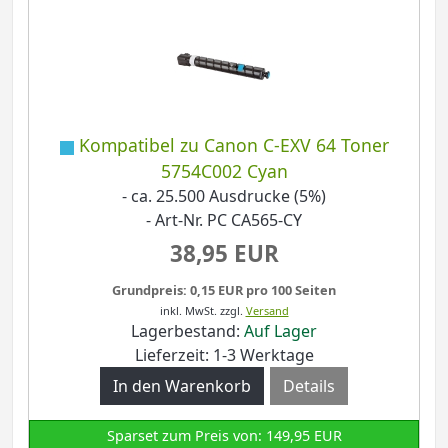
Kompatibel zu Canon C-EXV 64 Toner
5754C002 Cyan
- ca. 25.500 Ausdrucke (5%)
- Art-Nr. PC CA565-CY
38,95 EUR
Grundpreis: 0,15 EUR pro 100 Seiten
inkl. MwSt.
zzgl.
Versand
Lagerbestand:
Auf Lager
Lieferzeit: 1-3 Werktage
Details
Sparset zum Preis von: 149,95 EUR