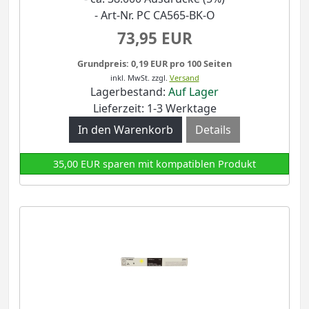
- Art-Nr. PC CA565-BK-O
73,95 EUR
Grundpreis: 0,19 EUR pro 100 Seiten
inkl. MwSt.
zzgl.
Versand
Lagerbestand:
Auf Lager
Lieferzeit: 1-3 Werktage
Details
35,00 EUR sparen mit kompatiblen Produkt