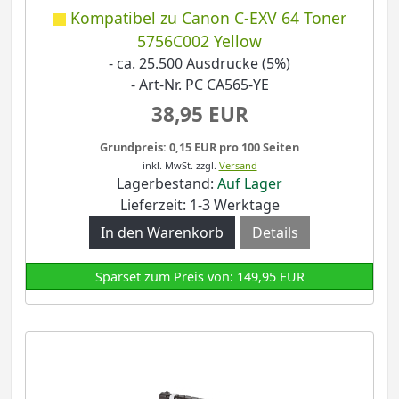
Kompatibel zu Canon C-EXV 64 Toner
5756C002 Yellow
- ca. 25.500 Ausdrucke (5%)
- Art-Nr. PC CA565-YE
38,95 EUR
Grundpreis: 0,15 EUR pro 100 Seiten
inkl. MwSt.
zzgl.
Versand
Lagerbestand:
Auf Lager
Lieferzeit: 1-3 Werktage
Details
Sparset zum Preis von: 149,95 EUR