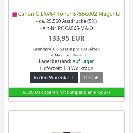
Canon C-EXV64 Toner 5755C002 Magenta
- ca. 25.500 Ausdrucke (5%)
- Art-Nr. PC CA565-MA-O
133,95 EUR
Grundpreis: 0,53 EUR pro 100 Seiten
inkl. MwSt.
zzgl.
Versand
Lagerbestand:
Auf Lager
Lieferzeit: 1-3 Werktage
Details
95,00 EUR sparen mit kompatiblen Produkt