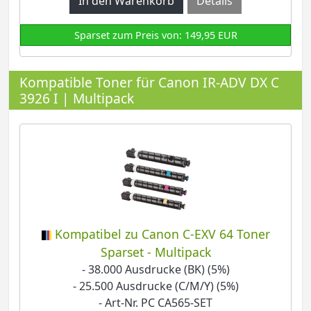
Details
Sparset zum Preis von: 149,95 EUR
Kompatible Toner für Canon IR-ADV DX C
3926 I | Multipack
Kompatibel zu Canon C-EXV 64 Toner
Sparset - Multipack
- 38.000 Ausdrucke (BK) (5%)
- 25.500 Ausdrucke (C/M/Y) (5%)
- Art-Nr. PC CA565-SET