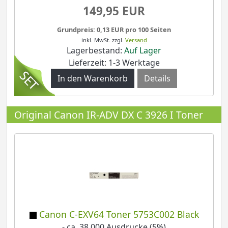
149,95 EUR
Grundpreis: 0,13 EUR pro 100 Seiten
inkl. MwSt.
zzgl.
Versand
Lagerbestand:
Auf Lager
Lieferzeit: 1-3 Werktage
Details
Original Canon IR-ADV DX C 3926 I Toner
Canon C-EXV64 Toner 5753C002 Black
- ca. 38.000 Ausdrucke (5%)