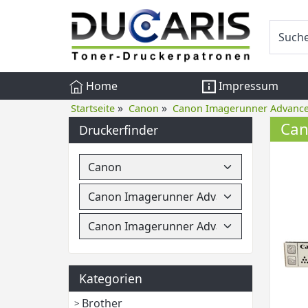
Home
Impressum
»
»
Startseite
Canon
Canon Imagerunner Advanc
Can
Druckerfinder
Kategorien
Brother