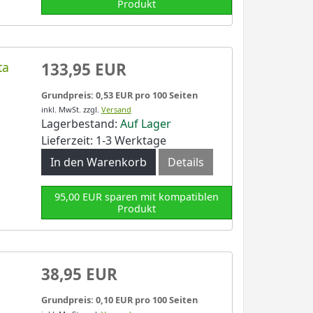
Produkt
ta
133,95 EUR
Grundpreis: 0,53 EUR pro 100 Seiten
inkl. MwSt.
zzgl.
Versand
Lagerbestand:
Auf Lager
Lieferzeit: 1-3 Werktage
In den Warenkorb
Details
95,00 EUR sparen mit kompatiblen
Produkt
38,95 EUR
Grundpreis: 0,10 EUR pro 100 Seiten