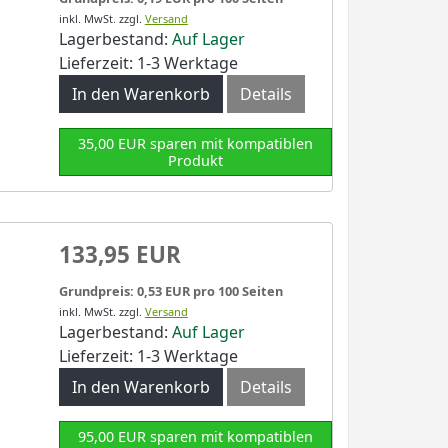
inkl. MwSt.
zzgl.
Versand
Lagerbestand:
Auf Lager
Lieferzeit: 1-3 Werktage
In den Warenkorb
Details
35,00 EUR sparen mit kompatiblen
Produkt
133,95 EUR
Grundpreis: 0,53 EUR pro 100 Seiten
inkl. MwSt.
zzgl.
Versand
Lagerbestand:
Auf Lager
Lieferzeit: 1-3 Werktage
In den Warenkorb
Details
95,00 EUR sparen mit kompatiblen