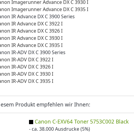
anon Imagerunner Advance DX C 3930 I
anon Imagerunner Advance DX C 3935 I
anon IR Advance DX C 3900 Series
anon IR Advance DX C 3922 I
anon IR Advance DX C 3926 I
anon IR Advance DX C 3930 I
anon IR Advance DX C 3935 I
anon IR-ADV DX C 3900 Series
anon IR-ADV DX C 3922 I
anon IR-ADV DX C 3926 I
anon IR-ADV DX C 3930 I
anon IR-ADV DX C 3935 I
iesem Produkt empfehlen wir Ihnen:
Canon C-EXV64 Toner 5753C002 Black
- ca. 38.000 Ausdrucke (5%)