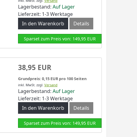
inkl. MwSt.
zzgl.
Versand
Lagerbestand:
Auf Lager
Lieferzeit: 1-3 Werktage
In den Warenkorb
Details
Sparset zum Preis von: 149,95 EUR
38,95 EUR
Grundpreis: 0,15 EUR pro 100 Seiten
inkl. MwSt.
zzgl.
Versand
Lagerbestand:
Auf Lager
Lieferzeit: 1-3 Werktage
In den Warenkorb
Details
Sparset zum Preis von: 149,95 EUR