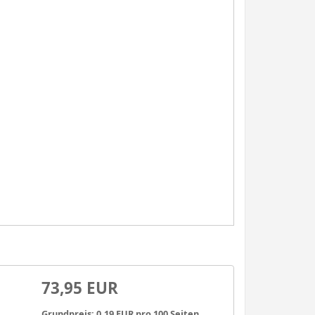
73,95 EUR
Grundpreis: 0,19 EUR pro 100 Seiten