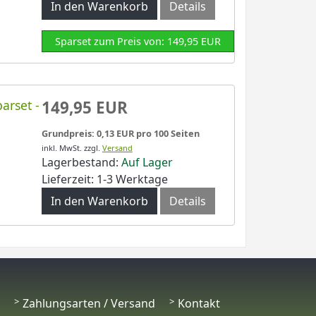
In den Warenkorb
Details
Sparset zum Preis von: 149,95 EUR
arset -
149,95 EUR
Grundpreis: 0,13 EUR pro 100 Seiten
inkl. MwSt.
zzgl.
Versand
Lagerbestand:
Auf Lager
Lieferzeit: 1-3 Werktage
In den Warenkorb
Details
Zahlungsarten / Versand
Kontakt