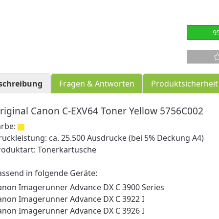
9
schreibung
Fragen & Antworten
Produktsicherheit
riginal Canon C-EXV64 Toner Yellow 5756C002
arbe:
ruckleistung: ca. 25.500 Ausdrucke (bei 5% Deckung A4)
roduktart: Tonerkartusche
assend in folgende Geräte:
anon Imagerunner Advance DX C 3900 Series
anon Imagerunner Advance DX C 3922 I
anon Imagerunner Advance DX C 3926 I