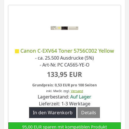
Canon C-EXV64 Toner 5756C002 Yellow
- ca. 25.500 Ausdrucke (5%)
- Art-Nr. PC CA565-YE-O
133,95 EUR
Grundpreis: 0,53 EUR pro 100 Seiten
inkl. MwSt.
zzgl.
Versand
Lagerbestand:
Auf Lager
Lieferzeit: 1-3 Werktage
In den Warenkorb
Details
95,00 EUR sparen mit kompatiblen Produkt