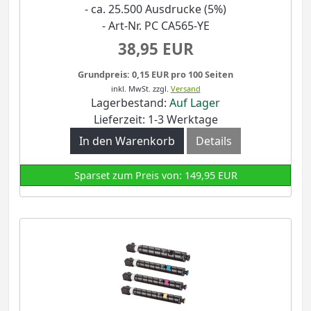
- ca. 25.500 Ausdrucke (5%)
- Art-Nr. PC CA565-YE
38,95 EUR
Grundpreis: 0,15 EUR pro 100 Seiten
inkl. MwSt.
zzgl.
Versand
Lagerbestand:
Auf Lager
Lieferzeit: 1-3 Werktage
In den Warenkorb
Details
Sparset zum Preis von: 149,95 EUR