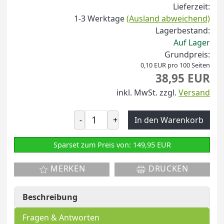
Lieferzeit:
1-3 Werktage
(Ausland abweichend)
Lagerbestand:
Auf Lager
Grundpreis:
0,10 EUR pro 100 Seiten
38,95 EUR
inkl. MwSt.
zzgl.
Versand
-
+
In den Warenkorb
Sparset zum Preis von: 149,95 EUR
MERKEN
DRUCKEN
Beschreibung
Fragen & Antworten