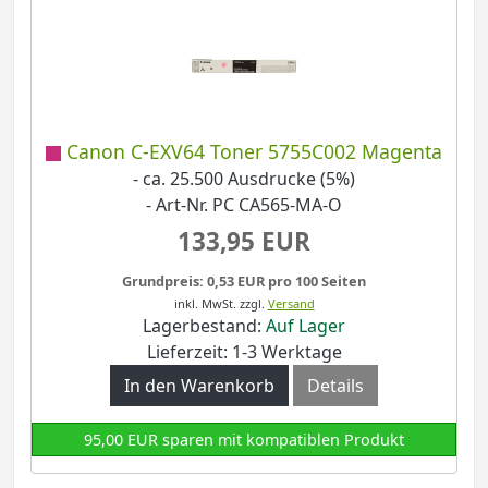
Canon C-EXV64 Toner 5755C002 Magenta
- ca. 25.500 Ausdrucke (5%)
- Art-Nr. PC CA565-MA-O
133,95 EUR
Grundpreis: 0,53 EUR pro 100 Seiten
inkl. MwSt.
zzgl.
Versand
Lagerbestand:
Auf Lager
Lieferzeit: 1-3 Werktage
In den Warenkorb
Details
95,00 EUR sparen mit kompatiblen Produkt