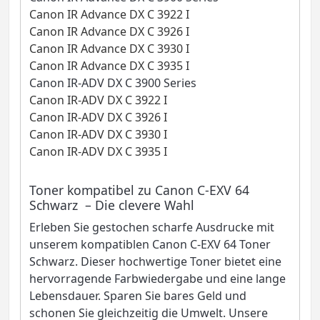
Canon IR Advance DX C 3922 I
Canon IR Advance DX C 3926 I
Canon IR Advance DX C 3930 I
Canon IR Advance DX C 3935 I
Canon IR-ADV DX C 3900 Series
Canon IR-ADV DX C 3922 I
Canon IR-ADV DX C 3926 I
Canon IR-ADV DX C 3930 I
Canon IR-ADV DX C 3935 I
Toner kompatibel zu Canon C-EXV 64
Schwarz – Die clevere Wahl
Erleben Sie gestochen scharfe Ausdrucke mit
unserem kompatiblen Canon C-EXV 64 Toner
Schwarz. Dieser hochwertige Toner bietet eine
hervorragende Farbwiedergabe und eine lange
Lebensdauer. Sparen Sie bares Geld und
schonen Sie gleichzeitig die Umwelt. Unsere