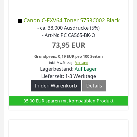
Canon C-EXV64 Toner 5753C002 Black
- ca. 38.000 Ausdrucke (5%)
- Art-Nr. PC CA565-BK-O
73,95 EUR
Grundpreis: 0,19 EUR pro 100 Seiten
inkl. MwSt.
zzgl.
Versand
Lagerbestand:
Auf Lager
Lieferzeit: 1-3 Werktage
In den Warenkorb
Details
35,00 EUR sparen mit kompatiblen Produkt