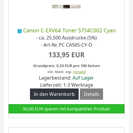
Canon C-EXV64 Toner 5754C002 Cyan
- ca. 25.500 Ausdrucke (5%)
- Art-Nr. PC CA565-CY-O
133,95 EUR
Grundpreis: 0,53 EUR pro 100 Seiten
inkl. MwSt.
zzgl.
Versand
Lagerbestand:
Auf Lager
Lieferzeit: 1-3 Werktage
In den Warenkorb
Details
95,00 EUR sparen mit kompatiblen Produkt