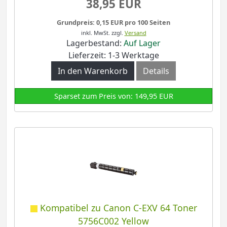
38,95 EUR
Grundpreis: 0,15 EUR pro 100 Seiten
inkl. MwSt.
zzgl.
Versand
Lagerbestand:
Auf Lager
Lieferzeit: 1-3 Werktage
In den Warenkorb
Details
Sparset zum Preis von: 149,95 EUR
Kompatibel zu Canon C-EXV 64 Toner
5756C002 Yellow