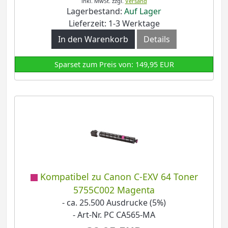
inkl. MwSt.
zzgl.
Versand
Lagerbestand:
Auf Lager
Lieferzeit: 1-3 Werktage
In den Warenkorb
Details
Sparset zum Preis von: 149,95 EUR
Kompatibel zu Canon C-EXV 64 Toner
5755C002 Magenta
- ca. 25.500 Ausdrucke (5%)
- Art-Nr. PC CA565-MA