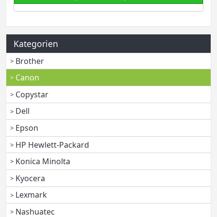
Kategorien
Brother
Canon
Copystar
Dell
Epson
HP Hewlett-Packard
Konica Minolta
Kyocera
Lexmark
Nashuatec