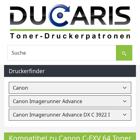
Druckerfinder
Kompatibel zu Canon C-EXV 64 Toner