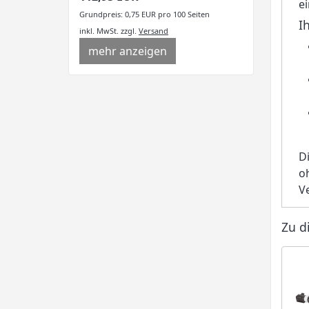
e
Grundpreis: 0,75 EUR pro 100 Seiten
I
inkl. MwSt.
zzgl.
Versand
mehr anzeigen
D
o
Ve
Zu d