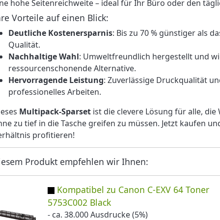
ine hohe Seitenreichweite – ideal für Ihr Büro oder den täg
hre Vorteile auf einen Blick:
Deutliche Kostenersparnis
: Bis zu 70 % günstiger als 
Qualität.
Nachhaltige Wahl
: Umweltfreundlich hergestellt und wi
ressourcenschonende Alternative.
Hervorragende Leistung
: Zuverlässige Druckqualität un
professionelles Arbeiten.
ieses
Multipack-Sparset
ist die clevere Lösung für alle, di
hne zu tief in die Tasche greifen zu müssen. Jetzt kaufen u
rhältnis profitieren!
iesem Produkt empfehlen wir Ihnen:
Kompatibel zu Canon C-EXV 64 Toner
5753C002 Black
- ca. 38.000 Ausdrucke (5%)