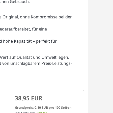
lichen Gebrauch.
das Original, ohne Kompromisse bei der
ederaufbereitet, für eine
d hohe Kapazität – perfekt für
e Wert auf Qualität und Umwelt legen,
nd von unschlagbarem Preis-Leistungs-
38,95 EUR
Grundpreis: 0,10 EUR pro 100 Seiten
inkl. MwSt.
zzgl.
Versand