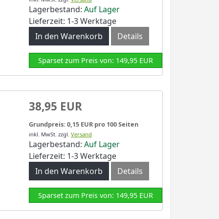
Lagerbestand:
Auf Lager
Lieferzeit: 1-3 Werktage
In den Warenkorb
Details
Sparset zum Preis von: 149,95 EUR
38,95 EUR
Grundpreis: 0,15 EUR pro 100 Seiten
inkl. MwSt.
zzgl.
Versand
Lagerbestand:
Auf Lager
Lieferzeit: 1-3 Werktage
In den Warenkorb
Details
Sparset zum Preis von: 149,95 EUR