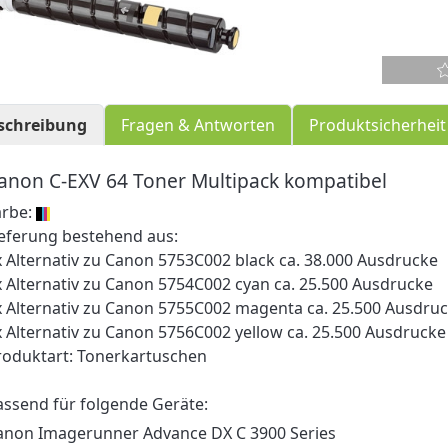
schreibung
Fragen & Antworten
Produktsicherheit
anon C-EXV 64 Toner Multipack kompatibel
arbe:
ieferung bestehend aus:
x Alternativ zu Canon 5753C002 black ca. 38.000 Ausdrucke
x Alternativ zu Canon 5754C002 cyan ca. 25.500 Ausdrucke
x Alternativ zu Canon 5755C002 magenta ca. 25.500 Ausdru
x Alternativ zu Canon 5756C002 yellow ca. 25.500 Ausdrucke
roduktart: Tonerkartuschen
assend für folgende Geräte:
anon Imagerunner Advance DX C 3900 Series