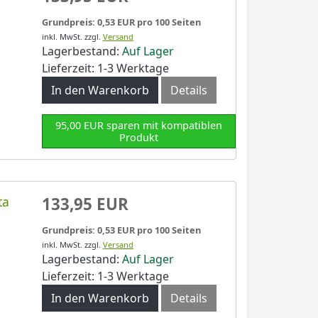
Grundpreis: 0,53 EUR pro 100 Seiten
inkl. MwSt.
zzgl.
Versand
Lagerbestand:
Auf Lager
Lieferzeit: 1-3 Werktage
In den Warenkorb
Details
95,00 EUR sparen mit kompatiblen
Produkt
ta
133,95 EUR
Grundpreis: 0,53 EUR pro 100 Seiten
inkl. MwSt.
zzgl.
Versand
Lagerbestand:
Auf Lager
Lieferzeit: 1-3 Werktage
In den Warenkorb
Details