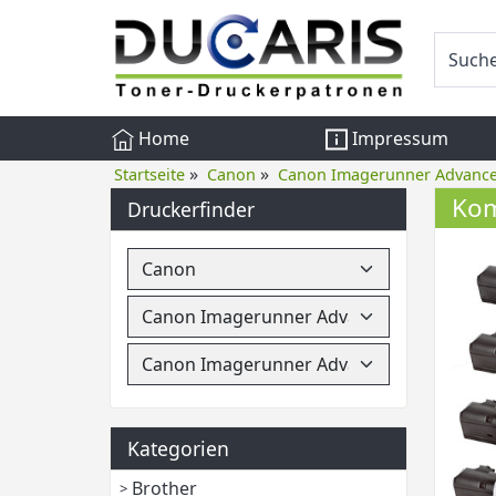
Home
Impressum
»
»
Startseite
Canon
Canon Imagerunner Advanc
Kom
Druckerfinder
Kategorien
Brother