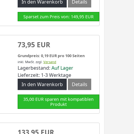
In den Warenkorb
Details
Sparset zum Preis von: 149,95 EUR
73,95 EUR
Grundpreis: 0,19 EUR pro 100 Seiten
inkl. MwSt.
zzgl.
Versand
Lagerbestand:
Auf Lager
Lieferzeit: 1-3 Werktage
In den Warenkorb
Details
35,00 EUR sparen mit kompatiblen
Produkt
133,95 EUR