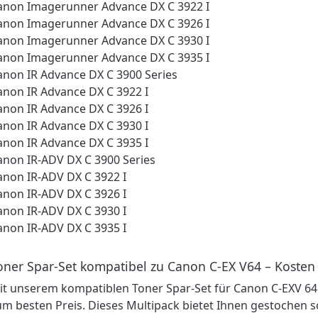
anon Imagerunner Advance DX C 3922 I
anon Imagerunner Advance DX C 3926 I
anon Imagerunner Advance DX C 3930 I
anon Imagerunner Advance DX C 3935 I
anon IR Advance DX C 3900 Series
anon IR Advance DX C 3922 I
anon IR Advance DX C 3926 I
anon IR Advance DX C 3930 I
anon IR Advance DX C 3935 I
anon IR-ADV DX C 3900 Series
anon IR-ADV DX C 3922 I
anon IR-ADV DX C 3926 I
anon IR-ADV DX C 3930 I
anon IR-ADV DX C 3935 I
oner Spar-Set kompatibel zu Canon C-EX V64 – Kosten
it unserem kompatiblen Toner Spar-Set für Canon C-EXV 64
um besten Preis. Dieses Multipack bietet Ihnen gestochen s