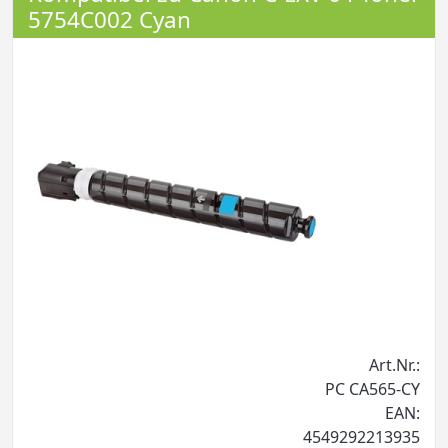
5754C002 Cyan
Art.Nr.:
PC CA565-CY
EAN:
4549292213935