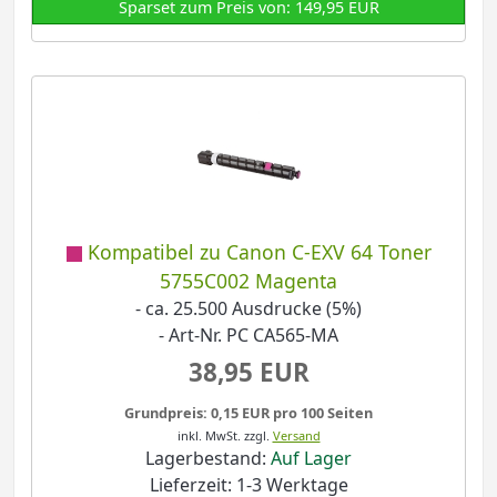
Sparset zum Preis von: 149,95 EUR
Kompatibel zu Canon C-EXV 64 Toner
5755C002 Magenta
- ca. 25.500 Ausdrucke (5%)
- Art-Nr. PC CA565-MA
38,95 EUR
Grundpreis: 0,15 EUR pro 100 Seiten
inkl. MwSt.
zzgl.
Versand
Lagerbestand:
Auf Lager
Lieferzeit: 1-3 Werktage