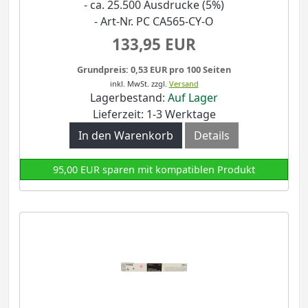
- ca. 25.500 Ausdrucke (5%)
- Art-Nr. PC CA565-CY-O
133,95 EUR
Grundpreis: 0,53 EUR pro 100 Seiten
inkl. MwSt.
zzgl.
Versand
Lagerbestand:
Auf Lager
Lieferzeit: 1-3 Werktage
In den Warenkorb
Details
95,00 EUR sparen mit kompatiblen Produkt