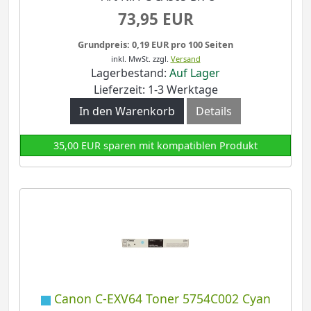
73,95 EUR
Grundpreis: 0,19 EUR pro 100 Seiten
inkl. MwSt.
zzgl.
Versand
Lagerbestand:
Auf Lager
Lieferzeit: 1-3 Werktage
In den Warenkorb
Details
35,00 EUR sparen mit kompatiblen Produkt
Canon C-EXV64 Toner 5754C002 Cyan