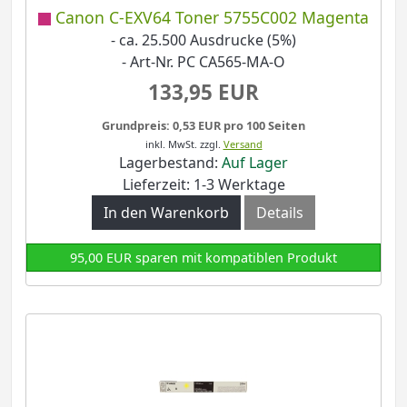
Canon C-EXV64 Toner 5755C002 Magenta
- ca. 25.500 Ausdrucke (5%)
- Art-Nr. PC CA565-MA-O
133,95 EUR
Grundpreis: 0,53 EUR pro 100 Seiten
inkl. MwSt.
zzgl.
Versand
Lagerbestand:
Auf Lager
Lieferzeit: 1-3 Werktage
In den Warenkorb
Details
95,00 EUR sparen mit kompatiblen Produkt