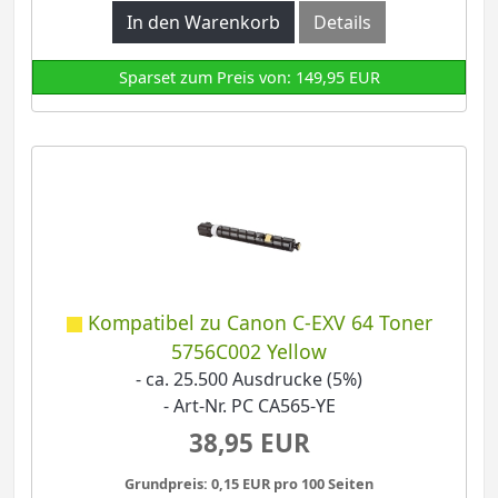
In den Warenkorb
Details
Sparset zum Preis von: 149,95 EUR
Kompatibel zu Canon C-EXV 64 Toner
5756C002 Yellow
- ca. 25.500 Ausdrucke (5%)
- Art-Nr. PC CA565-YE
38,95 EUR
Grundpreis: 0,15 EUR pro 100 Seiten