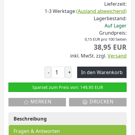
Lieferzeit:
1-3 Werktage
(Ausland abweichend)
Lagerbestand:
Auf Lager
Grundpreis:
0,15 EUR pro 100 Seiten
38,95 EUR
inkl. MwSt.
zzgl.
Versand
-
+
In den Warenkorb
Sparset zum Preis von: 149,95 EUR
MERKEN
DRUCKEN
Beschreibung
Fragen & Antworten