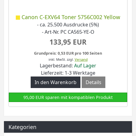
Canon C-EXV64 Toner 5756C002 Yellow
- ca. 25.500 Ausdrucke (5%)
- Art-Nr. PC CA565-YE-O
133,95 EUR
Grundpreis: 0,53 EUR pro 100 Seiten
inkl. MwSt.
zzgl.
Versand
Lagerbestand:
Auf Lager
Lieferzeit: 1-3 Werktage
In den Warenkorb
Details
95,00 EUR sparen mit kompatiblen Produkt
Kategorien