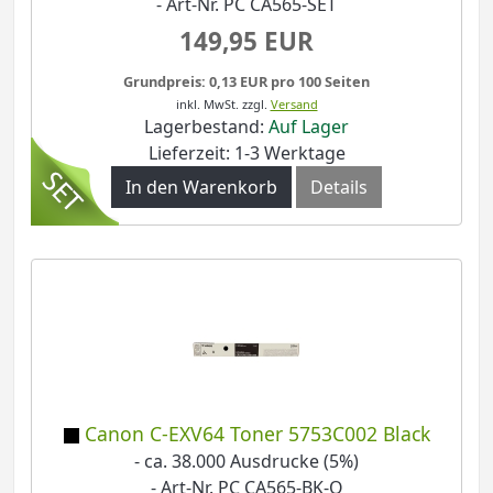
- Art-Nr. PC CA565-SET
149,95 EUR
Grundpreis: 0,13 EUR pro 100 Seiten
inkl. MwSt.
zzgl.
Versand
Lagerbestand:
Auf Lager
Lieferzeit: 1-3 Werktage
In den Warenkorb
Details
Canon C-EXV64 Toner 5753C002 Black
- ca. 38.000 Ausdrucke (5%)
- Art-Nr. PC CA565-BK-O