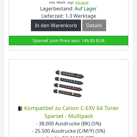
inkl. MwSt.
zzgl.
Versand
Lagerbestand:
Auf Lager
Lieferzeit: 1-3 Werktage
In den Warenkorb
Details
Sparset zum Preis von: 149,95 EUR
Kompatibel zu Canon C-EXV 64 Toner
Sparset - Multipack
- 38.000 Ausdrucke (BK) (5%)
- 25.500 Ausdrucke (C/M/Y) (5%)