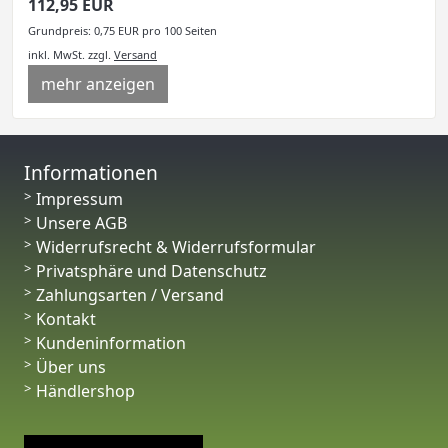
112,95 EUR
Grundpreis: 0,75 EUR pro 100 Seiten
inkl. MwSt.
zzgl.
Versand
mehr anzeigen
Informationen
Impressum
Unsere AGB
Widerrufsrecht & Widerrufsformular
Privatsphäre und Datenschutz
Zahlungsarten / Versand
Kontakt
Kundeninformation
Über uns
Händlershop