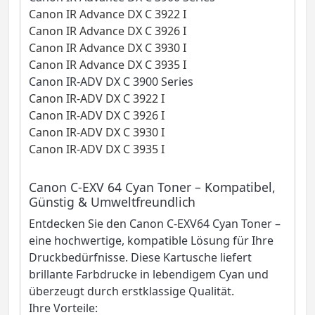
Canon IR Advance DX C 3922 I
Canon IR Advance DX C 3926 I
Canon IR Advance DX C 3930 I
Canon IR Advance DX C 3935 I
Canon IR-ADV DX C 3900 Series
Canon IR-ADV DX C 3922 I
Canon IR-ADV DX C 3926 I
Canon IR-ADV DX C 3930 I
Canon IR-ADV DX C 3935 I
Canon C-EXV 64 Cyan Toner – Kompatibel,
Günstig & Umweltfreundlich
Entdecken Sie den Canon C-EXV64 Cyan Toner –
eine hochwertige, kompatible Lösung für Ihre
Druckbedürfnisse. Diese Kartusche liefert
brillante Farbdrucke in lebendigem Cyan und
überzeugt durch erstklassige Qualität.
Ihre Vorteile: