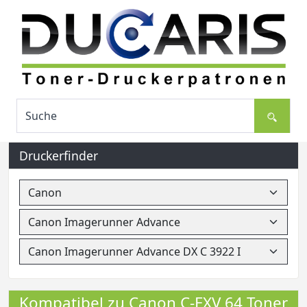
Druckerfinder
Kompatibel zu Canon C-EXV 64 Toner