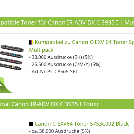
atible Toner für Canon IR-ADV DX C 3935 I | Mul
Kompatibel zu Canon C-EXV 64 Toner Sp
Multipack
- 38.000 Ausdrucke (BK) (5%)
- 25.500 Ausdrucke (C/M/Y) (5%)
- Art-Nr. PC CA565-SET
inal Canon IR-ADV DX C 3935 I Toner
Canon C-EXV64 Toner 5753C002 Black
- ca. 38.000 Ausdrucke (5%)