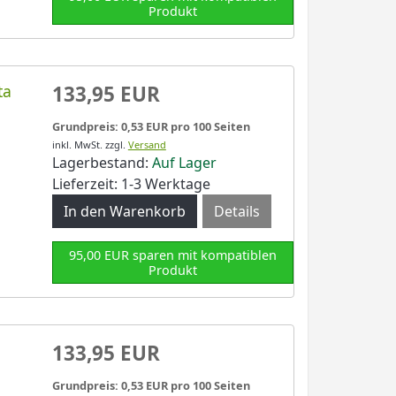
Produkt
ta
133,95 EUR
Grundpreis: 0,53 EUR pro 100 Seiten
inkl. MwSt.
zzgl.
Versand
Lagerbestand:
Auf Lager
Lieferzeit: 1-3 Werktage
Details
95,00 EUR sparen mit kompatiblen
Produkt
133,95 EUR
Grundpreis: 0,53 EUR pro 100 Seiten