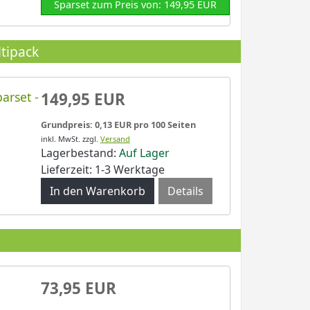
Sparset zum Preis von: 149,95 EUR
tipack
arset -
149,95 EUR
Grundpreis: 0,13 EUR pro 100 Seiten
inkl. MwSt.
zzgl.
Versand
Lagerbestand:
Auf Lager
Lieferzeit: 1-3 Werktage
Details
73,95 EUR