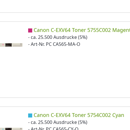
Canon C-EXV64 Toner 5755C002 Magen
- ca. 25.500 Ausdrucke (5%)
- Art-Nr. PC CA565-MA-O
Canon C-EXV64 Toner 5754C002 Cyan
- ca. 25.500 Ausdrucke (5%)
- Art-Nr. PC CA565-CY-O