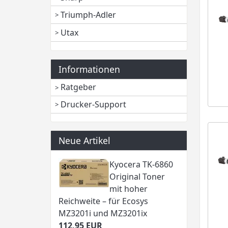
Triumph-Adler
Utax
Informationen
Ratgeber
Drucker-Support
Neue Artikel
Kyocera TK-6860
Original Toner
mit hoher
Reichweite – für Ecosys
MZ3201i und MZ3201ix
112,95 EUR