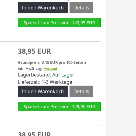
Details
Sparset zum Preis von: 149,95 EUR
38,95 EUR
Grundpreis: 0,15 EUR pro 100 Seiten
inkl. MwSt.
zzgl.
Versand
Lagerbestand:
Auf Lager
Lieferzeit: 1-3 Werktage
Details
Sparset zum Preis von: 149,95 EUR
38,95 EUR