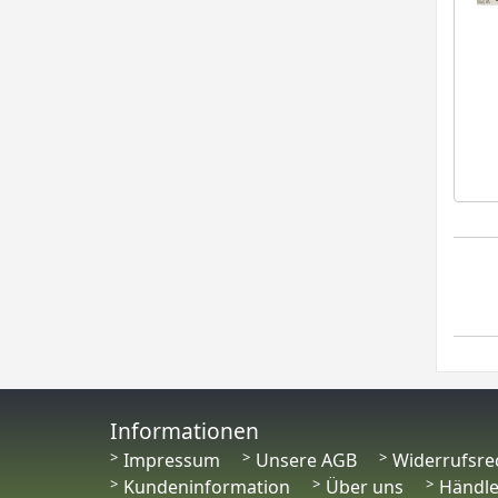
Informationen
Impressum
Unsere AGB
Widerrufsre
Kundeninformation
Über uns
Händl