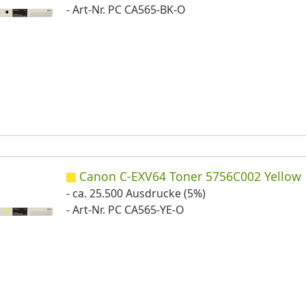
- Art-Nr. PC CA565-BK-O
Canon C-EXV64 Toner 5756C002 Yellow
- ca. 25.500 Ausdrucke (5%)
- Art-Nr. PC CA565-YE-O