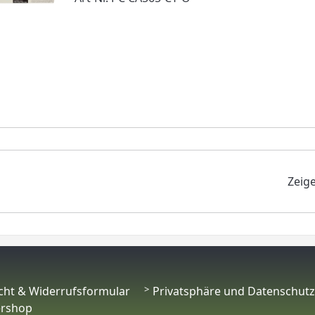
Zeig
cht & Widerrufsformular
Privatsphäre und Datenschutz
ershop