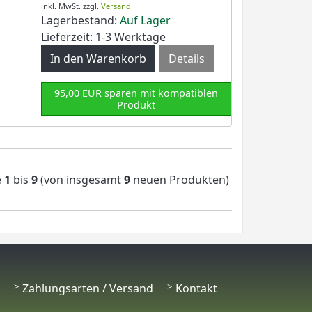
inkl. MwSt.
zzgl.
Versand
Lagerbestand:
Auf Lager
Lieferzeit: 1-3 Werktage
Details
95,00 EUR sparen mit kompatiblen
Produkt
e
1
bis
9
(von insgesamt
9
neuen Produkten)
Zahlungsarten / Versand
Kontakt