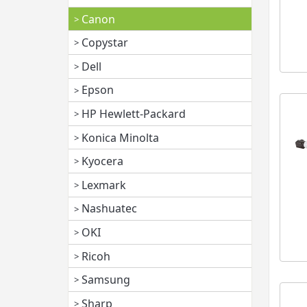
Canon
Copystar
Dell
Epson
HP Hewlett-Packard
Konica Minolta
Kyocera
Lexmark
Nashuatec
OKI
Ricoh
Samsung
Sharp