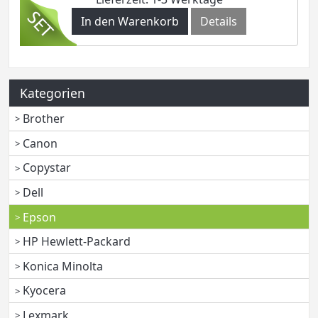
In den Warenkorb
Details
Kategorien
Brother
Canon
Copystar
Dell
Epson
HP Hewlett-Packard
Konica Minolta
Kyocera
Lexmark