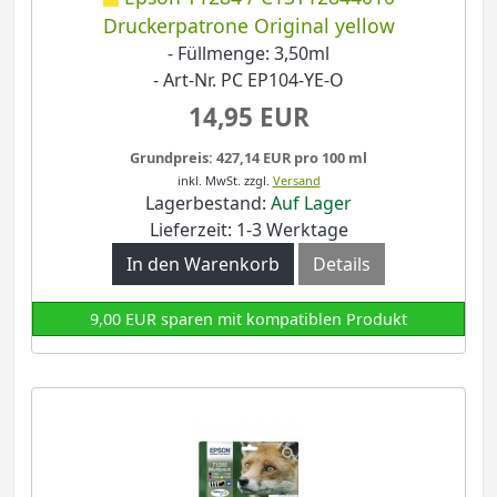
Druckerpatrone Original yellow
- Füllmenge: 3,50ml
- Art-Nr. PC EP104-YE-O
14,95 EUR
Grundpreis: 427,14 EUR pro 100 ml
inkl. MwSt.
zzgl.
Versand
Lagerbestand:
Auf Lager
Lieferzeit: 1-3 Werktage
In den Warenkorb
Details
9,00 EUR sparen mit kompatiblen Produkt