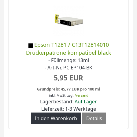
Epson T1281 / C13T12814010
Druckerpatrone kompatibel black
- Füllmenge: 13ml
- Art-Nr. PC EP104-BK
5,95 EUR
Grundpreis: 45,77 EUR pro 100 ml
inkl. MwSt.
zzgl.
Versand
Lagerbestand:
Auf Lager
Lieferzeit: 1-3 Werktage
In den Warenkorb
Details