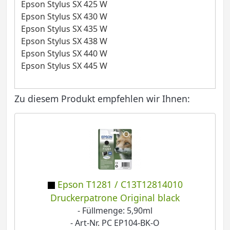
Epson Stylus SX 425 W
Epson Stylus SX 430 W
Epson Stylus SX 435 W
Epson Stylus SX 438 W
Epson Stylus SX 440 W
Epson Stylus SX 445 W
Zu diesem Produkt empfehlen wir Ihnen:
Epson T1281 / C13T12814010
Druckerpatrone Original black
- Füllmenge: 5,90ml
- Art-Nr. PC EP104-BK-O