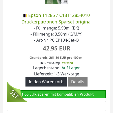
Epson T1285 / C13T12854010
Druckerpatronen Sparset original
- Füllmenge: 5,90ml (BK)
- Füllmenge: 3,50ml (C/M/Y)
- Art-Nr. PC EP104-Set-O
42,95 EUR
Grundpreis: 261,89 EUR pro 100 ml
inkl. MwSt.
zzgl.
Versand
Lagerbestand:
Auf Lager
Lieferzeit: 1-3 Werktage
In den Warenkorb
Details
21,00 EUR sparen mit kompatiblen Produkt