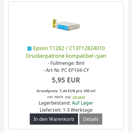
Epson T1282 / C13T12824010
Druckerpatrone kompatibel cyan
- Füllmenge: 8ml
- Art-Nr. PC EP104-CY
5,95 EUR
Grundpreis: 7,44 EUR pro 100 ml
inkl. MwSt.
zzgl.
Versand
Lagerbestand:
Auf Lager
Lieferzeit: 1-3 Werktage
In den Warenkorb
Details