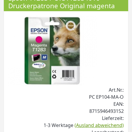
Druckerpatrone Original magenta
Art.Nr.:
PC EP104-MA-O
EAN:
8715946493152
Lieferzeit:
1-3 Werktage
(Ausland abweichend)