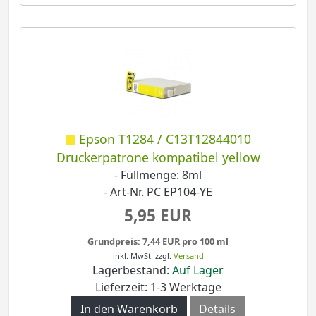
Epson T1284 / C13T12844010
Druckerpatrone kompatibel yellow
- Füllmenge: 8ml
- Art-Nr. PC EP104-YE
5,95 EUR
Grundpreis: 7,44 EUR pro 100 ml
inkl. MwSt.
zzgl.
Versand
Lagerbestand:
Auf Lager
Lieferzeit: 1-3 Werktage
In den Warenkorb
Details