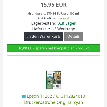
15,95 EUR
Grundpreis: 270,34 EUR pro 100 ml
inkl. MwSt.
zzgl.
Versand
Lagerbestand:
Auf Lager
Lieferzeit: 1-3 Werktage
In den Warenkorb
Details
10,00 EUR sparen mit kompatiblen Produkt
Epson T1282 / C13T12824010
Druckerpatrone Original cyan