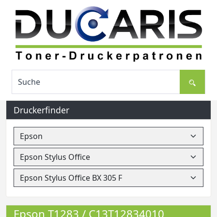
Druckerfinder
Epson T1283 / C13T12834010