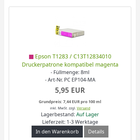
Epson T1283 / C13T12834010
Druckerpatrone kompatibel magenta
- Füllmenge: 8ml
- Art-Nr. PC EP104-MA
5,95 EUR
Grundpreis: 7,44 EUR pro 100 ml
inkl. MwSt.
zzgl.
Versand
Lagerbestand:
Auf Lager
Lieferzeit: 1-3 Werktage
In den Warenkorb
Details