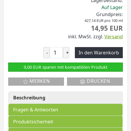
Lagerbestand:
Auf Lager
Grundpreis:
427,14 EUR pro 100 ml
14,95 EUR
inkl. MwSt.
zzgl.
Versand
-
+
In den Warenkorb
9,00 EUR sparen mit kompatiblen Produkt
MERKEN
DRUCKEN
Beschreibung
Fragen & Antworten
Produktsicherheit