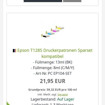
Epson T1285 Druckerpatronen Sparset
kompatibel
- Füllmenge: 13ml (BK)
- Füllmenge: 8ml (C/M/Y)
- Art-Nr. PC EP104-SET
21,95 EUR
Grundpreis: 59,32 EUR pro 100 ml
inkl. MwSt.
zzgl.
Versand
Lagerbestand:
Auf Lager
Lieferzeit: 1-3 Werktage