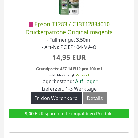
Epson T1283 / C13T12834010
Druckerpatrone Original magenta
- Füllmenge: 3,50ml
- Art-Nr. PC EP104-MA-O
14,95 EUR
Grundpreis: 427,14 EUR pro 100 ml
inkl. MwSt.
zzgl.
Versand
Lagerbestand:
Auf Lager
Lieferzeit: 1-3 Werktage
In den Warenkorb
Details
9,00 EUR sparen mit kompatiblen Produkt