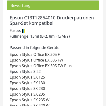
Bewertung
Epson C13T12854010 Druckerpatronen
Spar-Set kompatibel
Farbe:
Füllmenge: 13ml (BK), 8ml (C/M/Y)
Passend in folgende Geräte:
Epson Stylus Office BX 305 F
Epson Stylus Office BX 305 FW
Epson Stylus Office BX 305 FW Plus
Epson Stylus S 22
Epson Stylus SX 125
Epson Stylus SX 130
Epson Stylus SX 230
Epson Stylus SX 235
Epson Stylus SX 235 W
Epson Stylus SX 420 W