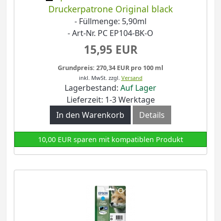
Druckerpatrone Original black
- Füllmenge: 5,90ml
- Art-Nr. PC EP104-BK-O
15,95 EUR
Grundpreis: 270,34 EUR pro 100 ml
inkl. MwSt.
zzgl.
Versand
Lagerbestand:
Auf Lager
Lieferzeit: 1-3 Werktage
In den Warenkorb
Details
10,00 EUR sparen mit kompatiblen Produkt