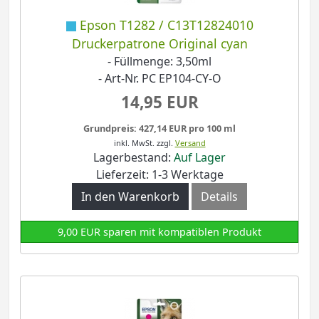
Epson T1282 / C13T12824010
Druckerpatrone Original cyan
- Füllmenge: 3,50ml
- Art-Nr. PC EP104-CY-O
14,95 EUR
Grundpreis: 427,14 EUR pro 100 ml
inkl. MwSt.
zzgl.
Versand
Lagerbestand:
Auf Lager
Lieferzeit: 1-3 Werktage
In den Warenkorb
Details
9,00 EUR sparen mit kompatiblen Produkt