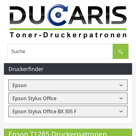
Druckerfinder
Epson T1285 Druckerpatronen