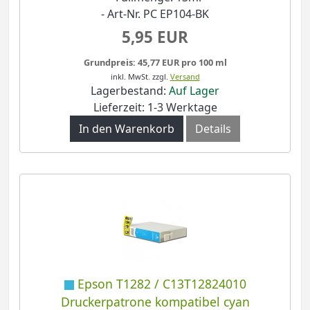
- Art-Nr. PC EP104-BK
5,95 EUR
Grundpreis: 45,77 EUR pro 100 ml
inkl. MwSt.
zzgl.
Versand
Lagerbestand:
Auf Lager
Lieferzeit: 1-3 Werktage
In den Warenkorb
Details
Epson T1282 / C13T12824010
Druckerpatrone kompatibel cyan