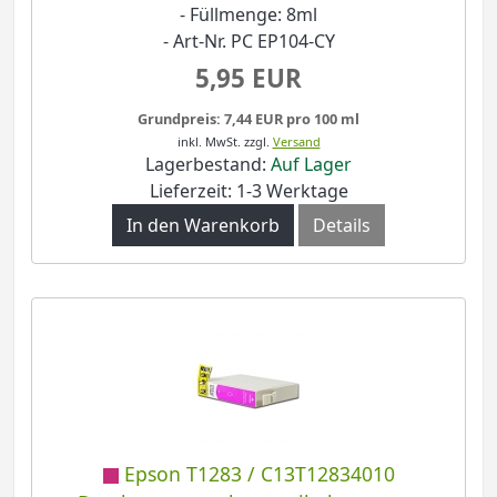
- Füllmenge: 8ml
- Art-Nr. PC EP104-CY
5,95 EUR
Grundpreis: 7,44 EUR pro 100 ml
inkl. MwSt.
zzgl.
Versand
Lagerbestand:
Auf Lager
Lieferzeit: 1-3 Werktage
In den Warenkorb
Details
Epson T1283 / C13T12834010