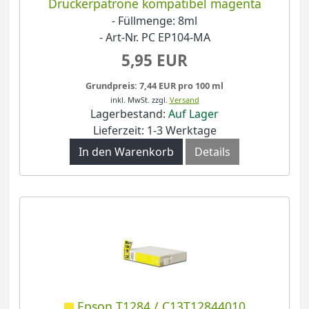
Druckerpatrone kompatibel magenta
- Füllmenge: 8ml
- Art-Nr. PC EP104-MA
5,95 EUR
Grundpreis: 7,44 EUR pro 100 ml
inkl. MwSt.
zzgl.
Versand
Lagerbestand:
Auf Lager
Lieferzeit: 1-3 Werktage
In den Warenkorb
Details
Epson T1284 / C13T12844010