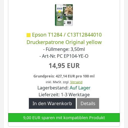
Epson T1284 / C13T12844010
Druckerpatrone Original yellow
- Füllmenge: 3,50ml
- Art-Nr. PC EP104-YE-O
14,95 EUR
Grundpreis: 427,14 EUR pro 100 ml
inkl. MwSt.
zzgl.
Versand
Lagerbestand:
Auf Lager
Lieferzeit: 1-3 Werktage
In den Warenkorb
Details
9,00 EUR sparen mit kompatiblen Produkt