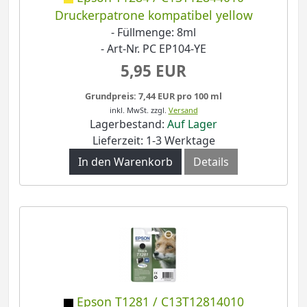
Druckerpatrone kompatibel yellow
- Füllmenge: 8ml
- Art-Nr. PC EP104-YE
5,95 EUR
Grundpreis: 7,44 EUR pro 100 ml
inkl. MwSt.
zzgl.
Versand
Lagerbestand:
Auf Lager
Lieferzeit: 1-3 Werktage
In den Warenkorb
Details
Epson T1281 / C13T12814010