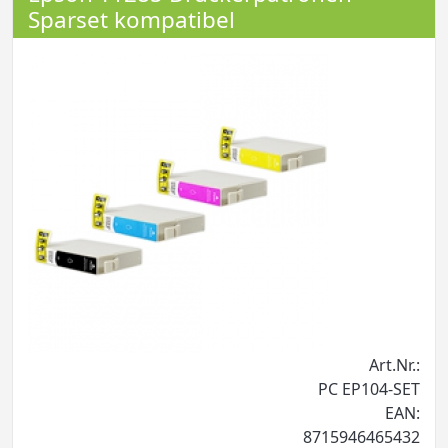
Sparset kompatibel
Art.Nr.:
PC EP104-SET
EAN:
8715946465432