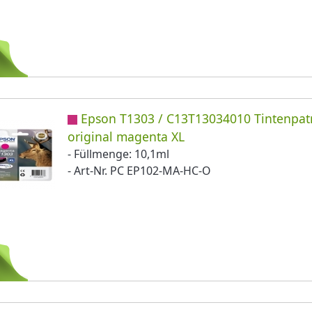
Epson T1303 / C13T13034010 Tintenpat
original magenta XL
- Füllmenge: 10,1ml
- Art-Nr. PC EP102-MA-HC-O