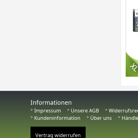
Informationen
Impressum
Unsere AGB
Widerrufsre
Kundeninformation
Über uns
Händl
Vertrag widerrufen