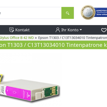
Kontakt
Ihr Konto
»
Stylus Office B 42 WD
Epson T1303 / C13T13034010 Tintenpatro
on T1303 / C13T13034010 Tintenpatrone 