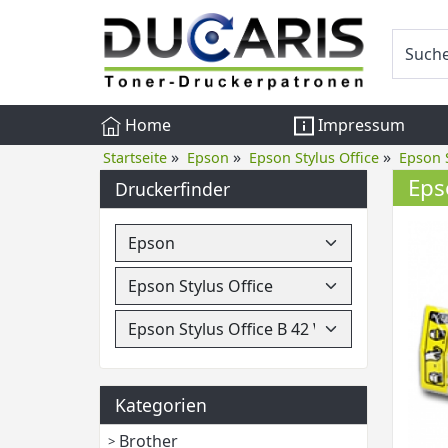
Home
Impressum
»
»
»
Startseite
Epson
Epson Stylus Office
Epson 
Eps
Druckerfinder
Kategorien
Brother