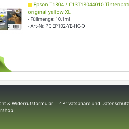
Epson T1304 / C13T13044010 Tintenpat
original yellow XL
- Füllmenge: 10,1ml
- Art-Nr. PC EP102-YE-HC-O
cht & Widerrufsformular
Privatsphäre und Datenschutz
ershop