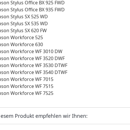
pson Stylus Office BX 925 FWD
pson Stylus Office BX 935 FWD
pson Stylus SX 525 WD
pson Stylus SX 535 WD
pson Stylus SX 620 FW
pson Workforce 525
pson Workforce 630
pson Workforce WF 3010 DW
pson Workforce WF 3520 DWF
pson Workforce WF 3530 DTWF
pson Workforce WF 3540 DTWF
pson Workforce WF 7015
pson Workforce WF 7515
pson Workforce WF 7525
iesem Produkt empfehlen wir Ihnen: