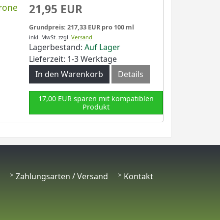
rone
21,95 EUR
Grundpreis: 217,33 EUR pro 100 ml
inkl. MwSt.
zzgl.
Versand
Lagerbestand:
Auf Lager
Lieferzeit: 1-3 Werktage
In den Warenkorb
Details
17,00 EUR sparen mit kompatiblen
Produkt
Zahlungsarten / Versand
Kontakt