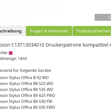
schreibung
Fragen & Antworten
Produktsicherheit
pson C13T13034010 Druckerpatrone kompatibel 
arbe:
üllmenge: 14ml
assend für folgende Geräte:
pson Stylus Office B 42 WD
pson Stylus Office BX 525 WD
pson Stylus Office BX 535 WD
pson Stylus Office BX 625 FWD
pson Stylus Office BX 630 FW
pson Stylus Office BX 635 FWD