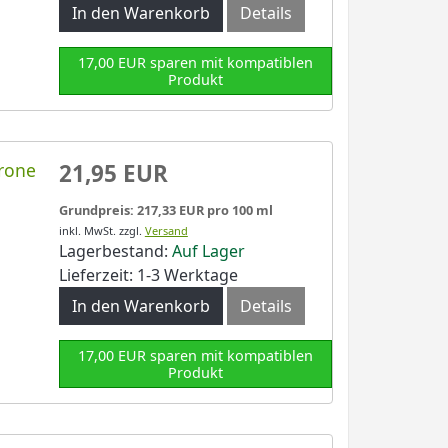
In den Warenkorb
Details
17,00 EUR sparen mit kompatiblen
Produkt
rone
21,95 EUR
Grundpreis: 217,33 EUR pro 100 ml
inkl. MwSt.
zzgl.
Versand
Lagerbestand:
Auf Lager
Lieferzeit: 1-3 Werktage
In den Warenkorb
Details
17,00 EUR sparen mit kompatiblen
Produkt