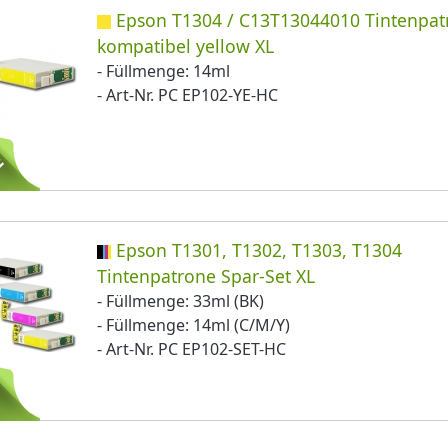
Epson T1304 / C13T13044010 Tintenpat
kompatibel yellow XL
- Füllmenge: 14ml
- Art-Nr. PC EP102-YE-HC
Epson T1301, T1302, T1303, T1304
Tintenpatrone Spar-Set XL
- Füllmenge: 33ml (BK)
- Füllmenge: 14ml (C/M/Y)
- Art-Nr. PC EP102-SET-HC