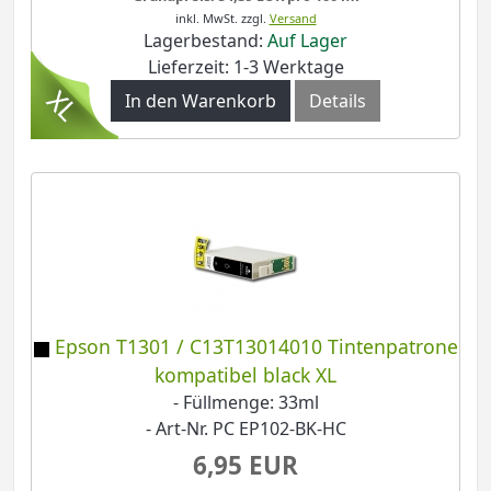
inkl. MwSt.
zzgl.
Versand
Lagerbestand:
Auf Lager
Lieferzeit: 1-3 Werktage
In den Warenkorb
Details
Epson T1301 / C13T13014010 Tintenpatrone
kompatibel black XL
- Füllmenge: 33ml
- Art-Nr. PC EP102-BK-HC
6,95 EUR