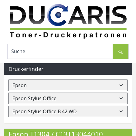
Druckerfinder
Epson T1304 / C13T13044010