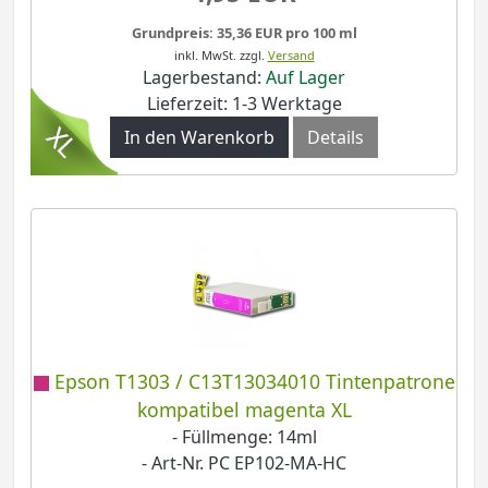
Grundpreis: 35,36 EUR pro 100 ml
inkl. MwSt.
zzgl.
Versand
Lagerbestand:
Auf Lager
Lieferzeit: 1-3 Werktage
In den Warenkorb
Details
Epson T1303 / C13T13034010 Tintenpatrone
kompatibel magenta XL
- Füllmenge: 14ml
- Art-Nr. PC EP102-MA-HC