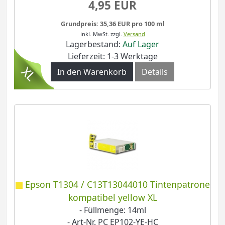
4,95 EUR
Grundpreis: 35,36 EUR pro 100 ml
inkl. MwSt.
zzgl.
Versand
Lagerbestand:
Auf Lager
Lieferzeit: 1-3 Werktage
In den Warenkorb
Details
Epson T1304 / C13T13044010 Tintenpatrone
kompatibel yellow XL
- Füllmenge: 14ml
- Art-Nr. PC EP102-YE-HC