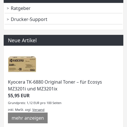
Ratgeber
Drucker-Support
Neue Artikel
Kyocera TK-6880 Original Toner – für Ecosys
MZ3201i und MZ3201ix
55,95 EUR
Grundpreis: 1,12 EUR pro 100 Seiten
inkl. MwSt.
zzgl.
Versand
mehr anzeigen