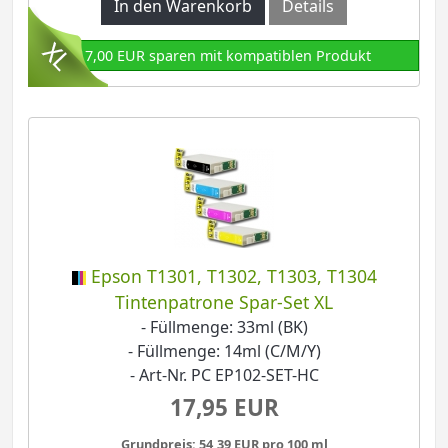
In den Warenkorb
Details
17,00 EUR sparen mit kompatiblen Produkt
Epson T1301, T1302, T1303, T1304
Tintenpatrone Spar-Set XL
- Füllmenge: 33ml (BK)
- Füllmenge: 14ml (C/M/Y)
- Art-Nr. PC EP102-SET-HC
17,95 EUR
Grundpreis: 54,39 EUR pro 100 ml