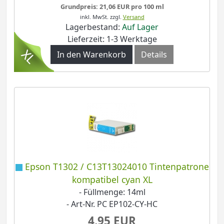
Grundpreis: 21,06 EUR pro 100 ml
inkl. MwSt.
zzgl.
Versand
Lagerbestand:
Auf Lager
Lieferzeit: 1-3 Werktage
In den Warenkorb
Details
Epson T1302 / C13T13024010 Tintenpatrone
kompatibel cyan XL
- Füllmenge: 14ml
- Art-Nr. PC EP102-CY-HC
4,95 EUR