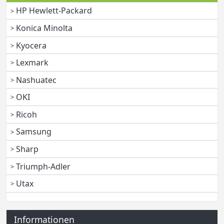
HP Hewlett-Packard
Konica Minolta
Kyocera
Lexmark
Nashuatec
OKI
Ricoh
Samsung
Sharp
Triumph-Adler
Utax
Informationen