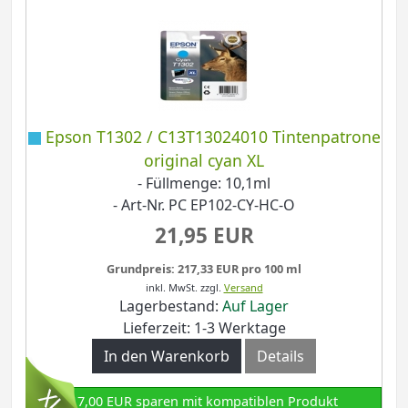
Epson T1302 / C13T13024010 Tintenpatrone
original cyan XL
- Füllmenge: 10,1ml
- Art-Nr. PC EP102-CY-HC-O
21,95 EUR
Grundpreis: 217,33 EUR pro 100 ml
inkl. MwSt.
zzgl.
Versand
Lagerbestand:
Auf Lager
Lieferzeit: 1-3 Werktage
In den Warenkorb
Details
17,00 EUR sparen mit kompatiblen Produkt