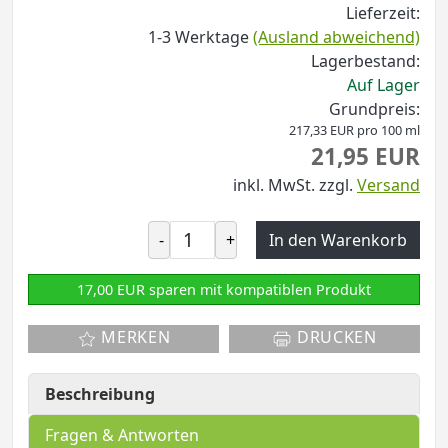
Lieferzeit:
1-3 Werktage
(Ausland abweichend)
Lagerbestand:
Auf Lager
Grundpreis:
217,33 EUR pro 100 ml
21,95 EUR
inkl. MwSt.
zzgl.
Versand
-
+
In den Warenkorb
17,00 EUR sparen mit kompatiblen Produkt
MERKEN
DRUCKEN
Beschreibung
Fragen & Antworten