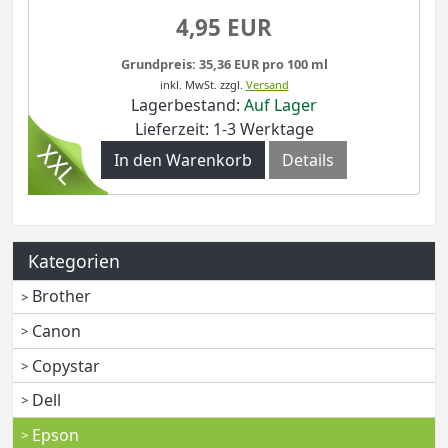
4,95 EUR
Grundpreis: 35,36 EUR pro 100 ml
inkl. MwSt.
zzgl.
Versand
Lagerbestand:
Auf Lager
Lieferzeit: 1-3 Werktage
In den Warenkorb
Details
Kategorien
Brother
Canon
Copystar
Dell
Epson