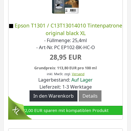
Epson T1301 / C13T13014010 Tintenpatrone
original black XL
- Füllmenge: 25,4ml
- Art-Nr. PC EP102-BK-HC-O
28,95 EUR
Grundpreis: 113,80 EUR pro 100 ml
inkl. MwSt.
zzgl.
Versand
Lagerbestand:
Auf Lager
Lieferzeit: 1-3 Werktage
In den Warenkorb
Details
22,00 EUR sparen mit kompatiblen Produkt