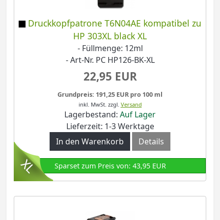
Druckkopfpatrone T6N04AE kompatibel zu
HP 303XL black XL
- Füllmenge: 12ml
- Art-Nr. PC HP126-BK-XL
22,95 EUR
Grundpreis: 191,25 EUR pro 100 ml
inkl. MwSt.
zzgl.
Versand
Lagerbestand:
Auf Lager
Lieferzeit: 1-3 Werktage
In den Warenkorb
Details
Sparset zum Preis von: 43,95 EUR