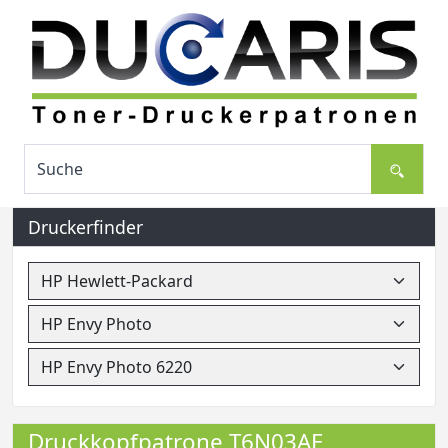
Druckerfinder
Druckkopfpatrone T6N03AE