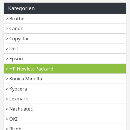
Kategorien
Brother
Canon
Copystar
Dell
Epson
HP Hewlett-Packard
Konica Minolta
Kyocera
Lexmark
Nashuatec
OKI
Ricoh