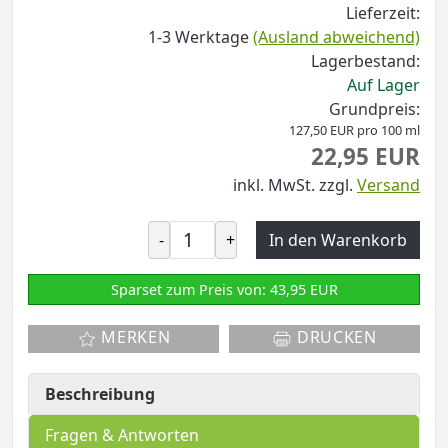
Lieferzeit:
1-3 Werktage
(Ausland abweichend)
Lagerbestand:
Auf Lager
Grundpreis:
127,50 EUR pro 100 ml
22,95 EUR
inkl. MwSt.
zzgl.
Versand
-
+
In den Warenkorb
Sparset zum Preis von: 43,95 EUR
MERKEN
DRUCKEN
Beschreibung
Fragen & Antworten