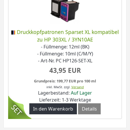
Druckkopfpatronen Sparset XL kompatibel
zu HP 303XL / 3YN10AE
- Füllmenge: 12ml (BK)
- Füllmenge: 10ml (C/M/Y)
- Art-Nr. PC HP126-SET-XL
43,95 EUR
Grundpreis: 199,77 EUR pro 100 ml
inkl. MwSt.
zzgl.
Versand
Lagerbestand:
Auf Lager
Lieferzeit: 1-3 Werktage
In den Warenkorb
Details