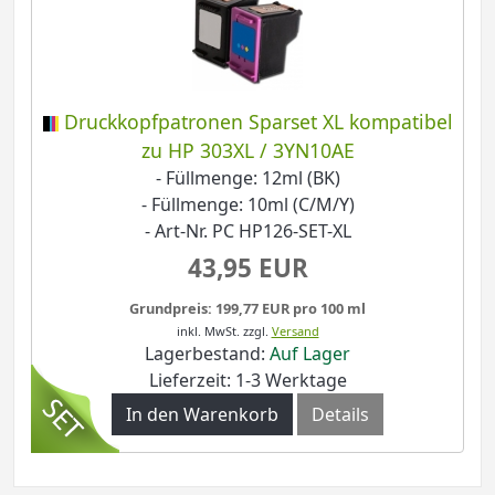
Druckkopfpatronen Sparset XL kompatibel
zu HP 303XL / 3YN10AE
- Füllmenge: 12ml (BK)
- Füllmenge: 10ml (C/M/Y)
- Art-Nr. PC HP126-SET-XL
43,95 EUR
Grundpreis: 199,77 EUR pro 100 ml
inkl. MwSt.
zzgl.
Versand
Lagerbestand:
Auf Lager
Lieferzeit: 1-3 Werktage
In den Warenkorb
Details