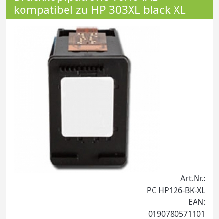
kompatibel zu HP 303XL black XL
Art.Nr.:
PC HP126-BK-XL
EAN:
0190780571101