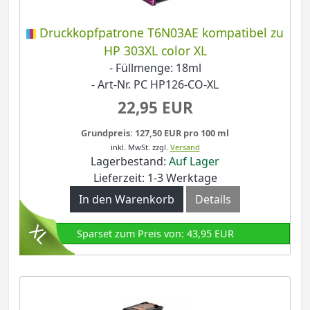
Druckkopfpatrone T6N03AE kompatibel zu
HP 303XL color XL
- Füllmenge: 18ml
- Art-Nr. PC HP126-CO-XL
22,95 EUR
Grundpreis: 127,50 EUR pro 100 ml
inkl. MwSt.
zzgl.
Versand
Lagerbestand:
Auf Lager
Lieferzeit: 1-3 Werktage
In den Warenkorb
Details
Sparset zum Preis von: 43,95 EUR