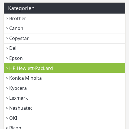
Kategorien
Brother
Canon
Copystar
Dell
Epson
HP Hewlett-Packard
Konica Minolta
Kyocera
Lexmark
Nashuatec
OKI
Ricoh