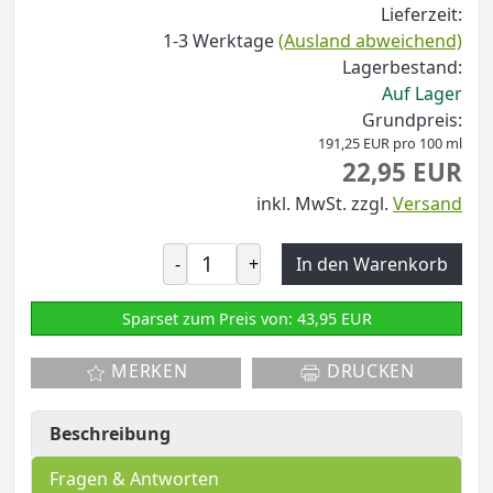
Lieferzeit:
1-3 Werktage
(Ausland abweichend)
Lagerbestand:
Auf Lager
Grundpreis:
191,25 EUR pro 100 ml
22,95 EUR
inkl. MwSt.
zzgl.
Versand
-
+
In den Warenkorb
Sparset zum Preis von: 43,95 EUR
MERKEN
DRUCKEN
Beschreibung
Fragen & Antworten