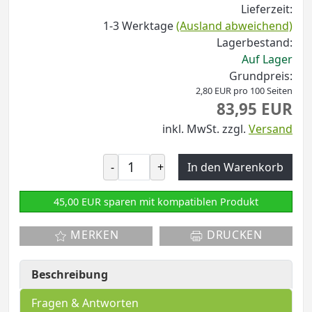
Lieferzeit:
1-3 Werktage
(Ausland abweichend)
Lagerbestand:
Auf Lager
Grundpreis:
2,80 EUR pro 100 Seiten
83,95 EUR
inkl. MwSt.
zzgl.
Versand
-
+
In den Warenkorb
45,00 EUR sparen mit kompatiblen Produkt
MERKEN
DRUCKEN
Beschreibung
Fragen & Antworten