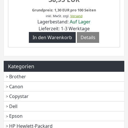
Grundpreis: 1,30 EUR pro 100 Seiten
inkl. MwSt.
zzgl.
Versand
Lagerbestand:
Auf Lager
Lieferzeit: 1-3 Werktage
In den Warenkorb
Details
Kategorien
Brother
Canon
Copystar
Dell
Epson
HP Hewlett-Packard