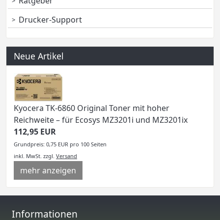
Ratgeber
Drucker-Support
Neue Artikel
Kyocera TK-6860 Original Toner mit hoher
Reichweite – für Ecosys MZ3201i und MZ3201ix
112,95 EUR
Grundpreis: 0,75 EUR pro 100 Seiten
inkl. MwSt.
zzgl.
Versand
mehr anzeigen
Informationen