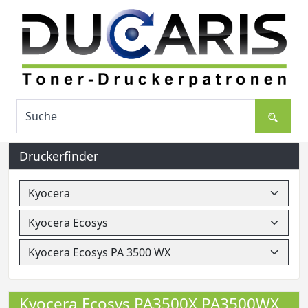
Druckerfinder
Kyocera Ecosys PA3500X PA3500WX