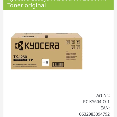
Toner original
Art.Nr.:
PC KY604-O-1
EAN:
0632983094792