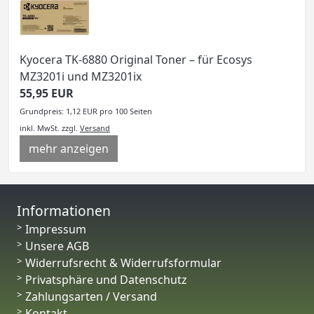
Kyocera TK-6880 Original Toner – für Ecosys
MZ3201i und MZ3201ix
55,95 EUR
Grundpreis: 1,12 EUR pro 100 Seiten
inkl. MwSt.
zzgl.
Versand
mehr anzeigen
Informationen
Impressum
Unsere AGB
Widerrufsrecht & Widerrufsformular
Privatsphäre und Datenschutz
Zahlungsarten / Versand
Kontakt