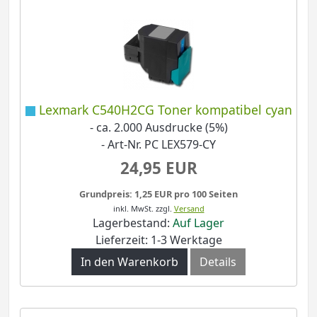
Lexmark C540H2CG Toner kompatibel cyan
- ca. 2.000 Ausdrucke (5%)
- Art-Nr. PC LEX579-CY
24,95 EUR
Grundpreis: 1,25 EUR pro 100 Seiten
inkl. MwSt.
zzgl.
Versand
Lagerbestand:
Auf Lager
Lieferzeit: 1-3 Werktage
In den Warenkorb
Details