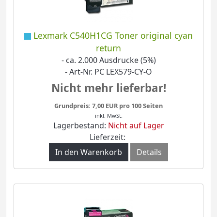
Lexmark C540H1CG Toner original cyan
return
- ca. 2.000 Ausdrucke (5%)
- Art-Nr. PC LEX579-CY-O
Nicht mehr lieferbar!
Grundpreis: 7,00 EUR pro 100 Seiten
inkl. MwSt.
Lagerbestand:
Nicht auf Lager
Lieferzeit:
In den Warenkorb
Details