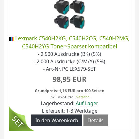
Lexmark C540H2KG, C540H2CG, C540H2MG,
C540H2YG Toner-Sparset kompatibel
- 2.500 Ausdrucke (BK) (5%)
- 2.000 Ausdrucke (C/M/Y) (5%)
- Art-Nr. PC LEX579-SET
98,95 EUR
Grundpreis: 1,16 EUR pro 100 Seiten
inkl. MwSt.
zzgl.
Versand
Lagerbestand:
Auf Lager
Lieferzeit: 1-3 Werktage
In den Warenkorb
Details