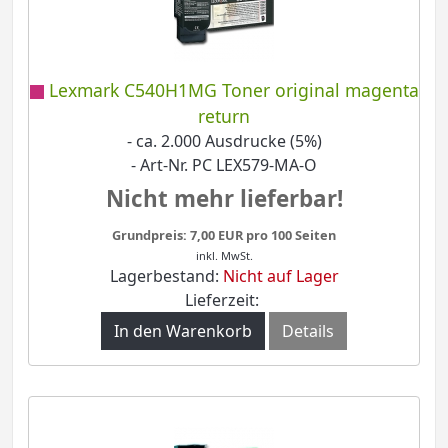
Lexmark C540H1MG Toner original magenta
return
- ca. 2.000 Ausdrucke (5%)
- Art-Nr. PC LEX579-MA-O
Nicht mehr lieferbar!
Grundpreis: 7,00 EUR pro 100 Seiten
inkl. MwSt.
Lagerbestand:
Nicht auf Lager
Lieferzeit:
In den Warenkorb
Details