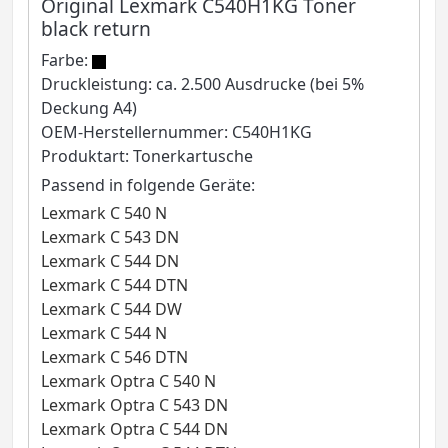
Original Lexmark C540H1KG Toner
black return
Farbe:
Druckleistung: ca. 2.500 Ausdrucke (bei 5%
Deckung A4)
OEM-Herstellernummer: C540H1KG
Produktart: Tonerkartusche
Passend in folgende Geräte:
Lexmark C 540 N
Lexmark C 543 DN
Lexmark C 544 DN
Lexmark C 544 DTN
Lexmark C 544 DW
Lexmark C 544 N
Lexmark C 546 DTN
Lexmark Optra C 540 N
Lexmark Optra C 543 DN
Lexmark Optra C 544 DN