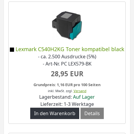
Lexmark C540H2KG Toner kompatibel black
- ca. 2.500 Ausdrucke (5%)
- Art-Nr. PC LEX579-BK
28,95 EUR
Grundpreis: 1,16 EUR pro 100 Seiten
inkl. MwSt.
zzgl.
Versand
Lagerbestand:
Auf Lager
Lieferzeit: 1-3 Werktage
In den Warenkorb
Details