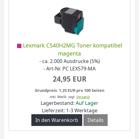
Lexmark C540H2MG Toner kompatibel
magenta
- ca. 2.000 Ausdrucke (5%)
- Art-Nr. PC LEX579-MA
24,95 EUR
Grundpreis: 1,25 EUR pro 100 Seiten
inkl. MwSt.
zzgl.
Versand
Lagerbestand:
Auf Lager
Lieferzeit: 1-3 Werktage
In den Warenkorb
Details