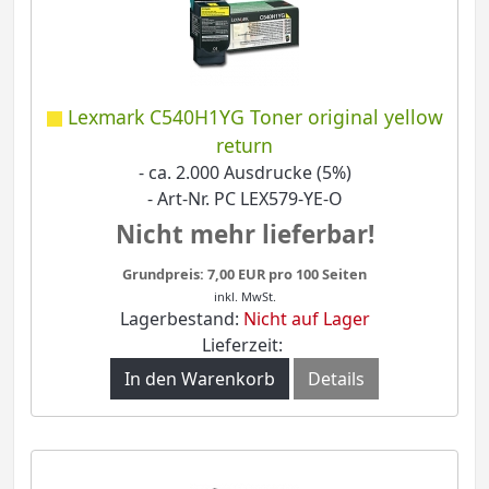
Lexmark C540H1YG Toner original yellow
return
- ca. 2.000 Ausdrucke (5%)
- Art-Nr. PC LEX579-YE-O
Nicht mehr lieferbar!
Grundpreis: 7,00 EUR pro 100 Seiten
inkl. MwSt.
Lagerbestand:
Nicht auf Lager
Lieferzeit:
In den Warenkorb
Details