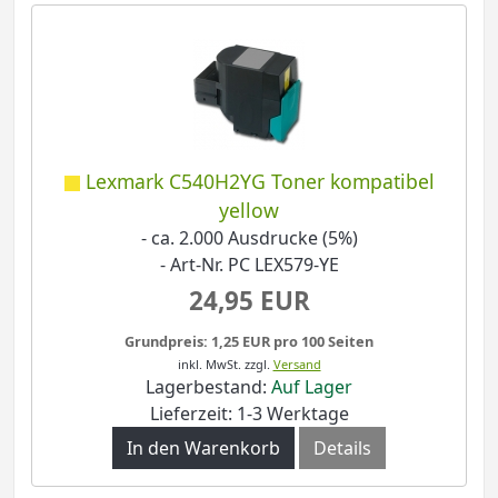
Lexmark C540H2YG Toner kompatibel
yellow
- ca. 2.000 Ausdrucke (5%)
- Art-Nr. PC LEX579-YE
24,95 EUR
Grundpreis: 1,25 EUR pro 100 Seiten
inkl. MwSt.
zzgl.
Versand
Lagerbestand:
Auf Lager
Lieferzeit: 1-3 Werktage
In den Warenkorb
Details