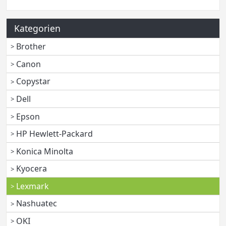
Kategorien
Brother
Canon
Copystar
Dell
Epson
HP Hewlett-Packard
Konica Minolta
Kyocera
Lexmark
Nashuatec
OKI