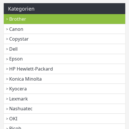
Kategorien
Brother
Canon
Copystar
Dell
Epson
HP Hewlett-Packard
Konica Minolta
Kyocera
Lexmark
Nashuatec
OKI
Ricoh