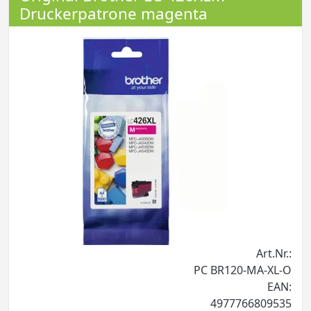
Druckerpatrone magenta
Art.Nr.:
PC BR120-MA-XL-O
EAN:
4977766809535