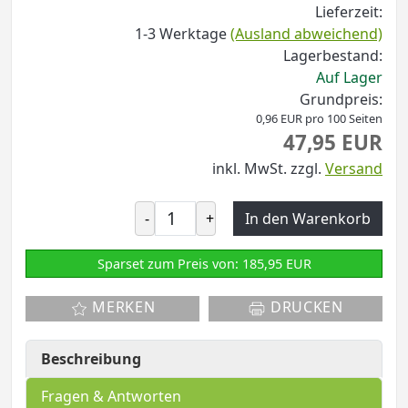
Lieferzeit:
1-3 Werktage
(Ausland abweichend)
Lagerbestand:
Auf Lager
Grundpreis:
0,96 EUR pro 100 Seiten
47,95 EUR
inkl. MwSt.
zzgl.
Versand
-
+
In den Warenkorb
Sparset zum Preis von: 185,95 EUR
MERKEN
DRUCKEN
Beschreibung
Fragen & Antworten