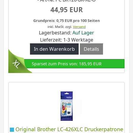
44,95 EUR
Grundpreis: 0,75 EUR pro 100 Seiten
inkl. MwSt.
zzgl.
Versand
Lagerbestand:
Auf Lager
Lieferzeit: 1-3 Werktage
In den Warenkorb
Details
Sparset zum Preis von: 185,95 EUR
Original Brother LC-426XLC Druckerpatrone