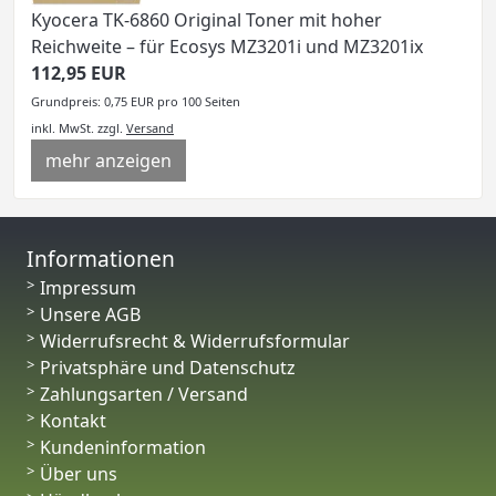
Kyocera TK-6860 Original Toner mit hoher
Reichweite – für Ecosys MZ3201i und MZ3201ix
112,95 EUR
Grundpreis: 0,75 EUR pro 100 Seiten
inkl. MwSt.
zzgl.
Versand
mehr anzeigen
Informationen
Impressum
Unsere AGB
Widerrufsrecht & Widerrufsformular
Privatsphäre und Datenschutz
Zahlungsarten / Versand
Kontakt
Kundeninformation
Über uns