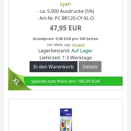
cyan
- ca. 5.000 Ausdrucke (5%)
- Art-Nr. PC BR120-CY-XL-O
47,95 EUR
Grundpreis: 0,96 EUR pro 100 Seiten
inkl. MwSt.
zzgl.
Versand
Lagerbestand:
Auf Lager
Lieferzeit: 1-3 Werktage
In den Warenkorb
Details
Sparset zum Preis von: 185,95 EUR