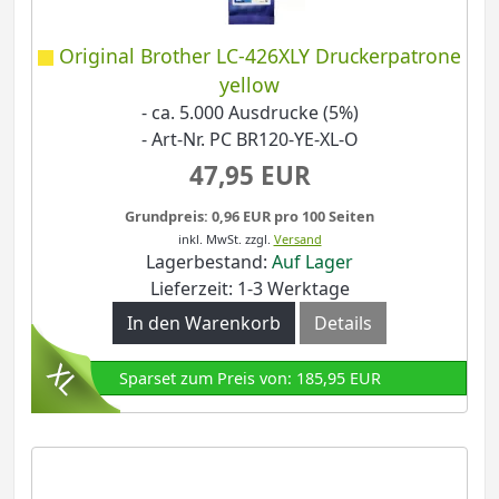
Original Brother LC-426XLY Druckerpatrone
yellow
- ca. 5.000 Ausdrucke (5%)
- Art-Nr. PC BR120-YE-XL-O
47,95 EUR
Grundpreis: 0,96 EUR pro 100 Seiten
inkl. MwSt.
zzgl.
Versand
Lagerbestand:
Auf Lager
Lieferzeit: 1-3 Werktage
In den Warenkorb
Details
Sparset zum Preis von: 185,95 EUR