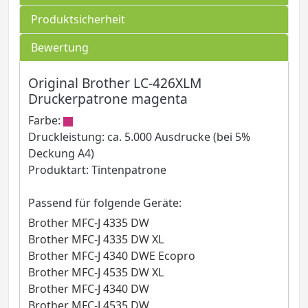
Produktsicherheit
Bewertung
Original Brother LC-426XLM
Druckerpatrone magenta
Farbe:
Druckleistung: ca. 5.000 Ausdrucke (bei 5%
Deckung A4)
Produktart: Tintenpatrone
Passend für folgende Geräte:
Brother MFC-J 4335 DW
Brother MFC-J 4335 DW XL
Brother MFC-J 4340 DWE Ecopro
Brother MFC-J 4535 DW XL
Brother MFC-J 4340 DW
Brother MFC-J 4535 DW