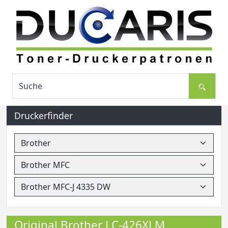
Druckerfinder
Original Brother LC-426XLM