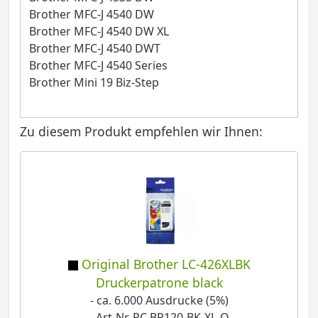
Brother MFC-J 4540 DW
Brother MFC-J 4540 DW XL
Brother MFC-J 4540 DWT
Brother MFC-J 4540 Series
Brother Mini 19 Biz-Step
Zu diesem Produkt empfehlen wir Ihnen:
Original Brother LC-426XLBK
Druckerpatrone black
- ca. 6.000 Ausdrucke (5%)
- Art-Nr. PC BR120-BK-XL-O