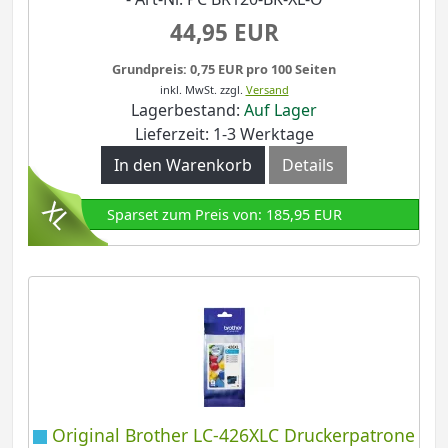
44,95 EUR
Grundpreis: 0,75 EUR pro 100 Seiten
inkl. MwSt.
zzgl.
Versand
Lagerbestand:
Auf Lager
Lieferzeit: 1-3 Werktage
In den Warenkorb
Details
Sparset zum Preis von: 185,95 EUR
Original Brother LC-426XLC Druckerpatrone