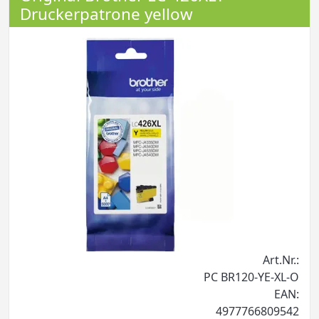
Druckerpatrone yellow
Art.Nr.:
PC BR120-YE-XL-O
EAN:
4977766809542