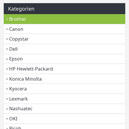
Kategorien
Brother
Canon
Copystar
Dell
Epson
HP Hewlett-Packard
Konica Minolta
Kyocera
Lexmark
Nashuatec
OKI
Ricoh