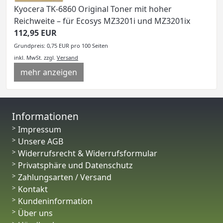
Kyocera TK-6860 Original Toner mit hoher
Reichweite – für Ecosys MZ3201i und MZ3201ix
112,95 EUR
Grundpreis: 0,75 EUR pro 100 Seiten
inkl. MwSt.
zzgl.
Versand
mehr anzeigen
Informationen
Impressum
Unsere AGB
Widerrufsrecht & Widerrufsformular
Privatsphäre und Datenschutz
Zahlungsarten / Versand
Kontakt
Kundeninformation
Über uns