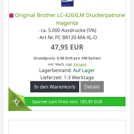
Original Brother LC-426XLM Druckerpatrone
magenta
- ca. 5.000 Ausdrucke (5%)
- Art-Nr. PC BR120-MA-XL-O
47,95 EUR
Grundpreis: 0,96 EUR pro 100 Seiten
inkl. MwSt.
zzgl.
Versand
Lagerbestand:
Auf Lager
Lieferzeit: 1-3 Werktage
In den Warenkorb
Details
Sparset zum Preis von: 185,95 EUR