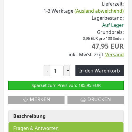
Lieferzeit:
1-3 Werktage
(Ausland abweichend)
Lagerbestand:
Auf Lager
Grundpreis:
0,96 EUR pro 100 Seiten
47,95 EUR
inkl. MwSt.
zzgl.
Versand
-
+
In den Warenkorb
Sparset zum Preis von: 185,95 EUR
MERKEN
DRUCKEN
Beschreibung
Fragen & Antworten