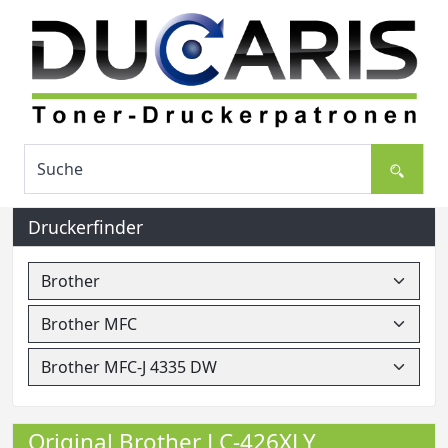
Druckerfinder
Original Brother LC-426XLY