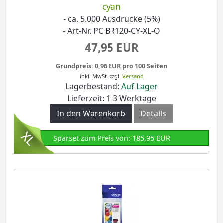
cyan
- ca. 5.000 Ausdrucke (5%)
- Art-Nr. PC BR120-CY-XL-O
47,95 EUR
Grundpreis: 0,96 EUR pro 100 Seiten
inkl. MwSt.
zzgl.
Versand
Lagerbestand:
Auf Lager
Lieferzeit: 1-3 Werktage
In den Warenkorb
Details
Sparset zum Preis von: 185,95 EUR