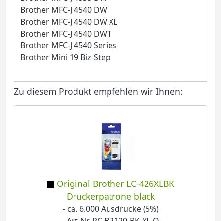
Brother MFC-J 4540 DW
Brother MFC-J 4540 DW XL
Brother MFC-J 4540 DWT
Brother MFC-J 4540 Series
Brother Mini 19 Biz-Step
Zu diesem Produkt empfehlen wir Ihnen:
Original Brother LC-426XLBK
Druckerpatrone black
- ca. 6.000 Ausdrucke (5%)
- Art-Nr. PC BR120-BK-XL-O