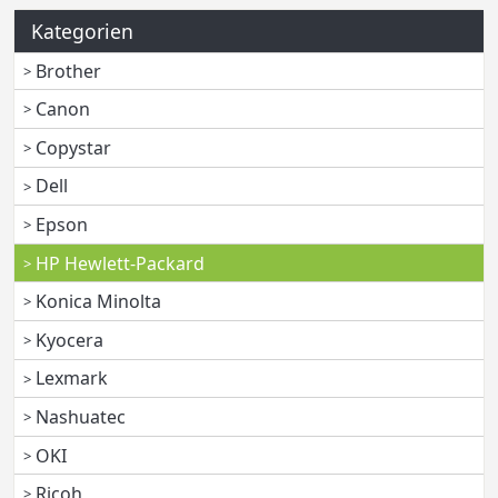
Kategorien
Brother
Canon
Copystar
Dell
Epson
HP Hewlett-Packard
Konica Minolta
Kyocera
Lexmark
Nashuatec
OKI
Ricoh