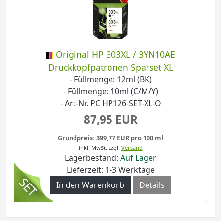
Original HP 303XL / 3YN10AE
Druckkopfpatronen Sparset XL
- Füllmenge: 12ml (BK)
- Füllmenge: 10ml (C/M/Y)
- Art-Nr. PC HP126-SET-XL-O
87,95 EUR
Grundpreis: 399,77 EUR pro 100 ml
inkl. MwSt.
zzgl.
Versand
Lagerbestand:
Auf Lager
Lieferzeit: 1-3 Werktage
In den Warenkorb
Details