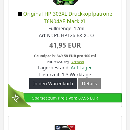
Original HP 303XL Druckkopfpatrone
T6N04AE black XL
- Füllmenge: 12ml
- Art-Nr. PC HP126-BK-XL-O
41,95 EUR
Grundpreis: 349,58 EUR pro 100 ml
inkl. MwSt.
zzgl.
Versand
Lagerbestand:
Auf Lager
Lieferzeit: 1-3 Werktage
In den Warenkorb
Details
Sparset zum Preis von: 87,95 EUR