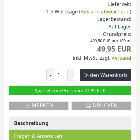
Lieferzeit:
1-3 Werktage
(Ausland abweichend)
Lagerbestand:
Auf Lager
Grundpreis:
499,50 EUR pro 100 ml
49,95 EUR
inkl. MwSt.
zzgl.
Versand
-
+
In den Warenkorb
Sparset zum Preis von: 87,95 EUR
MERKEN
DRUCKEN
Beschreibung
Fragen & Antworten