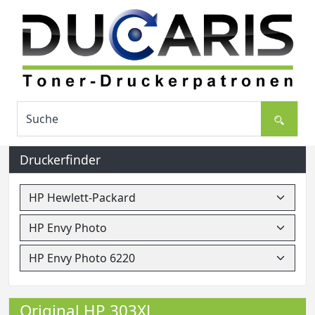
Druckerfinder
Original HP 303XL