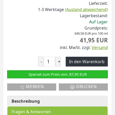
Lieferzeit:
1-3 Werktage
(Ausland abweichend)
Lagerbestand:
Auf Lager
Grundpreis:
349,58 EUR pro 100 ml
41,95 EUR
inkl. MwSt.
zzgl.
Versand
-
+
In den Warenkorb
Sparset zum Preis von: 87,95 EUR
MERKEN
DRUCKEN
Beschreibung
Fragen & Antworten