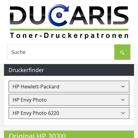
Druckerfinder
Original HP 303XL