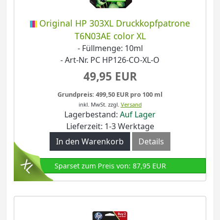
Original HP 303XL Druckkopfpatrone
T6N03AE color XL
- Füllmenge: 10ml
- Art-Nr. PC HP126-CO-XL-O
49,95 EUR
Grundpreis: 499,50 EUR pro 100 ml
inkl. MwSt.
zzgl.
Versand
Lagerbestand:
Auf Lager
Lieferzeit: 1-3 Werktage
In den Warenkorb
Details
Sparset zum Preis von: 87,95 EUR