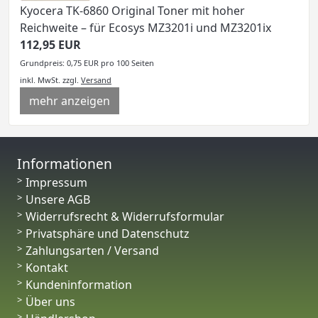
Kyocera TK-6860 Original Toner mit hoher
Reichweite – für Ecosys MZ3201i und MZ3201ix
112,95 EUR
Grundpreis: 0,75 EUR pro 100 Seiten
inkl. MwSt.
zzgl.
Versand
mehr anzeigen
Informationen
Impressum
Unsere AGB
Widerrufsrecht & Widerrufsformular
Privatsphäre und Datenschutz
Zahlungsarten / Versand
Kontakt
Kundeninformation
Über uns