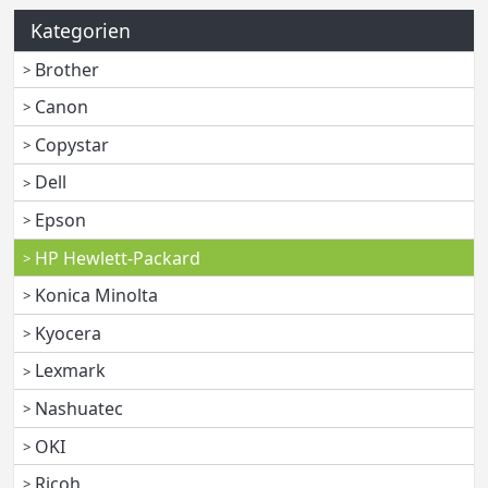
Kategorien
Brother
Canon
Copystar
Dell
Epson
HP Hewlett-Packard
Konica Minolta
Kyocera
Lexmark
Nashuatec
OKI
Ricoh