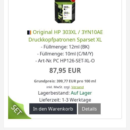
Original HP 303XL / 3YN10AE
Druckkopfpatronen Sparset XL
- Füllmenge: 12ml (BK)
- Füllmenge: 10ml (C/M/Y)
- Art-Nr. PC HP126-SET-XL-O
87,95 EUR
Grundpreis: 399,77 EUR pro 100 ml
inkl. MwSt.
zzgl.
Versand
Lagerbestand:
Auf Lager
Lieferzeit: 1-3 Werktage
In den Warenkorb
Details