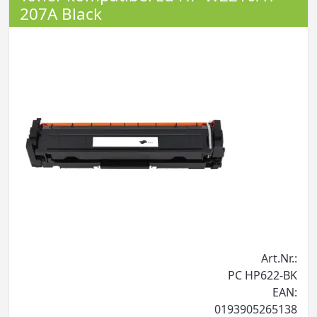
207A Black
Art.Nr.:
PC HP622-BK
EAN:
0193905265138