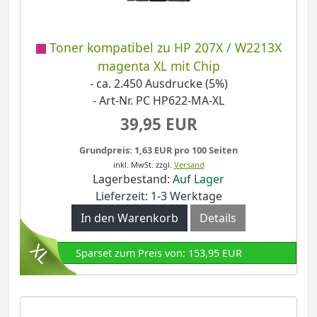
Toner kompatibel zu HP 207X / W2213X
magenta XL mit Chip
- ca. 2.450 Ausdrucke (5%)
- Art-Nr. PC HP622-MA-XL
39,95 EUR
Grundpreis: 1,63 EUR pro 100 Seiten
inkl. MwSt.
zzgl.
Versand
Lagerbestand:
Auf Lager
Lieferzeit: 1-3 Werktage
In den Warenkorb
Details
Sparset zum Preis von: 153,95 EUR