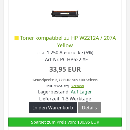
Toner kompatibel zu HP W2212A / 207A
Yellow
- ca. 1.250 Ausdrucke (5%)
- Art-Nr. PC HP622-YE
33,95 EUR
Grundpreis: 2,72 EUR pro 100 Seiten
inkl. MwSt.
zzgl.
Versand
Lagerbestand:
Auf Lager
Lieferzeit: 1-3 Werktage
In den Warenkorb
Details
Sparset zum Preis von: 130,95 EUR