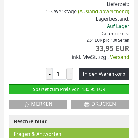
Lieferzeit:
1-3 Werktage
(Ausland abweichend)
Lagerbestand:
Auf Lager
Grundpreis:
2,51 EUR pro 100 Seiten
33,95 EUR
inkl. MwSt.
zzgl.
Versand
-
+
In den Warenkorb
Sparset zum Preis von: 130,95 EUR
MERKEN
DRUCKEN
Beschreibung
Fragen & Antworten