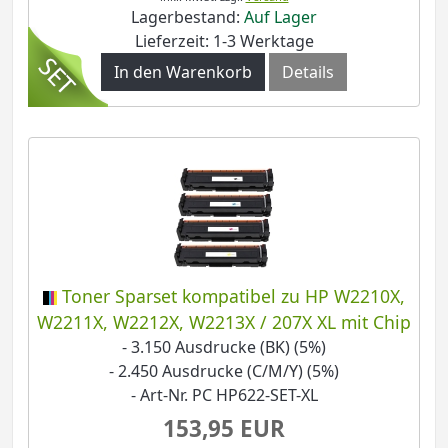
Lagerbestand:
Auf Lager
Lieferzeit: 1-3 Werktage
In den Warenkorb
Details
Toner Sparset kompatibel zu HP W2210X,
W2211X, W2212X, W2213X / 207X XL mit Chip
- 3.150 Ausdrucke (BK) (5%)
- 2.450 Ausdrucke (C/M/Y) (5%)
- Art-Nr. PC HP622-SET-XL
153,95 EUR