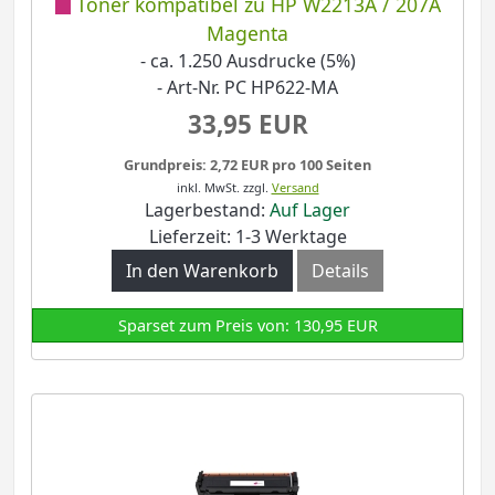
Toner kompatibel zu HP W2213A / 207A
Magenta
- ca. 1.250 Ausdrucke (5%)
- Art-Nr. PC HP622-MA
33,95 EUR
Grundpreis: 2,72 EUR pro 100 Seiten
inkl. MwSt.
zzgl.
Versand
Lagerbestand:
Auf Lager
Lieferzeit: 1-3 Werktage
In den Warenkorb
Details
Sparset zum Preis von: 130,95 EUR