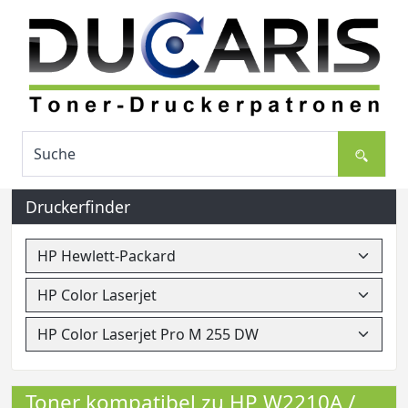
Druckerfinder
Toner kompatibel zu HP W2210A /