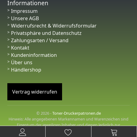
Informationen
Impressum
Unsere AGB
Widerrufsrecht & Widerrufsformular
Privatsphäre und Datenschutz
Zahlungsarten / Versand
Kontakt
Kundeninformation
Über uns
Händlershop
Vertrag widerrufen
© 2026 -
Toner-Druckerpatronen.de
Hinweis: Alle angegebenen Markennamen und Warenzeichen sind
Eigentum der jeweiligen Inhaber und dienen lediglich zur
Beschreibung der angebotenen Produkte.