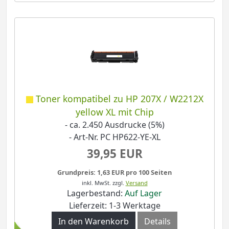
Toner kompatibel zu HP 207X / W2212X
yellow XL mit Chip
- ca. 2.450 Ausdrucke (5%)
- Art-Nr. PC HP622-YE-XL
39,95 EUR
Grundpreis: 1,63 EUR pro 100 Seiten
inkl. MwSt.
zzgl.
Versand
Lagerbestand:
Auf Lager
Lieferzeit: 1-3 Werktage
In den Warenkorb
Details