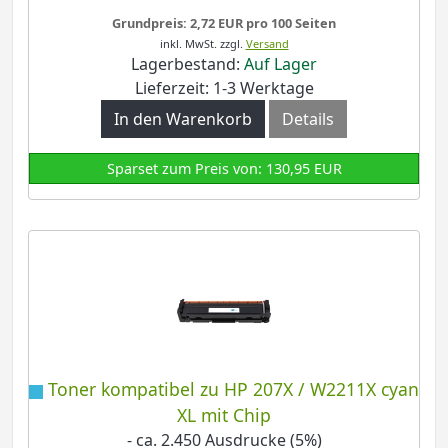
Grundpreis: 2,72 EUR pro 100 Seiten
inkl. MwSt.
zzgl.
Versand
Lagerbestand:
Auf Lager
Lieferzeit: 1-3 Werktage
In den Warenkorb
Details
Sparset zum Preis von: 130,95 EUR
Toner kompatibel zu HP 207X / W2211X cyan
XL mit Chip
- ca. 2.450 Ausdrucke (5%)