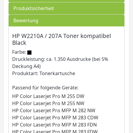
Produktsicherheit
Bewertung
HP W2210A / 207A Toner kompatibel
Black
Farbe:
Druckleistung: ca. 1.350 Ausdrucke (bei 5%
Deckung A4)
Produktart: Tonerkartusche
Passend für folgende Geräte:
HP Color Laserjet Pro M 255 DW
HP Color Laserjet Pro M 255 NW
HP Color Laserjet Pro MFP M 282 NW
HP Color Laserjet Pro MFP M 283 CDW
HP Color Laserjet Pro MFP M 283 FDN
HP Color Laserjet Pro MFP M 283 FDW