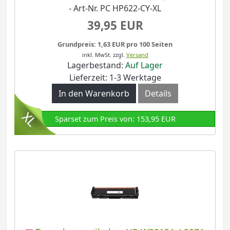
- Art-Nr. PC HP622-CY-XL
39,95 EUR
Grundpreis: 1,63 EUR pro 100 Seiten
inkl. MwSt.
zzgl.
Versand
Lagerbestand:
Auf Lager
Lieferzeit: 1-3 Werktage
In den Warenkorb
Details
Sparset zum Preis von: 153,95 EUR