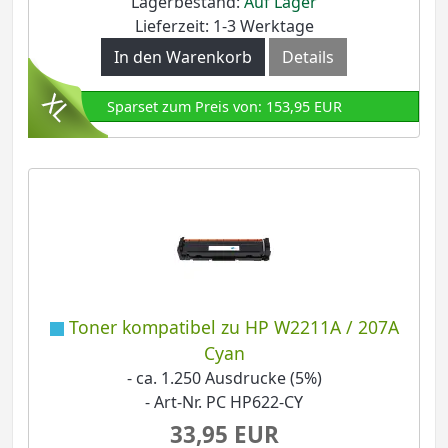
Lagerbestand:
Auf Lager
Lieferzeit: 1-3 Werktage
In den Warenkorb
Details
Sparset zum Preis von: 153,95 EUR
Toner kompatibel zu HP W2211A / 207A
Cyan
- ca. 1.250 Ausdrucke (5%)
- Art-Nr. PC HP622-CY
33,95 EUR