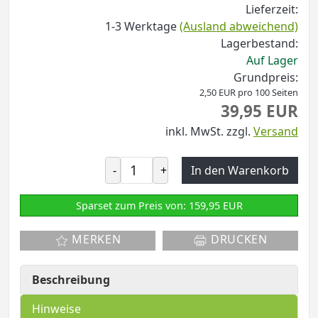
Lieferzeit:
1-3 Werktage
(Ausland abweichend)
Lagerbestand:
Auf Lager
Grundpreis:
2,50 EUR pro 100 Seiten
39,95 EUR
inkl. MwSt.
zzgl.
Versand
-
+
In den Warenkorb
Sparset zum Preis von: 159,95 EUR
MERKEN
DRUCKEN
Beschreibung
Hinweise