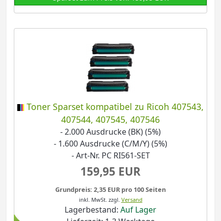
Toner Sparset kompatibel zu Ricoh 407543,
407544, 407545, 407546
- 2.000 Ausdrucke (BK) (5%)
- 1.600 Ausdrucke (C/M/Y) (5%)
- Art-Nr. PC RI561-SET
159,95 EUR
Grundpreis: 2,35 EUR pro 100 Seiten
inkl. MwSt.
zzgl.
Versand
Lagerbestand:
Auf Lager