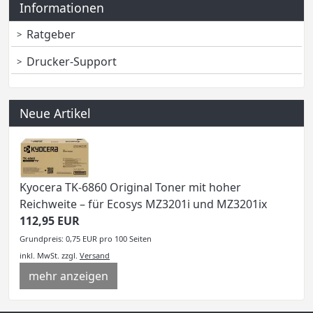
Informationen
Ratgeber
Drucker-Support
Neue Artikel
Kyocera TK-6860 Original Toner mit hoher
Reichweite – für Ecosys MZ3201i und MZ3201ix
112,95 EUR
Grundpreis: 0,75 EUR pro 100 Seiten
inkl. MwSt.
zzgl.
Versand
mehr anzeigen