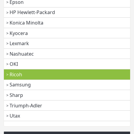
Epson
HP Hewlett-Packard
Konica Minolta
Kyocera
Lexmark
Nashuatec
OKI
Ricoh
Samsung
Sharp
Triumph-Adler
Utax