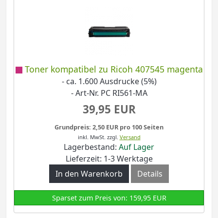
Toner kompatibel zu Ricoh 407545 magenta
- ca. 1.600 Ausdrucke (5%)
- Art-Nr. PC RI561-MA
39,95 EUR
Grundpreis: 2,50 EUR pro 100 Seiten
inkl. MwSt.
zzgl.
Versand
Lagerbestand:
Auf Lager
Lieferzeit: 1-3 Werktage
In den Warenkorb
Details
Sparset zum Preis von: 159,95 EUR