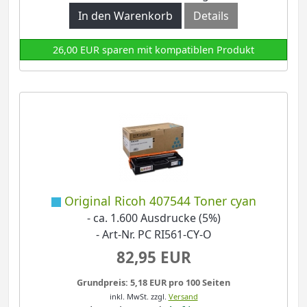
In den Warenkorb
Details
26,00 EUR sparen mit kompatiblen Produkt
Original Ricoh 407544 Toner cyan
- ca. 1.600 Ausdrucke (5%)
- Art-Nr. PC RI561-CY-O
82,95 EUR
Grundpreis: 5,18 EUR pro 100 Seiten
inkl. MwSt.
zzgl.
Versand