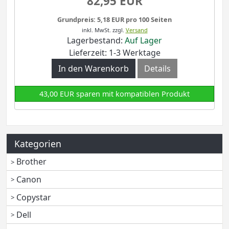
82,95 EUR
Grundpreis: 5,18 EUR pro 100 Seiten
inkl. MwSt.
zzgl.
Versand
Lagerbestand:
Auf Lager
Lieferzeit: 1-3 Werktage
In den Warenkorb
Details
43,00 EUR sparen mit kompatiblen Produkt
Kategorien
Brother
Canon
Copystar
Dell