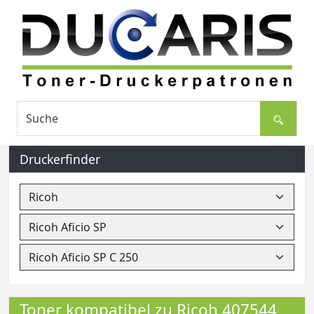
Druckerfinder
Toner kompatibel zu Ricoh 407544