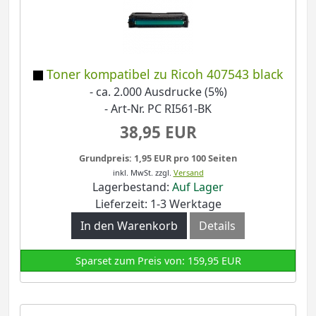
Toner kompatibel zu Ricoh 407543 black
- ca. 2.000 Ausdrucke (5%)
- Art-Nr. PC RI561-BK
38,95 EUR
Grundpreis: 1,95 EUR pro 100 Seiten
inkl. MwSt.
zzgl.
Versand
Lagerbestand:
Auf Lager
Lieferzeit: 1-3 Werktage
In den Warenkorb
Details
Sparset zum Preis von: 159,95 EUR