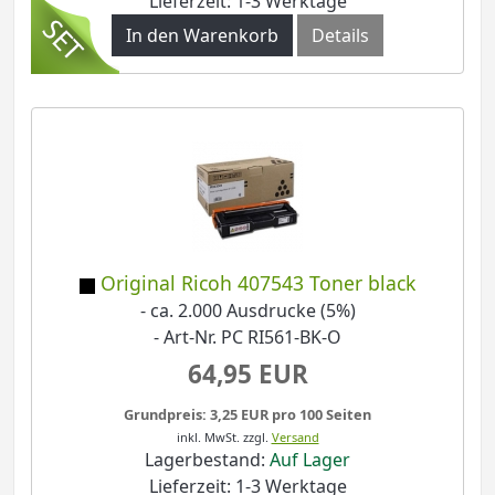
Lieferzeit: 1-3 Werktage
In den Warenkorb
Details
Original Ricoh 407543 Toner black
- ca. 2.000 Ausdrucke (5%)
- Art-Nr. PC RI561-BK-O
64,95 EUR
Grundpreis: 3,25 EUR pro 100 Seiten
inkl. MwSt.
zzgl.
Versand
Lagerbestand:
Auf Lager
Lieferzeit: 1-3 Werktage