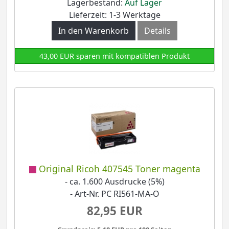
Lagerbestand:
Auf Lager
Lieferzeit: 1-3 Werktage
In den Warenkorb
Details
43,00 EUR sparen mit kompatiblen Produkt
Original Ricoh 407545 Toner magenta
- ca. 1.600 Ausdrucke (5%)
- Art-Nr. PC RI561-MA-O
82,95 EUR