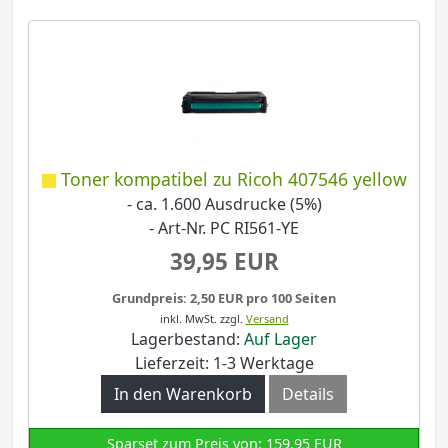
Toner kompatibel zu Ricoh 407546 yellow
- ca. 1.600 Ausdrucke (5%)
- Art-Nr. PC RI561-YE
39,95 EUR
Grundpreis: 2,50 EUR pro 100 Seiten
inkl. MwSt.
zzgl.
Versand
Lagerbestand:
Auf Lager
Lieferzeit: 1-3 Werktage
In den Warenkorb
Details
Sparset zum Preis von: 159,95 EUR