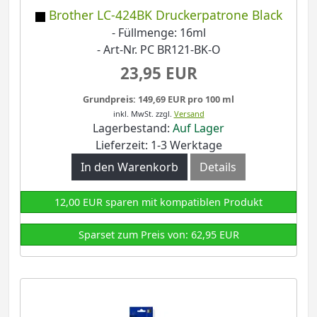
Brother LC-424BK Druckerpatrone Black
- Füllmenge: 16ml
- Art-Nr. PC BR121-BK-O
23,95 EUR
Grundpreis: 149,69 EUR pro 100 ml
inkl. MwSt.
zzgl.
Versand
Lagerbestand:
Auf Lager
Lieferzeit: 1-3 Werktage
In den Warenkorb
Details
12,00 EUR sparen mit kompatiblen Produkt
Sparset zum Preis von: 62,95 EUR