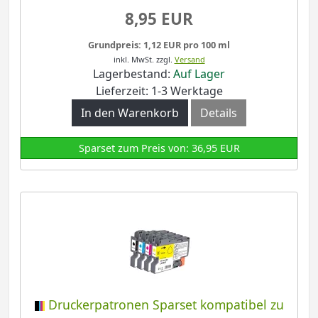
8,95 EUR
Grundpreis: 1,12 EUR pro 100 ml
inkl. MwSt.
zzgl.
Versand
Lagerbestand:
Auf Lager
Lieferzeit: 1-3 Werktage
In den Warenkorb
Details
Sparset zum Preis von: 36,95 EUR
Druckerpatronen Sparset kompatibel zu