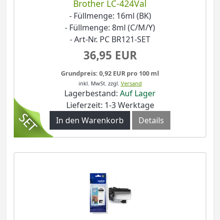
Brother LC-424Val
- Füllmenge: 16ml (BK)
- Füllmenge: 8ml (C/M/Y)
- Art-Nr. PC BR121-SET
36,95 EUR
Grundpreis: 0,92 EUR pro 100 ml
inkl. MwSt.
zzgl.
Versand
Lagerbestand:
Auf Lager
Lieferzeit: 1-3 Werktage
In den Warenkorb
Details