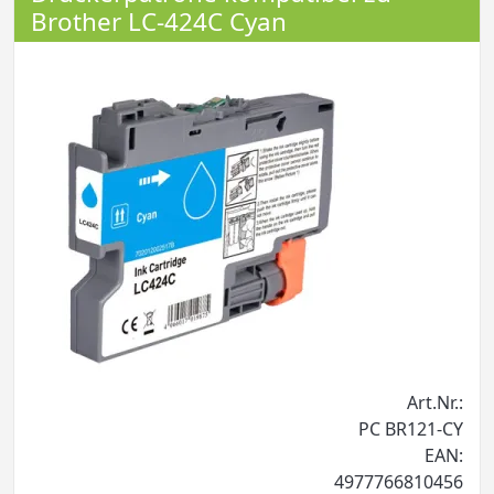
Brother LC-424C Cyan
Art.Nr.:
PC BR121-CY
EAN:
4977766810456