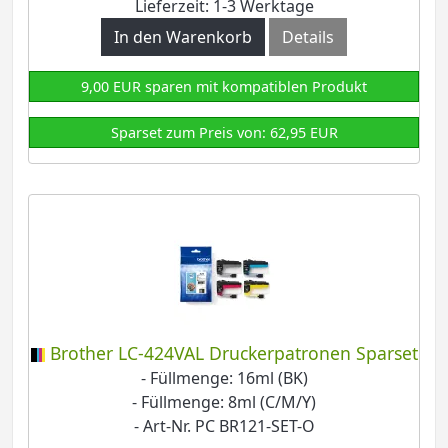
Lieferzeit: 1-3 Werktage
In den Warenkorb
Details
9,00 EUR sparen mit kompatiblen Produkt
Sparset zum Preis von: 62,95 EUR
Brother LC-424VAL Druckerpatronen Sparset
- Füllmenge: 16ml (BK)
- Füllmenge: 8ml (C/M/Y)
- Art-Nr. PC BR121-SET-O