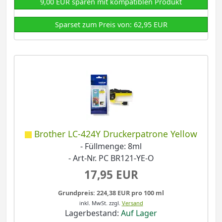
9,00 EUR sparen mit kompatiblen Produkt
Sparset zum Preis von: 62,95 EUR
Brother LC-424Y Druckerpatrone Yellow
- Füllmenge: 8ml
- Art-Nr. PC BR121-YE-O
17,95 EUR
Grundpreis: 224,38 EUR pro 100 ml
inkl. MwSt.
zzgl.
Versand
Lagerbestand:
Auf Lager