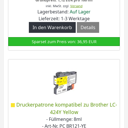
inkl. MwSt.
zzgl.
Versand
Lagerbestand:
Auf Lager
Lieferzeit: 1-3 Werktage
In den Warenkorb
Details
Sparset zum Preis von: 36,95 EUR
Druckerpatrone kompatibel zu Brother LC-
424Y Yellow
- Füllmenge: 8ml
- Art-Nr. PC BR121-YE