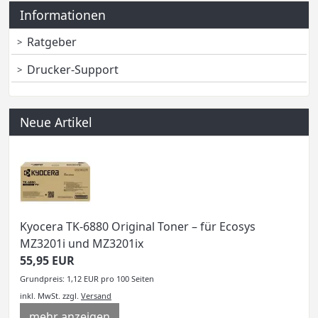
Informationen
Ratgeber
Drucker-Support
Neue Artikel
Kyocera TK-6880 Original Toner – für Ecosys
MZ3201i und MZ3201ix
55,95 EUR
Grundpreis: 1,12 EUR pro 100 Seiten
inkl. MwSt.
zzgl.
Versand
mehr anzeigen