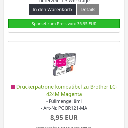
Lieferzeit: 1-3 Werktage
In den Warenkorb
Details
Sparset zum Preis von: 36,95 EUR
Druckerpatrone kompatibel zu Brother LC-
424M Magenta
- Füllmenge: 8ml
- Art-Nr. PC BR121-MA
8,95 EUR
Grundpreis: 1,12 EUR pro 100 ml