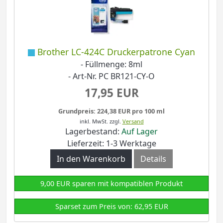
Brother LC-424C Druckerpatrone Cyan
- Füllmenge: 8ml
- Art-Nr. PC BR121-CY-O
17,95 EUR
Grundpreis: 224,38 EUR pro 100 ml
inkl. MwSt.
zzgl.
Versand
Lagerbestand:
Auf Lager
Lieferzeit: 1-3 Werktage
In den Warenkorb
Details
9,00 EUR sparen mit kompatiblen Produkt
Sparset zum Preis von: 62,95 EUR