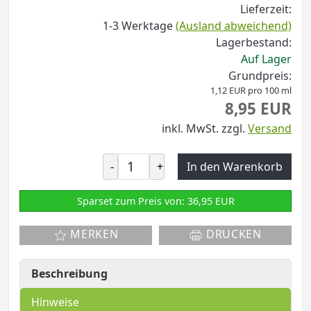
Lieferzeit:
1-3 Werktage
(Ausland abweichend)
Lagerbestand:
Auf Lager
Grundpreis:
1,12 EUR pro 100 ml
8,95 EUR
inkl. MwSt.
zzgl.
Versand
-
+
In den Warenkorb
Sparset zum Preis von: 36,95 EUR
MERKEN
DRUCKEN
Beschreibung
Hinweise