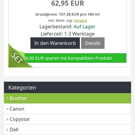
62,95 EUR
Grundpreis: 157,38 EUR pro 100 ml
inkl. MwSt.
zzgl.
Versand
Lagerbestand:
Auf Lager
Lieferzeit: 1-3 Werktage
In den Warenkorb
Details
26,00 EUR sparen mit kompatiblen Produkt
Kategorien
Brother
Canon
Copystar
Dell