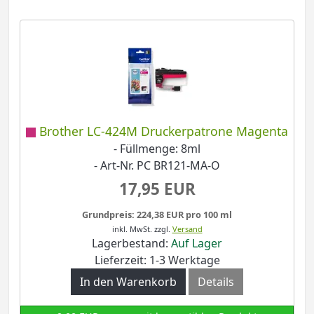
Brother LC-424M Druckerpatrone Magenta
- Füllmenge: 8ml
- Art-Nr. PC BR121-MA-O
17,95 EUR
Grundpreis: 224,38 EUR pro 100 ml
inkl. MwSt.
zzgl.
Versand
Lagerbestand:
Auf Lager
Lieferzeit: 1-3 Werktage
In den Warenkorb
Details