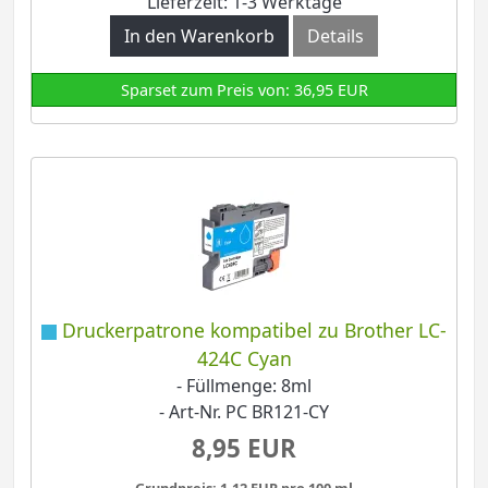
Lieferzeit: 1-3 Werktage
In den Warenkorb
Details
Sparset zum Preis von: 36,95 EUR
Druckerpatrone kompatibel zu Brother LC-
424C Cyan
- Füllmenge: 8ml
- Art-Nr. PC BR121-CY
8,95 EUR
Grundpreis: 1,12 EUR pro 100 ml