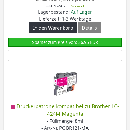
inkl. MwSt.
zzgl.
Versand
Lagerbestand:
Auf Lager
Lieferzeit: 1-3 Werktage
In den Warenkorb
Details
Sparset zum Preis von: 36,95 EUR
Druckerpatrone kompatibel zu Brother LC-
424M Magenta
- Füllmenge: 8ml
- Art-Nr. PC BR121-MA