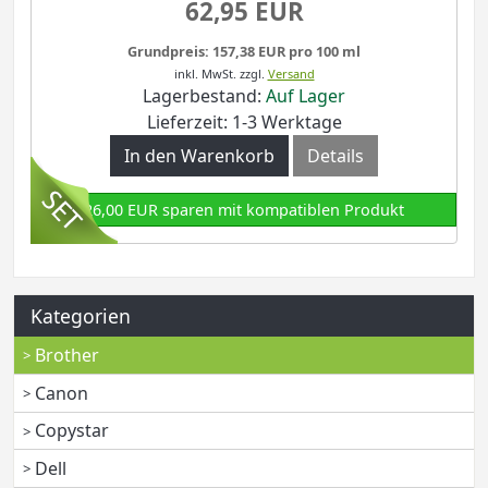
62,95 EUR
Grundpreis: 157,38 EUR pro 100 ml
inkl. MwSt.
zzgl.
Versand
Lagerbestand:
Auf Lager
Lieferzeit: 1-3 Werktage
In den Warenkorb
Details
26,00 EUR sparen mit kompatiblen Produkt
Kategorien
Brother
Canon
Copystar
Dell