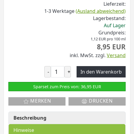
Lieferzeit:
1-3 Werktage
(Ausland abweichend)
Lagerbestand:
Auf Lager
Grundpreis:
1,12 EUR pro 100 ml
8,95 EUR
inkl. MwSt.
zzgl.
Versand
-
+
In den Warenkorb
Sparset zum Preis von: 36,95 EUR
MERKEN
DRUCKEN
Beschreibung
Hinweise