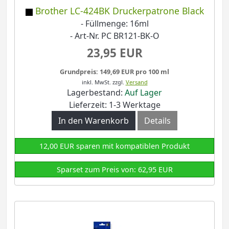
Brother LC-424BK Druckerpatrone Black
- Füllmenge: 16ml
- Art-Nr. PC BR121-BK-O
23,95 EUR
Grundpreis: 149,69 EUR pro 100 ml
inkl. MwSt.
zzgl.
Versand
Lagerbestand:
Auf Lager
Lieferzeit: 1-3 Werktage
In den Warenkorb
Details
12,00 EUR sparen mit kompatiblen Produkt
Sparset zum Preis von: 62,95 EUR