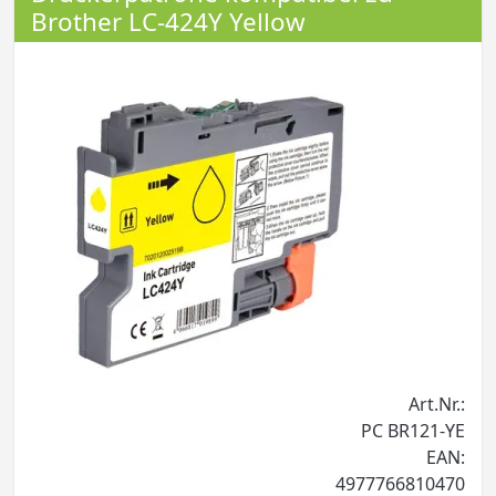
Brother LC-424Y Yellow
Art.Nr.:
PC BR121-YE
EAN:
4977766810470