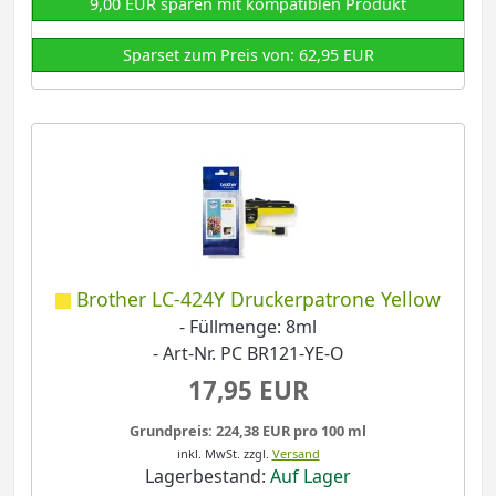
9,00 EUR sparen mit kompatiblen Produkt
Sparset zum Preis von: 62,95 EUR
Brother LC-424Y Druckerpatrone Yellow
- Füllmenge: 8ml
- Art-Nr. PC BR121-YE-O
17,95 EUR
Grundpreis: 224,38 EUR pro 100 ml
inkl. MwSt.
zzgl.
Versand
Lagerbestand:
Auf Lager