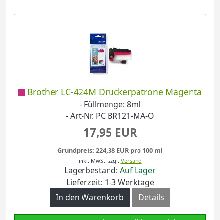
Brother LC-424M Druckerpatrone Magenta
- Füllmenge: 8ml
- Art-Nr. PC BR121-MA-O
17,95 EUR
Grundpreis: 224,38 EUR pro 100 ml
inkl. MwSt.
zzgl.
Versand
Lagerbestand:
Auf Lager
Lieferzeit: 1-3 Werktage
In den Warenkorb
Details