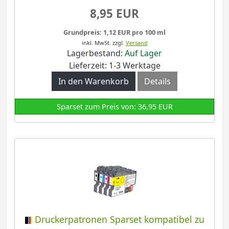
8,95 EUR
Grundpreis: 1,12 EUR pro 100 ml
inkl. MwSt.
zzgl.
Versand
Lagerbestand:
Auf Lager
Lieferzeit: 1-3 Werktage
In den Warenkorb
Details
Sparset zum Preis von: 36,95 EUR
Druckerpatronen Sparset kompatibel zu