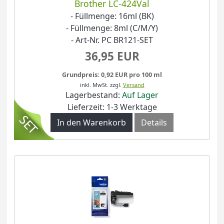
Brother LC-424Val
- Füllmenge: 16ml (BK)
- Füllmenge: 8ml (C/M/Y)
- Art-Nr. PC BR121-SET
36,95 EUR
Grundpreis: 0,92 EUR pro 100 ml
inkl. MwSt.
zzgl.
Versand
Lagerbestand:
Auf Lager
Lieferzeit: 1-3 Werktage
In den Warenkorb
Details