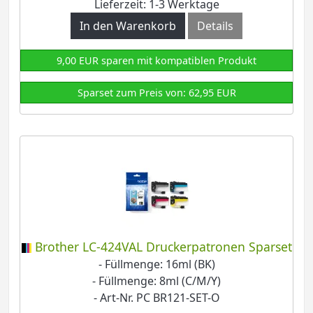
Lieferzeit: 1-3 Werktage
In den Warenkorb
Details
9,00 EUR sparen mit kompatiblen Produkt
Sparset zum Preis von: 62,95 EUR
Brother LC-424VAL Druckerpatronen Sparset
- Füllmenge: 16ml (BK)
- Füllmenge: 8ml (C/M/Y)
- Art-Nr. PC BR121-SET-O