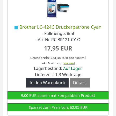
Brother LC-424C Druckerpatrone Cyan
- Füllmenge: 8ml
- Art-Nr. PC BR121-CY-O
17,95 EUR
Grundpreis: 224,38 EUR pro 100 ml
inkl. MwSt.
zzgl.
Versand
Lagerbestand:
Auf Lager
Lieferzeit: 1-3 Werktage
In den Warenkorb
Details
9,00 EUR sparen mit kompatiblen Produkt
Sparset zum Preis von: 62,95 EUR